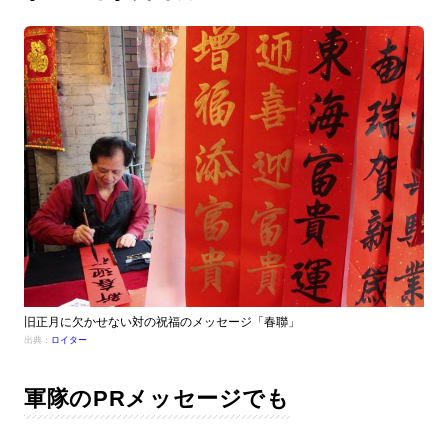
旧正月に欠かせない対の祝福のメッセージ「春聯」
出典：
ロイター
軍隊のPRメッセージでも