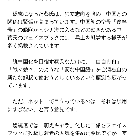
総統になった蔡氏は、独立志向を強め、中国との
関係は緊張が高まっています。中国初の空母「遼寧
号」の艦隊が南シナ海に入るなどの動きがある中、
蔡氏のフェイスブックには、兵士を慰労する様子が
多く掲載されています。
脱中国化を目指す蔡氏なだけに、「自自冉冉」
「戦々兢々」のような「変な中国語」を台湾独自の
新たな解釈で使おうとしているという臆測も広がっ
ています。
ただ、ネット上で目立っているのは「それは誤用
にすぎない」と言う意見です。
総統選では「萌えキャラ」化した画像をフェイス
ブックに投稿し若者の人気を集めた蔡氏ですが、支