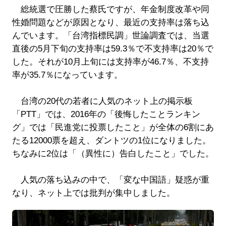
総統選で圧勝した蔡氏ですが、年金制度改革や同
性婚問題などが原因となり、最近の支持率は落ち込
んでいます。「台湾指標民調」世論調査では、当選
直後の5月下旬の支持率は59.3％で不支持率は20％で
した。それが10月上旬には支持率が46.7％、不支持
率が35.7％になっています。
台湾の20代の若者に人気のネット上の掲示板
「PTT」では、2016年の「後悔したことランキン
グ」では「民進党に投票したこと」が全体の6割にあ
たる12000票を超え、ダントツの1位になりました。
ちなみに2位は「（異性に）告白したこと」でした。
人気の落ち込みの中で、「変な中国語」疑惑が重
なり、ネット上では批判が集中しました。