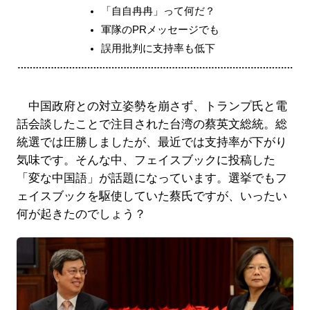
「自自冉冉」って何だ？
軍隊のPRメッセージでも
誤用批判に支持率も低下
中国政府との対立姿勢を崩さず、トランプ氏と電
話会談したことで注目された台湾の蔡英文総統。総
統選では圧勝しましたが、最近では支持率が下がり
気味です。そんな中、フェイスブックに投稿した
「変な中国語」が話題になっています。選挙でもフ
ェイスブックを駆使していた蔡氏ですが、いったい
何が起きたのでしょう？