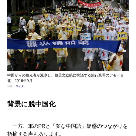
中国からの観光者が減少し、蔡英文総統に抗議する旅行業界のデモ＝台
北、2016年9月
出典：
ロイター
背景に脱中国化
一方、軍のPRと「変な中国語」疑惑のつながりを
指摘する声もあります。