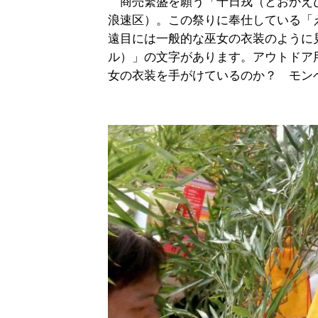
商売繁盛を願う「十日戎（とおかえ
浪速区）。この祭りに奉仕している「
遠目には一般的な巫女の衣装のように見え
ル）」の文字があります。アウトドア
女の衣装を手がけているのか？ モン