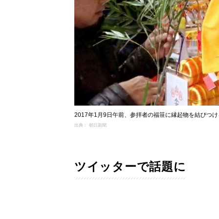
2017年1月9日午前、参拝者の福笹に縁起物を結びつ
出典： 朝日新聞
ツイッターで話題に