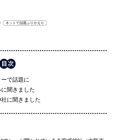
ネットで話題ふりかえり
ターで話題に
ルに聞きました
神社に聞きました