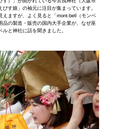
びす）」が開かれている今宮戎神社（大阪市
えびす娘」の袖元に注目が集まっています。
ますが、よく見ると「mont-bell（モンベ
用品の製造・販売の国内大手企業が、なぜ巫
ベルと神社に話を聞きました。