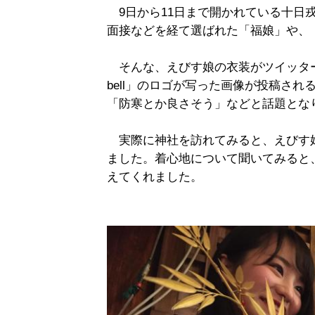
9日から11日まで開かれている十日
面接などを経て選ばれた「福娘」や、
そんな、えびす娘の衣装がツイッターで
bell」のロゴが写った画像が投稿さ
「防寒とか良さそう」などと話題とな
実際に神社を訪れてみると、えびす娘の衣
ました。着心地について聞いてみると
えてくれました。