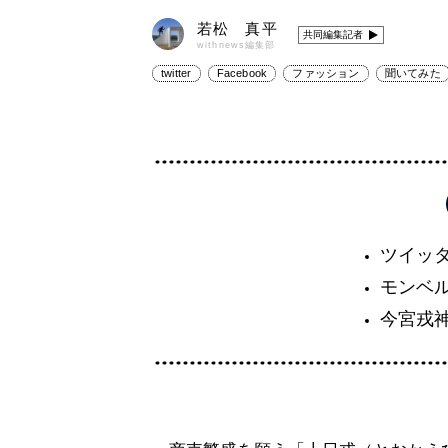
若松 真平
共同編集記者
withnews編集部
twitter
Facebook
ファッション
聞いてみた
ツイッ
モンベ
今宮戎