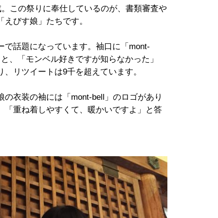
戎。この祭りに奉仕しているのが、書類審査や
「えびす娘」たちです。
話題になっています。袖口に「mont-
れると、「モンベル好きですが知らなかった」
り、リツイートは9千を超えています。
装の袖には「mont-bell」のロゴがあり
、「重ね着しやすくて、暖かいですよ」と答