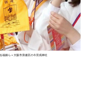
ける福娘ら＝大阪市浪速区の今宮戎神社