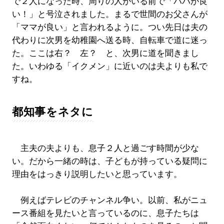
で２人になった時、周りの人がいる前で「パパが良
い！」と号泣されました。まるで世間のお父さんが
「ママが良い」と言われるように。つい先日は夫の
代わりに次男を幼稚園へ送る時、自転車で道に迷っ
た。ここは右？ 左？ と、次男に道を聞きまし
た。いわゆる「イクメン」に近いのは夫よりも私で
すね。
都知事をネタに
主夫の夫よりも、息子２人と過ごす時間が少な
い。だから一緒の時は、子どもが持っている疑問に
理由をはっきり説明したいと思っています。
例えばテレビのチャンネル争い。以前、私がニュ
ース番組を見たいと言っているのに、息子たちは