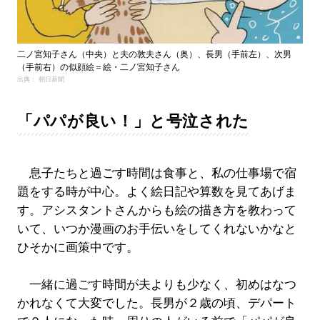
二ノ宮知子さん（中央）と夫の敦夫さん（奥）、長男（手前左）、次男
（手前右）の似顔絵＝絵・二ノ宮知子さん
出典： 朝日新聞
「パパが良い！」と号泣された
息子たちと過ごす時間は食事と、私の仕事場で宿
題をする時が中心。よく絵日記や算数を見てあげま
す。アシスタントさんからも絵の描き方を教わって
いて、いつか漫画のお手伝いをしてくれないかなと
ひそかに画策中です。
一緒に過ごす時間が夫よりも少なく、初めはなつ
かれなくて大変でした。長男が２歳の頃、デパート