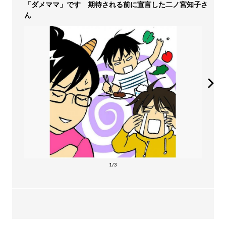
「ダメママ」です 期待される前に宣言した二ノ宮知子さ
ん
1/3