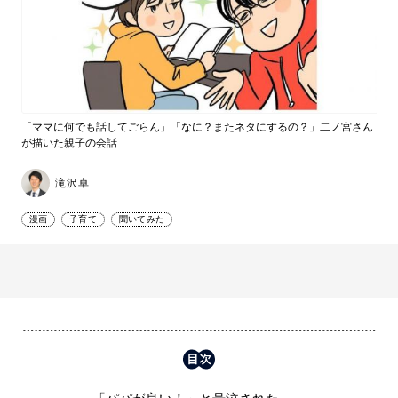
「ママに何でも話してごらん」「なに？またネタにするの？」二ノ宮さん
が描いた親子の会話
滝沢卓
漫画
子育て
聞いてみた