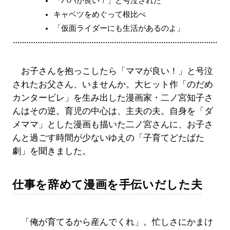
「パパが良い！」と号泣された
キャベツをめぐって根比べ
「仮面ライダーにも生活があるのよ」
お子さんを抱っこしたら「ママが良い！」と号泣
されたお父さん、いませんか。大ヒット作「のだめ
カンタービレ」を生み出した漫画家・二ノ宮知子さ
んはその逆。育児の中心は、主夫の夫。自身を「ダ
メママ」とした漫画も描いた二ノ宮さんに、お子さ
んと過ごす時間が少ないゆえの「子育てどたばた
劇」を聞きました。
仕事を辞めて漫画を手伝いだした夫
「俺が育てるから産んでくれ」。忙しさにかまけ