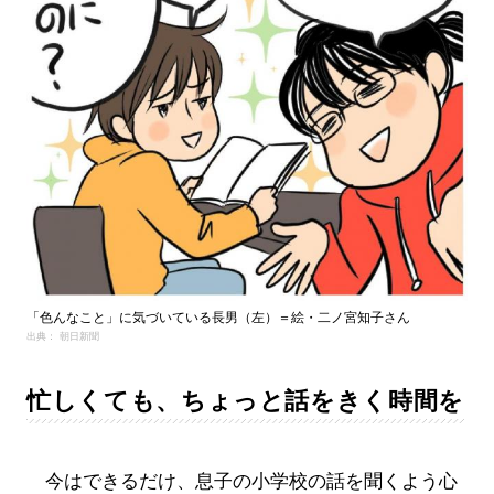
「色んなこと」に気づいている長男（左）＝絵・二ノ宮知子さん
出典： 朝日新聞
忙しくても、ちょっと話をきく時間を
今はできるだけ、息子の小学校の話を聞くよう心