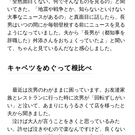
「全然面白くない。何でそんなものを見るの」と聞
いてきた。「地震や戦争とか、知らないといけない
大事なニュースがあるの」と真面目に話したら、長
男はいつの間にか毎朝登校する前にニュースを見る
ようになっていました。夫から「長男が（都知事を
辞職した）舛添さんをおちょくっていたよ」と聞い
て、ちゃんと見ているんだなと感心しました。
キャベツをめぐって根比べ
最近は次男のわがままに困っています。お友達家
族とレストランに行った時に次男が「回転ずしがい
い」と泣いて、あまりにもうるさくて店を移ったと
夫から聞きました。
泣けば大人が言うことをきくと思っているみた
い。許せば泣きやむので楽なんですけど、良くない