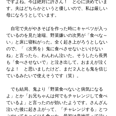
ですよね。今は絶対に許さん！ と心に決めていま
す。夫はどちらかというと優しいので、私は厳しい
母になろうとしています。
自宅で夫がやきそばを作った時にキャベツが入っ
ているのを見た途端、野菜嫌いの次男が「食べな～
い」と床に寝転がった。全く起き上がろうとしない
ので、「（次男を）鬼に食べさせないといけない
ね」と言ったら、わんわん泣いた。そうしたら長男
も「食べさせないで」と泣き出して。おまえが泣く
なよ！ と思いましたけど、まだ２人とも鬼を信じ
ているみたいで使えそうです（笑）。
でも結局、鬼より「野菜食べないと病気になる
よ」とか「お兄ちゃんは何でもチャレンジして食べ
ているよ」と言ったのが効いたようです。さんざん
泣いた後に起き上がって、「チャレンジする」とつ