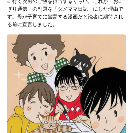
に行く次男のご飯を担当するくらい。これが「おに
ぎり通信」の副題を「ダメママ日記」にした理由で
す。母が子育てに奮闘する漫画だと読者に期待され
る前に宣言しました。