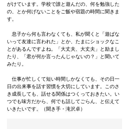
がけています。学校で誰と遊んだの、何を勉強した
の、とか何げないことをご飯や宿題の時間に聞きま
す。
息子から何も言わなくても、私が聞くと「遊ばな
いって友達に言われた」とか、たまにショックなこ
とがあるんですよね。「大丈夫、大丈夫」と励まし
たり、「君が何か言ったんじゃないの？」と聞いて
みたり。
仕事が忙しくて短い時間しかなくても、その日一
日の出来事を話す習慣を大切にしています。このさ
き成長しても、話せる関係はつくっておきたい。い
つでも味方だから、何でも話してごらん、と伝えて
いきたいです。（聞き手・滝沢卓）