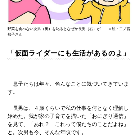
野菜を食べない次男（奥）を叱るとなぜか長男（右）が……＝絵・二ノ宮
知子さん
「仮面ライダーにも生活があるのよ」
息子たちは年々、色んなことに気づいてきていま
す。
長男は、４歳くらいで私の仕事を何となく理解し
始めた。我が家の子育てを描いた「おにぎり通信」
を見て、「あれ？ これって僕たちのことだよね」
と。次男も今、そんな年頃です。