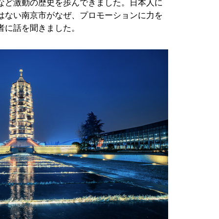
など激動の歴史を歩んできました。日本人に
はない南京市がなぜ、プロモーションに力を
者に話を聞きました。