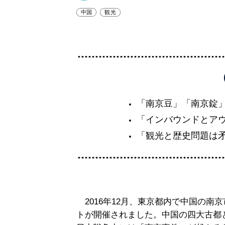
中国
観光
「南京豆」「南京錠
「インバウンドとア
「観光と歴史問題は
2016年12月、東京都内で中国の南
トが開催されました。中国の四大古都と