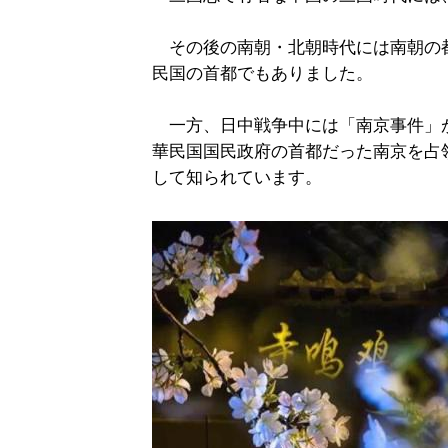
その後の南朝・北朝時代には南朝の
民国の首都でもありました。
一方、日中戦争中には「南京事件」が起
華民国国民政府の首都だった南京を占
して知られています。