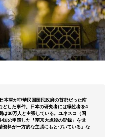
に旧日本軍が中華民国国民政府の首都だった南
などした事件。日本の研究者には犠牲者を4
側は30万人と主張している。ユネスコ（国
、中国の申請した「南京大虐殺の記録」を世
請資料が一方的な主張にもとづいている」な