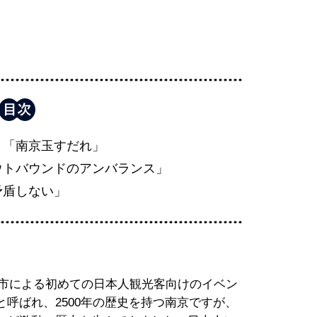
」「南京玉すだれ」
ウトバウンドのアンバランス」
矛盾しない」
京市による初めての日本人観光客向けのイベン
呼ばれ、2500年の歴史を持つ南京ですが、