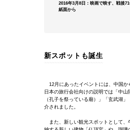
2016年3月8日：映画で映す、戦後
紙面から
新スポットも誕生
12月にあったイベントには、中国か
日本の旅行会社向けの説明では「中山
（孔子を祭っている廟）」「玄武湖」
介されました。
また、新しい観光スポットとして、
納する新しい建物「仏頂宮」や、瑠璃