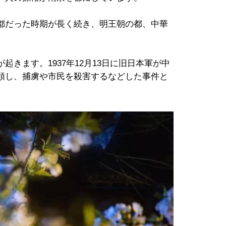
都だった時期が長く続き、明王朝の都、中華
きます。1937年12月13日に旧日本軍が中
領し、捕虜や市民を殺害するなどした事件と