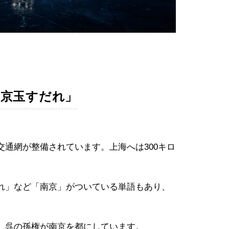
南京玉すだれ」
通網が整備されています。上海へは300キロ
れ」など「南京」がついている単語もあり、
。
、呉の孫権が南京を都にしています。