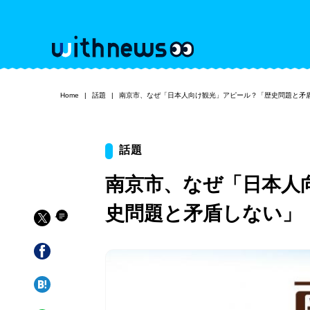
Home
話題
南京市、なぜ「日本人向け観光」アピール？「歴史問題と矛
話題
南京市、なぜ「日本人
史問題と矛盾しない」