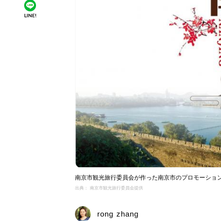
LINE!
南京市観光旅行委員会が作った南京市のプロモーショ
出典： 南京市観光旅行委員会提供
rong zhang