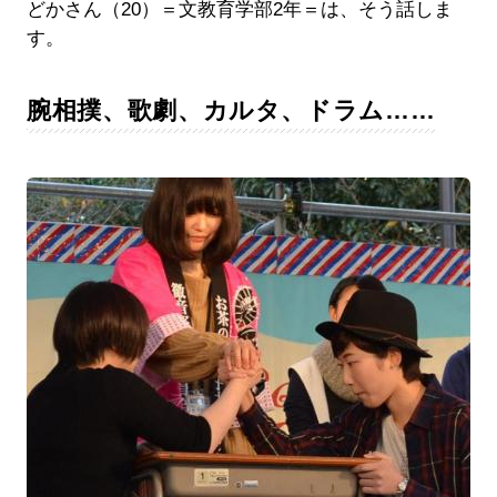
どかさん（20）＝文教育学部2年＝は、そう話しま
す。
腕相撲、歌劇、カルタ、ドラム……