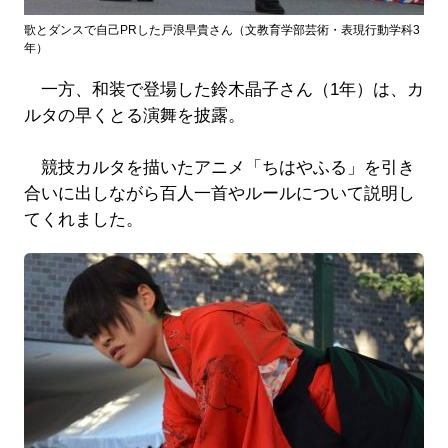
歌とダンスで自己PRした戸浪早貴さん（文教育学部芸術・表現行動学科3
年）
一方、和装で登場した鈴木晶子さん（1年）は、カ
ルタの早くとる演舞を披露。
競技カルタを描いたアニメ「ちはやふる」を引き
合いに出しながら百人一首やルールについて説明し
てくれました。