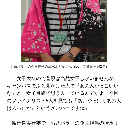
「お茶パラ」の企画担当の清水まどかさん（20、文教育学部2年）
「女子大なので普段は当然女子しかいませんが、
キャンパスでふと見かけた人で『あの人かっこいい
な』と、女子目線で思う人っているんですよ。今回
のファイナリスト5人を見ても『あ、やっぱりあの人
は入ったか』というメンバーですね」
徽音祭実行委で「お茶パラ」の企画担当の清水ま