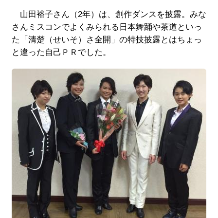
山田裕子さん（2年）は、創作ダンスを披露。みな
さんミスコンでよくみられる日本舞踊や茶道といっ
た「清楚（せいそ）さ全開」の特技披露とはちょっ
と違った自己ＰＲでした。