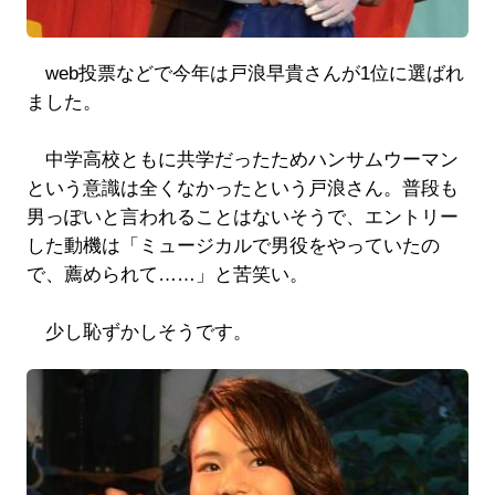
web投票などで今年は戸浪早貴さんが1位に選ばれ
ました。
中学高校ともに共学だったためハンサムウーマン
という意識は全くなかったという戸浪さん。普段も
男っぽいと言われることはないそうで、エントリー
した動機は「ミュージカルで男役をやっていたの
で、薦められて……」と苦笑い。
少し恥ずかしそうです。