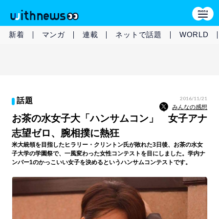
新着
マンガ
連載
ネットで話題
WORLD
2016/11/21
話題
みんなの感想
お茶の水女子大「ハンサムコン」 女子アナ
志望ゼロ、腕相撲に熱狂
米大統領を目指したヒラリー・クリントン氏が敗れた3日後、お茶の水女
子大学の学園祭で、一風変わった女性コンテストを目にしました。学内ナ
ンバー1のかっこいい女子を決めるというハンサムコンテストです。