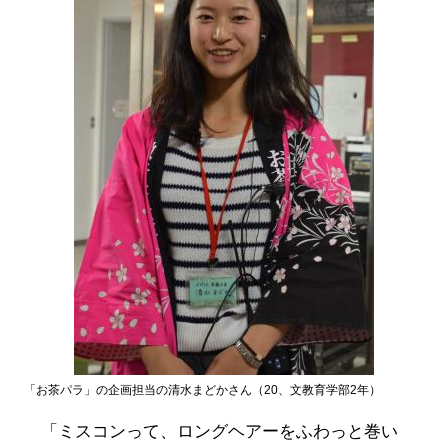
「お茶パラ」の企画担当の清水まどかさん（20、文教育学部2年）
「ミスコンって、ロングヘアーをふわっと巻い