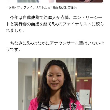
「お茶パラ」ファイナリストたち＝徽音祭実行委提供
今年は自薦他薦で約30人が応募。エントリーシー
トと実行委の面接を経て5人のファイナリストに絞ら
れました。
ちなみに5人のなかにアナウンサー志望はいないそ
うです。