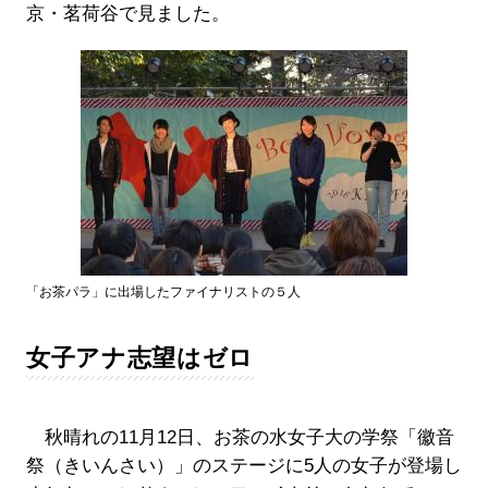
京・茗荷谷で見ました。
「お茶パラ」に出場したファイナリストの５人
女子アナ志望はゼロ
秋晴れの11月12日、お茶の水女子大の学祭「徽音
祭（きいんさい）」のステージに5人の女子が登場し