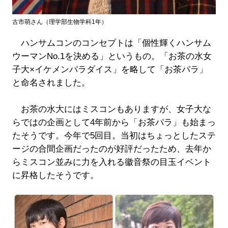
古市萌さん（理学部生物学科1年）
ハンサムコンのコンセプトは「個性輝くハンサム
ウーマンNo.1を決める」というもの。「お茶の水女
子大×イケメンパラダイス」を略して「お茶パラ」
と命名されました。
お茶の水大にはミスコンもありますが、女子大な
らではの企画として4年前から「お茶パラ」も始まっ
たそうです。今年で5回目。当初はちょっとしたステ
ージの合間企画だったのが好評だったため、去年か
らミスコン並みに力を入れる徽音祭の目玉イベント
に昇格したそうです。