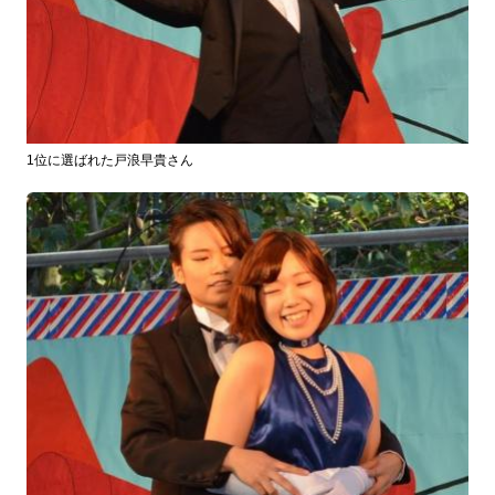
1位に選ばれた戸浪早貴さん