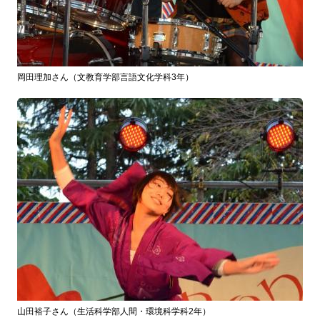
岡田理加さん（文教育学部言語文化学科3年）
山田裕子さん（生活科学部人間・環境科学科2年）