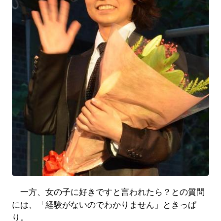
一方、女の子に好きですと言われたら？との質問
には、「経験がないのでわかりません」ときっぱ
り。