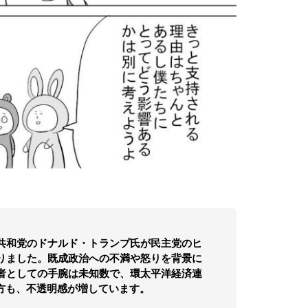
共和党のドナルド・トランプ氏が民主党のヒ
りました。既成政治への不満や怒りを背景に
者としての手腕は未知数で、環太平洋経済連
行方も、不透明感が増しています。