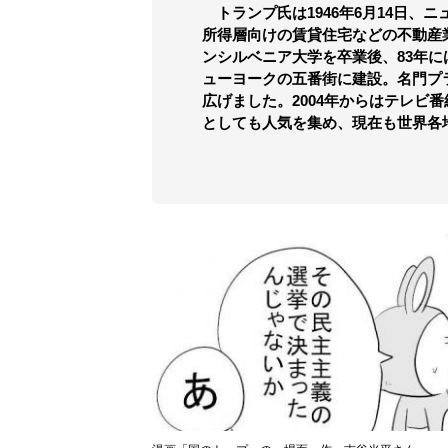
トランプ氏は1946年6月14日、
所得層向けの賃貸住宅などの不動産
ンシルベニア大学を卒業後、83年
ューヨークの五番街に建設。名門プ
広げました。2004年からはテレビ
としても人気を集め、現在も世界各