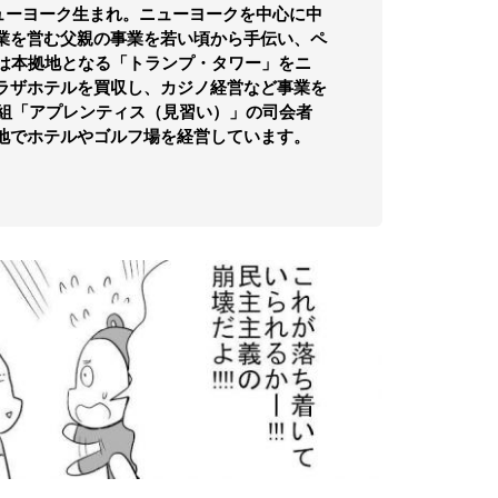
ニューヨーク生まれ。ニューヨークを中心に中
業を営む父親の事業を若い頃から手伝い、ペ
には本拠地となる「トランプ・タワー」をニ
ラザホテルを買収し、カジノ経営など事業を
番組「アプレンティス（見習い）」の司会者
地でホテルやゴルフ場を経営しています。