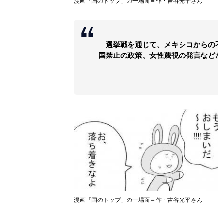
漫画「国のトップ」の一場面＝作・吉谷光平さん
選挙戦を通じて、メキシコからの
国禁止の政策、女性蔑視の発言など
漫画「国のトップ」の一場面＝作・吉谷光平さん