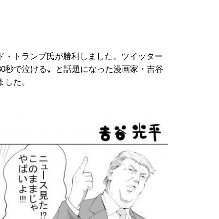
ド・トランプ氏が勝利しました。ツイッター
30秒で泣ける〟と話題になった漫画家・吉谷
ました。