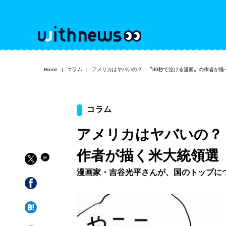
Home
コラム
アメリカはヤバいの？ 〝30秒で泣ける漫画〟の作者が描
コラム
アメリカはヤバいの？
作者が描く米大統領選
漫画家・吉谷光平さんが、国のトップに