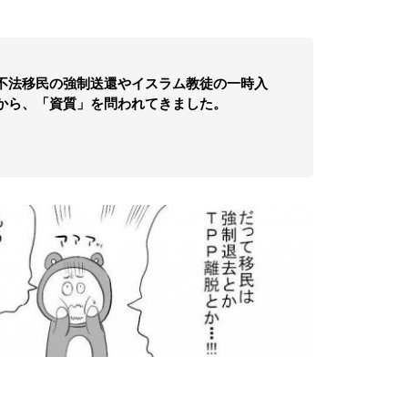
不法移民の強制送還やイスラム教徒の一時入
から、「資質」を問われてきました。