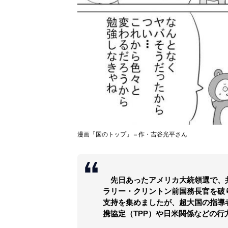
漫画「国のトップ」＝作・吉谷光平さん
先日あったアメリカ大統領選で、
ラリー・クリントン前国務長官を破
支持を集めましたが、超大国の指導
携協定（TPP）や日米関係などの