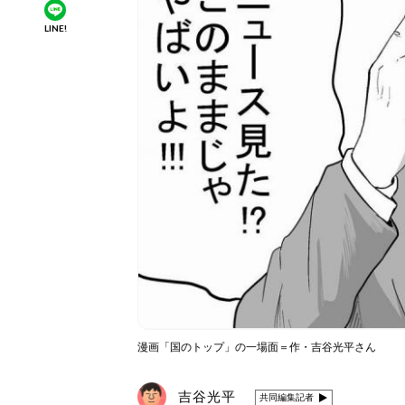
LINE!
漫画「国のトップ」の一場面＝作・吉谷光平さん
吉谷光平
共同編集記者