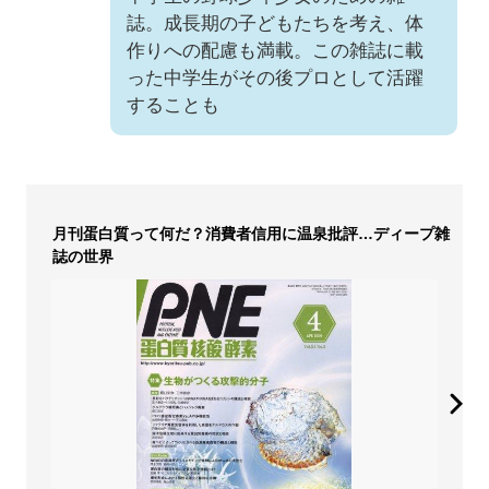
誌。成長期の子どもたちを考え、体
作りへの配慮も満載。この雑誌に載
った中学生がその後プロとして活躍
することも
月刊蛋白質って何だ？消費者信用に温泉批評…ディープ雑
誌の世界