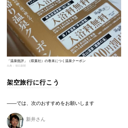
「温泉批評」（双葉社）の巻末につく温泉クーポン
出典： 朝日新聞
架空旅行に行こう
――では、次のおすすめをお願いします
新井さん
新井さん