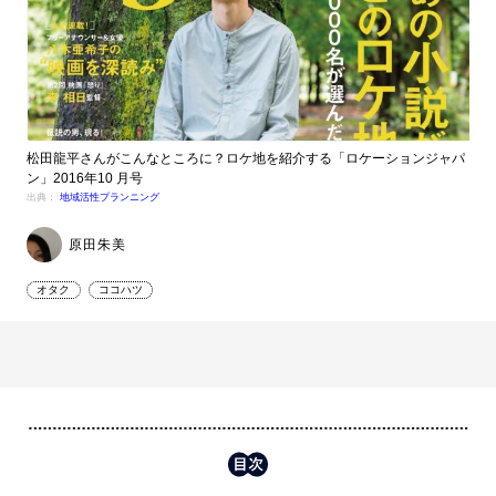
松田龍平さんがこんなところに？ロケ地を紹介する「ロケーションジャパ
ン」2016年10 月号
出典：
地域活性プランニング
原田朱美
オタク
ココハツ