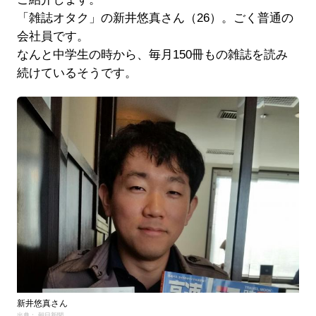
「雑誌オタク」の新井悠真さん（26）。ごく普通の
会社員です。
なんと中学生の時から、毎月150冊もの雑誌を読み
続けているそうです。
新井悠真さん
出典： 朝日新聞