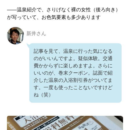
――温泉紹介で、さりげなく裸の女性（後ろ向き）
が写っていて、お色気要素も多少あります
新井さん
新井さん
記事を見て、温泉に行った気になる
のがいいんですよ。疑似体験。交通
費かからずに楽しめますよ。さらに
いいのが、巻末クーポン。誌面で紹
介した温泉の入浴割引券がついてま
す。一度も使ったことないですけど
ね（笑）