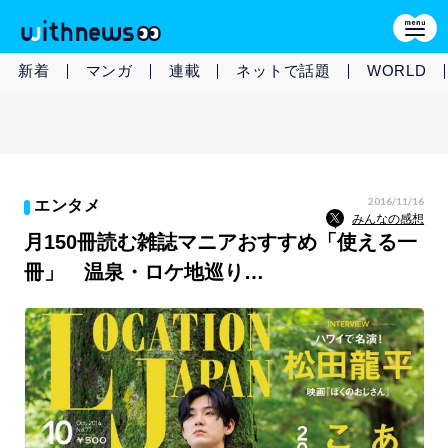
新着
マンガ
連載
ネットで話題
WORLD
2016/11/16
エンタメ
みんなの感想
月150冊読む雑誌マニアおすすめ「使える一
冊」 温泉・ロケ地巡り…