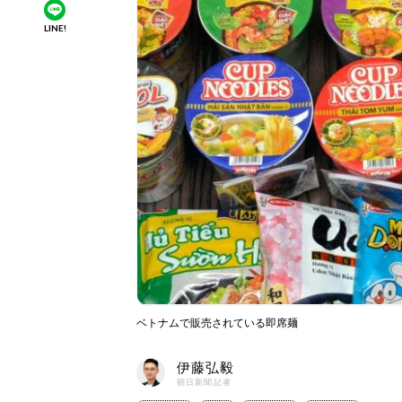
LINE!
ベトナムで販売されている即席麺
伊藤弘毅
朝日新聞記者