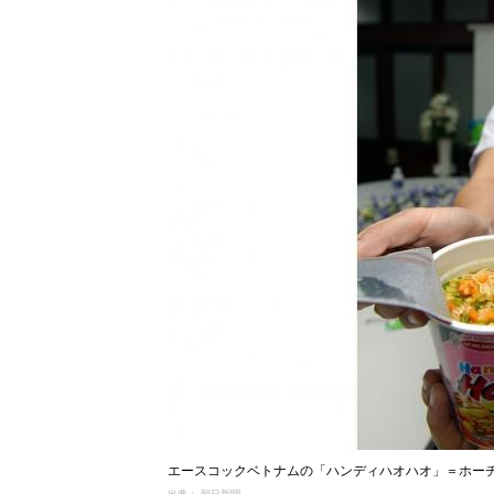
エースコックベトナムの「ハンディハオハオ」＝ホー
出典： 朝日新聞