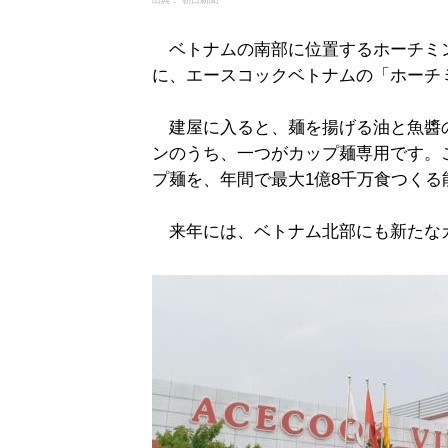
ベトナムの南部に位置するホーチミン
に、エースコックベトナムの「ホーチ
建屋に入ると、麺を揚げる油と魚醬
ンのうち、一つがカップ麺専用です。
プ麺を、年間で最大1億8千万食つくる
来年には、ベトナム北部にも新たな