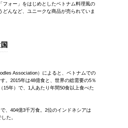
「フォー」をはじめとしたベトナム料理風の
うどんなど、ユニークな商品が売られていま
大国
odles Association）によると、ベトナムでの
。2015年は48億食と、世界の総需要の5％
（15年）で、1人あたり年間50食以上食べた
、404億3千万食。2位のインドネシアは
でした。