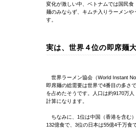
変化が激しい中、ベトナムでは国民食
麺のみならず、キムチ入りラーメンや
す。
実は、世界４位の即席麺
世界ラーメン協会（World Instant No
即席麺の総需要は世界で4番目の多さです
を占めたそうです。人口は約9170万人
計算になります。
ちなみに、1位は中国（香港を含む）で
132億食で、3位の日本は55億4千万食