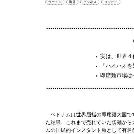
ラーメン
海外
ビジネス
コンビニ
実は、世界４
「ハオハオを
即席麺市場は
ベトナムは世界屈指の即席麺大国で
た結果、これまで売れていた袋麺から
ムの国民的インスタント麺として有名