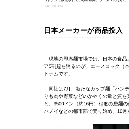
出典： 朝日新聞
日本メーカーが商品投入
現地の即席麺市場では、日本の食品
ア5割超を誇るのが、エースコック（
トナムです。
同社は7月、新たなカップ麺「ハンデ
りも肉や野菜などのかやくの量と質を充
と、3500ドン（約16円）程度の袋
ハノイなどの都市部で売り始め、10