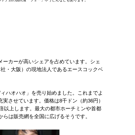
メーカーが高いシェアを占めています。シェ
本社・大阪）の現地法人であるエースコックベ
ィハオハオ」を売り始めました。これまでよ
実させています。価格は8千ドン（約36円）
麺の倍以上します。最大の都市ホーチミンや首都
月からは販売網を全国に広げるそうです。