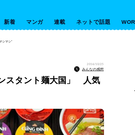
新着
マンガ
連載
ネットで話題
WOR
マシマシ”
2016/10/25
みんなの感想
ンスタント麺大国」 人気