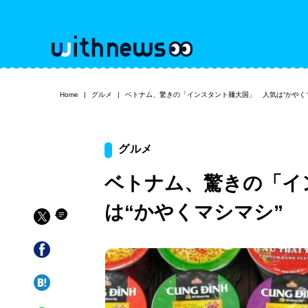
Home
グルメ
ベトナム、驚きの「インスタント麺大国」 人気は“かやく
グルメ
ベトナム、驚きの「イ
は“かやくマシマシ”