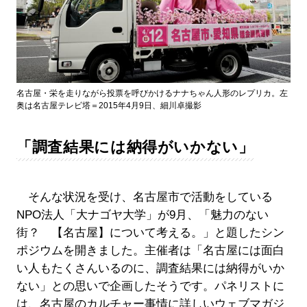
名古屋・栄を走りながら投票を呼びかけるナナちゃん人形のレプリカ。左
奥は名古屋テレビ塔＝2015年4月9日、細川卓撮影
「調査結果には納得がいかない」
そんな状況を受け、名古屋市で活動をしている
NPO法人「大ナゴヤ大学」が9月、「魅力のない
街？ 【名古屋】について考える。」と題したシン
ポジウムを開きました。主催者は「名古屋には面白
い人もたくさんいるのに、調査結果には納得がいか
ない」との思いで企画したそうです。パネリストに
は、名古屋のカルチャー事情に詳しいウェブマガジ