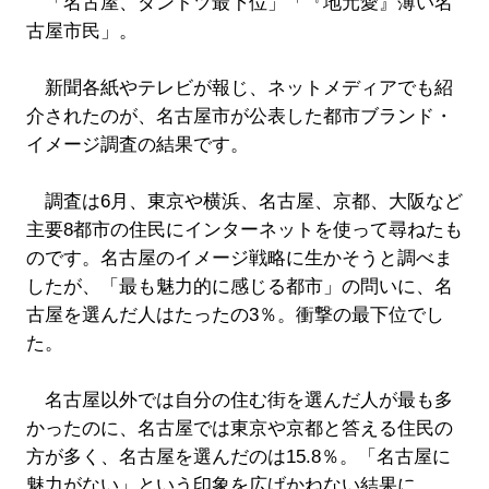
「名古屋、ダントツ最下位」「『地元愛』薄い名
古屋市民」。
新聞各紙やテレビが報じ、ネットメディアでも紹
介されたのが、名古屋市が公表した都市ブランド・
イメージ調査の結果です。
調査は6月、東京や横浜、名古屋、京都、大阪など
主要8都市の住民にインターネットを使って尋ねたも
のです。名古屋のイメージ戦略に生かそうと調べま
したが、「最も魅力的に感じる都市」の問いに、名
古屋を選んだ人はたったの3％。衝撃の最下位でし
た。
名古屋以外では自分の住む街を選んだ人が最も多
かったのに、名古屋では東京や京都と答える住民の
方が多く、名古屋を選んだのは15.8％。「名古屋に
魅力がない」という印象を広げかねない結果に、