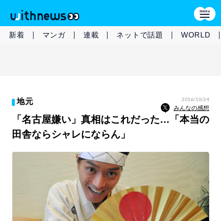
新着
マンガ
連載
ネットで話題
WORLD
2016/10/24
地元
みんなの感想
「名古屋嫌い」真相はこれだった…「本当の
田舎ならシャレにならん」