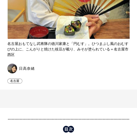
名古屋おもてなし武将隊の徳川家康と「円むす」。ひつまぶし風のおむす
びの上に、こんがりと焼けた枝豆が載り、みそが塗られている＝名古屋市
西区
日高奈緒
名古屋