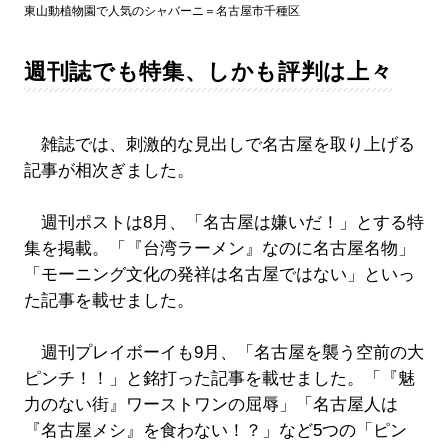
東山動植物園で人気のシャバーニ＝名古屋市千種区
週刊誌でも特集、しかも評判は上々
雑誌では、刺激的な見出しで名古屋を取り上げる
記事が相次ぎました。
週刊ポストは8月、「名古屋は嫌いだ！」とする特
集を掲載。「『台湾ラーメン』なのに名古屋名物」
「モーニング文化の発祥は名古屋ではない」といっ
た記事を載せました。
週刊プレイボーイも9月、「名古屋を襲う空前の大
ピンチ！！」と銘打った記事を載せました。「『魅
力のない街』ワーストワンの屈辱」「名古屋人は
『名古屋メシ』を食わない！？」など5つの「ピン