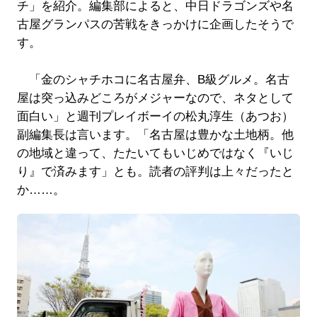
チ」を紹介。編集部によると、中日ドラゴンズや名
古屋グランパスの苦戦をきっかけに企画したそうで
す。
「金のシャチホコに名古屋弁、B級グルメ。名古
屋は突っ込みどころがメジャーなので、ネタとして
面白い」と週刊プレイボーイの松丸淳生（あつお）
副編集長は言います。「名古屋は豊かな土地柄。他
の地域と違って、たたいてもいじめではなく『いじ
り』で済みます」とも。読者の評判は上々だったと
か……。