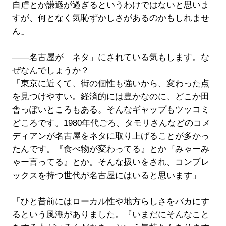
自虐とか謙遜が過ぎるというわけではないと思いま
すが、何となく気恥ずかしさがあるのかもしれませ
ん」
――名古屋が「ネタ」にされている気もします。な
ぜなんでしょうか？
「東京に近くて、街の個性も強いから、変わった点
を見つけやすい。経済的には豊かなのに、どこか田
舎っぽいところもある。そんなギャップもツッコミ
どころです。1980年代ごろ、タモリさんなどのコメ
ディアンが名古屋をネタに取り上げることが多かっ
たんです。『食べ物が変わってる』とか『みゃーみ
ゃー言ってる』とか。そんな扱いをされ、コンプレ
ックスを持つ世代が名古屋にはいると思います」
「ひと昔前にはローカル性や地方らしさをバカにす
るという風潮がありました。『いまだにそんなこと