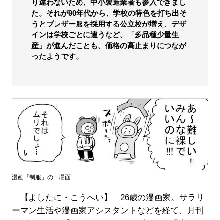
り違わないため、中小製造業者も参入できまし
た。それが90年代から、学校の特色を打ち出そ
うとブレザー服を採用する公立校が増え、デザ
インは学校ごとに違うなど、「多品種少量生
産」が進んだことも、価格の高止まりにつなが
ったようです。
漫画「制服」の一場面
【よしたに・こうへい】 26歳の漫画家。サラリ
ーマン生活や漫画家アシスタントなどを経て、月刊