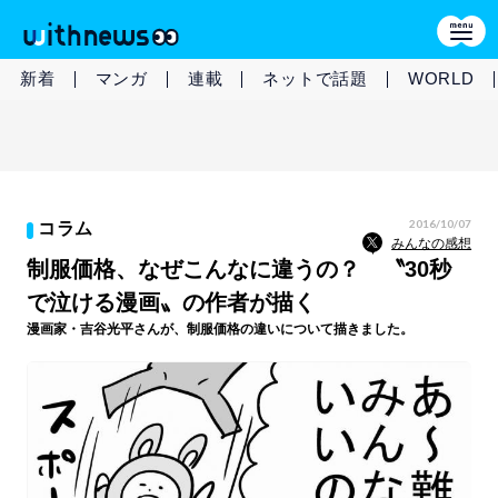
新着
マンガ
連載
ネットで話題
WORLD
2016/10/07
コラム
みんなの感想
制服価格、なぜこんなに違うの？ 〝30秒
で泣ける漫画〟の作者が描く
漫画家・吉谷光平さんが、制服価格の違いについて描きました。