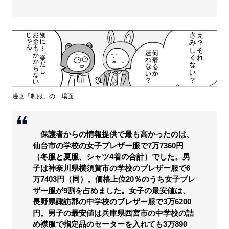
漫画「制服」の一場面
保護者からの情報提供で最も高かったのは、
仙台市の学校の女子ブレザー服で7万7360円
（冬服と夏服、シャツ4着の合計）でした。男
子は神奈川県横須賀市の学校のブレザー服で6
万7403円（同）。価格上位20％のうち女子ブレ
ザー服が9割を占めました。女子の最安値は、
長野県諏訪郡の中学校のブレザー服で3万6200
円。男子の最安値は兵庫県西宮市の中学校の詰
め襟服で指定品のセーターを入れても3万890