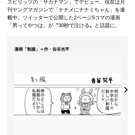
スピリッツの「サカナマン」でデビュー。現在は月
刊ヤングマガジンで「ナナメにナナミちゃん」を連
載中。ツイッターで公開した2ページ5コマの漫画
「男ってやつは」が〝30秒で泣ける〟と話題に。
漫画「制服」＝作・吉谷光平