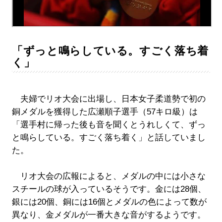
「ずっと鳴らしている。すごく落ち着
く」
夫婦でリオ大会に出場し、日本女子柔道勢で初の
銅メダルを獲得した広瀬順子選手（57キロ級）は
「選手村に帰った後も音を聞くとうれしくて、ずっ
と鳴らしている。すごく落ち着く」と話していまし
た。
リオ大会の広報によると、メダルの中には小さな
スチールの球が入っているそうです。金には28個、
銀には20個、銅には16個とメダルの色によって数が
異なり、金メダルが一番大きな音がするようです。