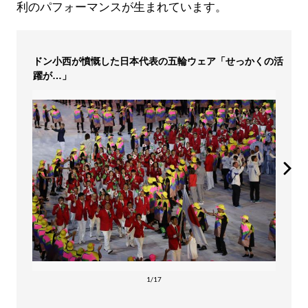
利のパフォーマンスが生まれています。
ドン小西が憤慨した日本代表の五輪ウェア「せっかくの活
躍が…」
1/17