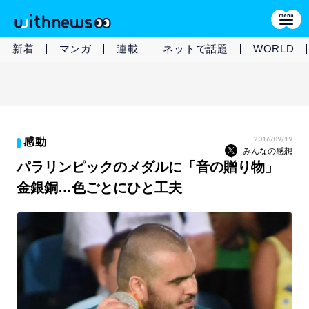
新着
マンガ
連載
ネットで話題
WORLD
2016/09/19
感動
みんなの感想
パラリンピックのメダルに「音の贈り物」
金銀銅…色ごとにひと工夫