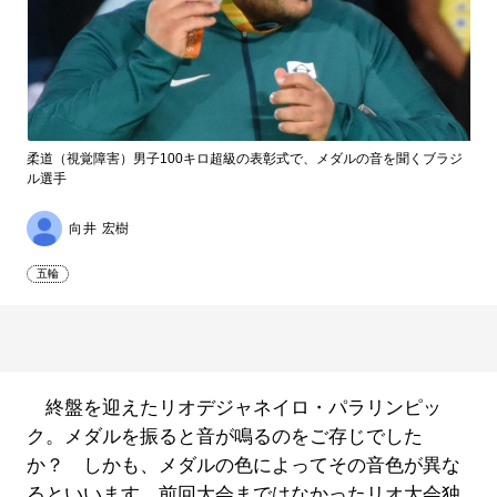
柔道（視覚障害）男子100キロ超級の表彰式で、メダルの音を聞くブラジ
ル選手
向井 宏樹
五輪
終盤を迎えたリオデジャネイロ・パラリンピッ
ク。メダルを振ると音が鳴るのをご存じでした
か？ しかも、メダルの色によってその音色が異な
るといいます。前回大会まではなかったリオ大会独