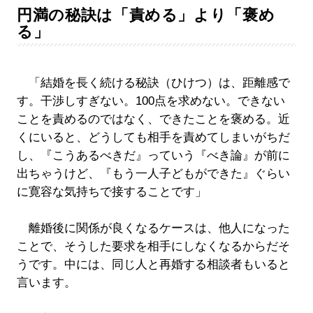
円満の秘訣は「責める」より「褒め
る」
「結婚を長く続ける秘訣（ひけつ）は、距離感で
す。干渉しすぎない。100点を求めない。できない
ことを責めるのではなく、できたことを褒める。近
くにいると、どうしても相手を責めてしまいがちだ
し、『こうあるべきだ』っていう『べき論』が前に
出ちゃうけど、『もう一人子どもができた』ぐらい
に寛容な気持ちで接することです」
離婚後に関係が良くなるケースは、他人になった
ことで、そうした要求を相手にしなくなるからだそ
うです。中には、同じ人と再婚する相談者もいると
言います。