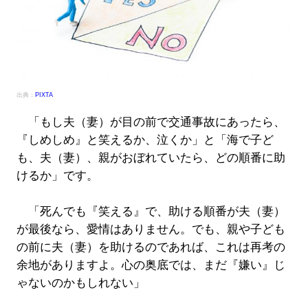
出典：
PIXTA
「もし夫（妻）が目の前で交通事故にあったら、
『しめしめ』と笑えるか、泣くか」と「海で子ど
も、夫（妻）、親がおぼれていたら、どの順番に助
けるか」です。
「死んでも『笑える』で、助ける順番が夫（妻）
が最後なら、愛情はありません。でも、親や子ども
の前に夫（妻）を助けるのであれば、これは再考の
余地がありますよ。心の奥底では、まだ『嫌い』じ
ゃないのかもしれない」