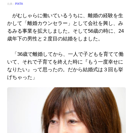
出典：
PIXTA
がむしゃらに働いているうちに、離婚の経験を生
かして「離婚カウンセラー」として会社を興し、み
るみる事業を拡大しました。そして56歳の時に、24
歳年下の男性と２度目の結婚をしました。
「36歳で離婚してから、一人で子どもを育てて働
いて、それで子育てを終えた時に『もう一度幸せに
なりたい』って思ったの。だから結婚式は３回も挙
げちゃった」