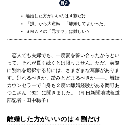
離婚した方がいいのは４割だけ
「損」から大逆転 「離婚してよかった」
ＳＭＡＰの「元サヤ」は難しい？
恋人でも夫婦でも、一度愛を誓い合ったからとい
って、それが長く続くとは限りません。ただ、実際
に別れを選択する前には、さまざまな葛藤がありま
す。別れるべきか、踏みとどまるべきか――。離婚
カウンセラーで自身も２度の離婚経験がある岡野あ
つこさん（62）に聞きました。（朝日新聞地域報道
部記者・田中聡子）
離婚した方がいいのは４割だけ