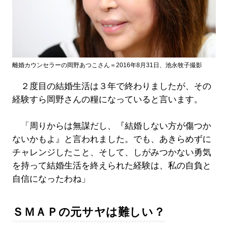
離婚カウンセラーの岡野あつこさん＝2016年8月31日、池永牧子撮影
２度目の結婚生活は３年で終わりましたが、その
経験すら岡野さんの糧になっていると言います。
「周りからは無謀だし、『結婚しない方が傷つか
ないかもよ』と言われました。でも、あきらめずに
チャレンジしたこと、そして、しがみつかない勇気
を持って結婚生活を終えられた経験は、私の自負と
自信になったわね」
ＳＭＡＰの元サヤは難しい？