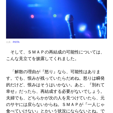
出典：
PIXTA
そして、ＳＭＡＰの再結成の可能性については、
こんな見立てを披露してくれました。
「解散の理由が『怒り』なら、可能性はありま
す。でも、恨みが残っていたらだめね。怒りは瞬発
的だけど、恨みはそうはいかない。あと、『別れて
幸せ』だったら、再結成する必要がないでしょう。
夫婦でも、どちらかが次の人を見つけていたら、元
のサヤには戻らないからね。ＳＭＡＰが『一人じゃ
食べていけない』とかいう状況にならないとね。で