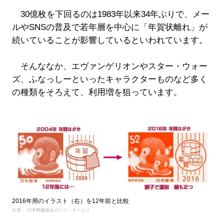
30億枚を下回るのは1983年以来34年ぶりで、メー
ルやSNSの普及で若年層を中心に「年賀状離れ」が
続いていることが影響しているといわれています。
そんななか、エヴァンゲリオンやスター・ウォー
ズ、ふなっしーといったキャラクターものなど多く
の種類をそろえて、利用増を狙っています。
2016年用のイラスト（右）を12年前と比較
出典： 日本郵趣協会のツイッターより