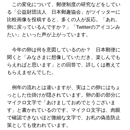
この変化について、郵便制度の研究などをしてい
る「公益財団法人 日本郵趣協会」がツイッターに
比較画像を投稿すると、多くの人が反応。「あれ、
卵に戻っているんですか？」「Twitterのアイコンみ
たい」といった声が上がっています。
今年の卵は何を意図しているのか？ 日本郵便に
聞くと「みなさまに想像していただき、楽しんでも
らえればと思います」との回答で、詳しくは教えて
もらえませんでした。
例年の流れとは違いますが、実はこの卵にはちょ
っとした仕掛けが隠されています。卵の影の部分に
マイクロ文字で「あけましておめでとうございま
す」と書かれているのです。マイクロ文字は、肉眼
で確認できないほど微細な文字で、お札の偽造防止
策としても使われています。