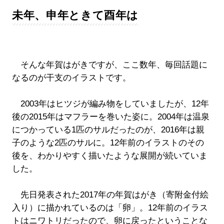
未年、申年ときて酉年は
そんな年賀はがきですが、ここ数年、毎回話題に
なるのが干支のイラストです。
2003年はヒツジが編み物をしていましたが、12年
後の2015年はマフラーを巻いた姿に。2004年は温泉
につかっている1匹のサルだったのが、2016年は親
子のような2匹のサルに。12年前のイラストのその
後を、わかりやすく描いたような展開が続いていま
した。
先日発表された2017年の年賀はがき（寄附金付絵
入り）に描かれているのは「卵」。12年前のイラス
トはニワトリだったので、卵に戻ったということな