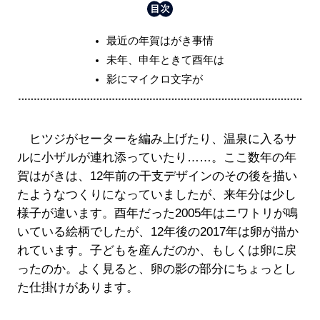
最近の年賀はがき事情
未年、申年ときて酉年は
影にマイクロ文字が
ヒツジがセーターを編み上げたり、温泉に入るサ
ルに小ザルが連れ添っていたり……。ここ数年の年
賀はがきは、12年前の干支デザインのその後を描い
たようなつくりになっていましたが、来年分は少し
様子が違います。酉年だった2005年はニワトリが鳴
いている絵柄でしたが、12年後の2017年は卵が描か
れています。子どもを産んだのか、もしくは卵に戻
ったのか。よく見ると、卵の影の部分にちょっとし
た仕掛けがあります。