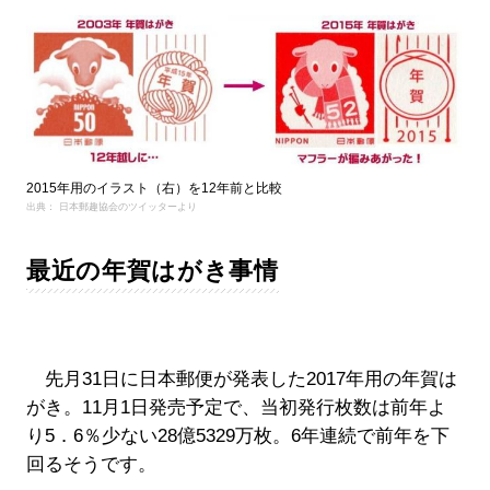
2015年用のイラスト（右）を12年前と比較
出典： 日本郵趣協会のツイッターより
最近の年賀はがき事情
先月31日に日本郵便が発表した2017年用の年賀は
がき。11月1日発売予定で、当初発行枚数は前年よ
り5．6％少ない28億5329万枚。6年連続で前年を下
回るそうです。