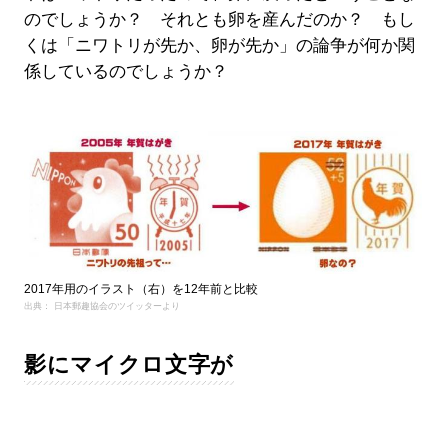
のでしょうか？ それとも卵を産んだのか？ もし
くは「ニワトリが先か、卵が先か」の論争が何か関
係しているのでしょうか？
2017年用のイラスト（右）を12年前と比較
出典： 日本郵趣協会のツイッターより
影にマイクロ文字が