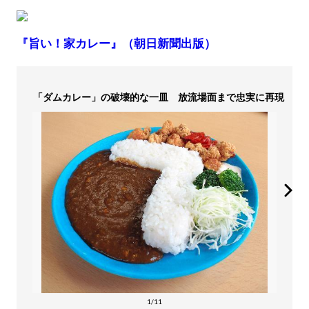
『旨い！家カレー』（朝日新聞出版）
「ダムカレー」の破壊的な一皿 放流場面まで忠実に再現
1/11