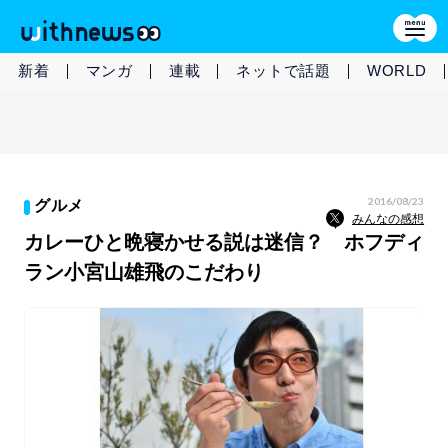
新着
マンガ
連載
ネットで話題
WORLD
2016/08/23
グルメ
みんなの感想
カレーひと晩寝かせる説は迷信？ ホフディ
ラン小宮山雄飛のこだわり