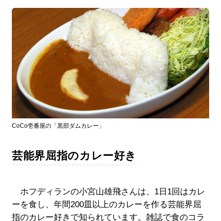
CoCo壱番屋の「黒部ダムカレー」
芸能界屈指のカレー好き
ホフディランの小宮山雄飛さんは、1日1回はカレ
ーを食し、年間200皿以上のカレーを作る芸能界屈
指のカレー好きで知られています。雑誌で食のコラ