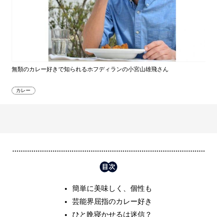
無類のカレー好きで知られるホフディランの小宮山雄飛さん
カレー
簡単に美味しく、個性も
芸能界屈指のカレー好き
ひと晩寝かせるは迷信？