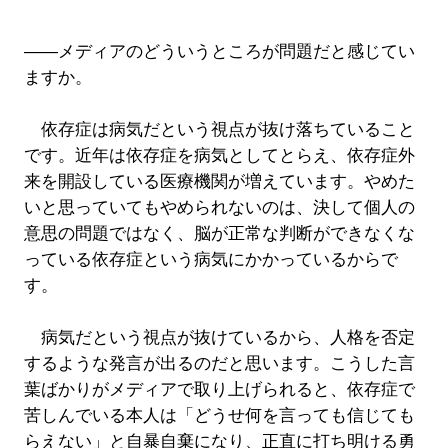
――メディアのどういうところが問題だと感じてい
ますか。
依存症は病気だという視点が抜け落ちていること
です。近年は依存症を病気としてとらえ、依存症外
来を開設している医療機関が増えています。やめた
いと思っていてもやめられないのは、決して個人の
意思の問題ではなく、脳が正常な判断ができなくな
っている依存症という病気にかかっているからで
す。
病気だという視点が抜けているから、人格を否定
するような発言が出るのだと思います。こうした言
葉ばかりがメディアで取り上げられると、依存症で
苦しんでいる本人は「どうせ何を言っても信じても
らえない」と自暴自棄になり、正直に打ち明ける勇