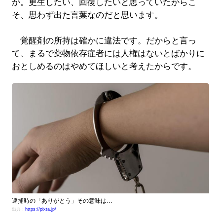
か。更生したい、回復したいと思っていたからこ
そ、思わず出た言葉なのだと思います。
覚醒剤の所持は確かに違法です。だからと言っ
て、まるで薬物依存症者には人権はないとばかりに
おとしめるのはやめてほしいと考えたからです。
逮捕時の「ありがとう」その意味は…
出典：
https://pixta.jp/