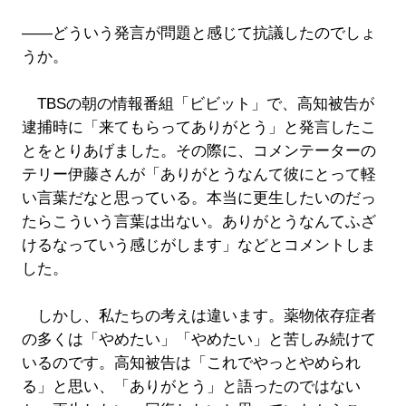
――どういう発言が問題と感じて抗議したのでしょ
うか。
TBSの朝の情報番組「ビビット」で、高知被告が
逮捕時に「来てもらってありがとう」と発言したこ
とをとりあげました。その際に、コメンテーターの
テリー伊藤さんが「ありがとうなんて彼にとって軽
い言葉だなと思っている。本当に更生したいのだっ
たらこういう言葉は出ない。ありがとうなんてふざ
けるなっていう感じがします」などとコメントしま
した。
しかし、私たちの考えは違います。薬物依存症者
の多くは「やめたい」「やめたい」と苦しみ続けて
いるのです。高知被告は「これでやっとやめられ
る」と思い、「ありがとう」と語ったのではない