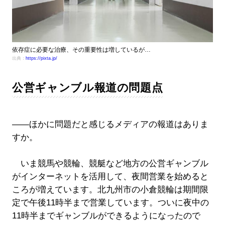
依存症に必要な治療、その重要性は増しているが…
出典：
https://pixta.jp/
公営ギャンブル報道の問題点
――ほかに問題だと感じるメディアの報道はありま
すか。
いま競馬や競輪、競艇など地方の公営ギャンブル
がインターネットを活用して、夜間営業を始めると
ころが増えています。北九州市の小倉競輪は期間限
定で午後11時半まで営業しています。ついに夜中の
11時半までギャンブルができるようになったので