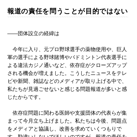
報道の責任を問うことが目的ではない
――団体設立の経緯は
今年に入り、元プロ野球選手の薬物使用や、巨人
軍の選手による野球賭博やバドミントン代表選手に
よる違法カジノ通いなど、依存症がクローズアップ
される機会が増えました。こうしたニュースをテレ
ビや新聞、雑誌などのメディアが取り上げる中で、
私たちが見過ごせないと感じる問題報道が多いと感
じたからです。
依存症問題に関わる医師や支援団体の代表らが集
まって今月立ち上げました。私たちは今後、問題点
をメディアと協議し、改善を求めていくつもりで
す。勘違いしないでほしいのですが、報道の責任を