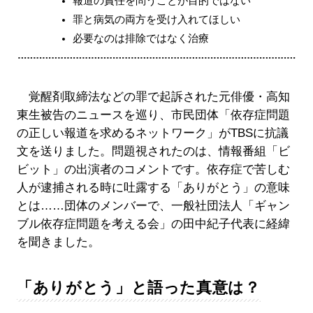
報道の責任を問うことが目的ではない
罪と病気の両方を受け入れてほしい
必要なのは排除ではなく治療
覚醒剤取締法などの罪で起訴された元俳優・高知
東生被告のニュースを巡り、市民団体「依存症問題
の正しい報道を求めるネットワーク」がTBSに抗議
文を送りました。問題視されたのは、情報番組「ビ
ビット」の出演者のコメントです。依存症で苦しむ
人が逮捕される時に吐露する「ありがとう」の意味
とは……団体のメンバーで、一般社団法人「ギャン
ブル依存症問題を考える会」の田中紀子代表に経緯
を聞きました。
「ありがとう」と語った真意は？