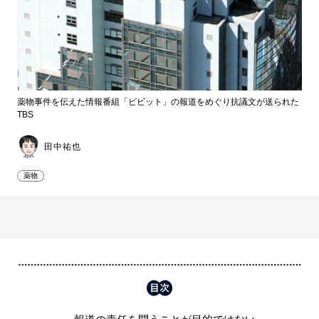
薬物事件を伝えた情報番組「ビビット」の報道をめぐり抗議文が送られた
TBS
田中祐也
薬物