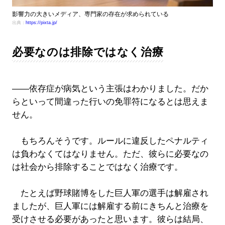
影響力の大きいメディア、専門家の存在が求められている
出典：
https://pixta.jp/
必要なのは排除ではなく治療
――依存症が病気という主張はわかりました。だか
らといって間違った行いの免罪符になるとは思えま
せん。
もちろんそうです。ルールに違反したペナルティ
は負わなくてはなりません。ただ、彼らに必要なの
は社会から排除することではなく治療です。
たとえば野球賭博をした巨人軍の選手は解雇され
ましたが、巨人軍には解雇する前にきちんと治療を
受けさせる必要があったと思います。彼らは結局、