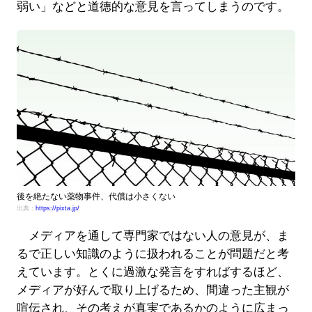
弱い」などと道徳的な意見を言ってしまうのです。
後を絶たない薬物事件、代償は小さくない
出典：
https://pixta.jp/
メディアを通して専門家ではない人の意見が、ま
るで正しい知識のように扱われることが問題だと考
えています。とくに過激な発言をすればするほど、
メディアが好んで取り上げるため、間違った主観が
喧伝され、その考えが真実であるかのように広まっ