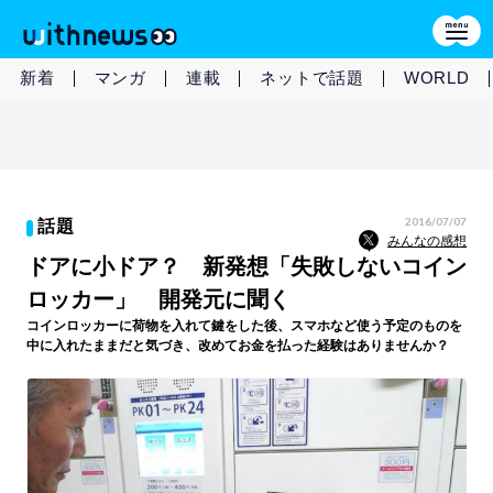
新着
マンガ
連載
ネットで話題
WORLD
2016/07/07
話題
みんなの感想
ドアに小ドア？ 新発想「失敗しないコイン
ロッカー」 開発元に聞く
コインロッカーに荷物を入れて鍵をした後、スマホなど使う予定のものを
中に入れたままだと気づき、改めてお金を払った経験はありませんか？