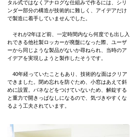
タル式ではなくアナログな仕組みで作るには、シリ
ンダー部分の構造が技術的に難しく、アイデアだけ
で製造に着手していませんでした。
それが2年ほど前、一定時間内なら何度でも出し入
れできる他社製ロッカーが廃盤になった際、ユーザ
ーから同じような製品がないか尋ねられ、当時のア
イデアを実現しようと製作したそうです。
40年経っていたこともあり、技術的な面はクリア
できました。閉め忘れを防ぐため、小窓はあえて斜
めに設置。バネなどをつけていないため、解錠する
と重力で開きっぱなしになるので、気づきやすくな
るよう工夫されています。