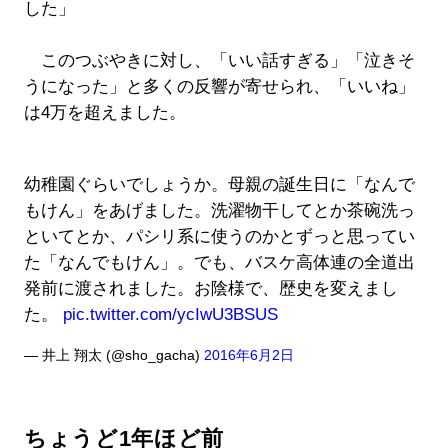
した」
このつぶやきに対し、「いい話すぎる」「泣きそ
うになった」と多くの反響が寄せられ、「いいね」
は4万を超えました。
幼稚園ぐらいでしょうか。母親の誕生日に「なんで
もけん」をあげました。洗濯物干してとか茶碗洗っ
といてとか、パシリ系に使うのかとずっと思ってい
た「なんでもけん」。でも、バスケ高体連の全道出
発前に渡されました。お陰様で、歴史を変えまし
た。
pic.twitter.com/ycIwU3BSUS
— 井上 翔太 (@sho_gacha)
2016年6月2日
ちょうど1年ほど前