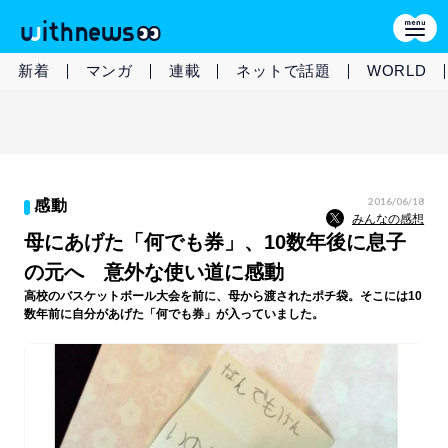
新着
マンガ
連載
ネットで話題
WORLD
2016/06/18
感動
みんなの感想
母にあげた「何でも券」、10数年後に息子
の元へ 意外な使い道に感動
高校のバスケットボール大会を前に、母から渡されたポチ袋。そこには10
数年前に自分があげた「何でも券」が入っていました。