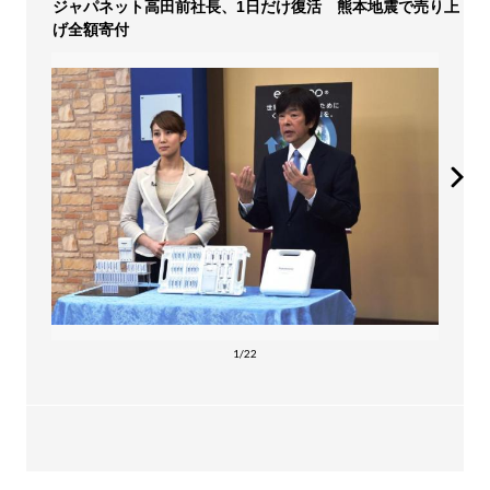
ジャパネット高田前社長、1日だけ復活 熊本地震で売り上
げ全額寄付
1/22