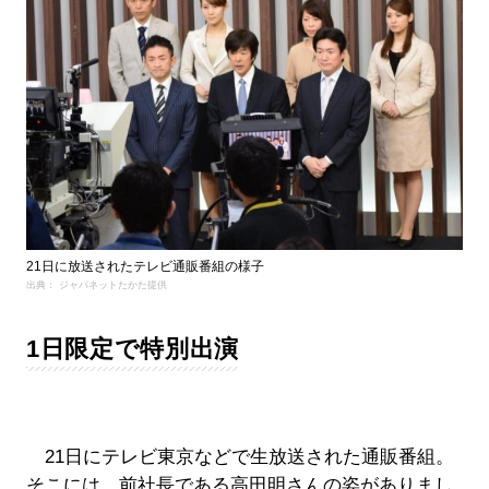
21日に放送されたテレビ通販番組の様子
出典： ジャパネットたかた提供
1日限定で特別出演
21日にテレビ東京などで生放送された通販番組。
そこには、前社長である高田明さんの姿がありまし