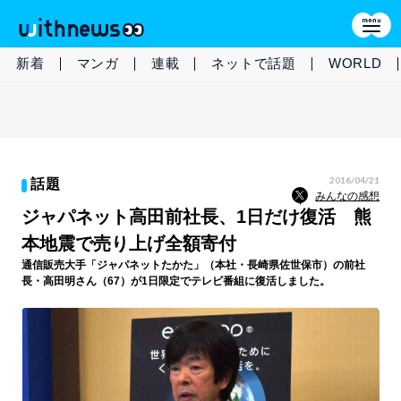
新着
マンガ
連載
ネットで話題
WORLD
2016/04/21
話題
みんなの感想
ジャパネット高田前社長、1日だけ復活 熊
本地震で売り上げ全額寄付
通信販売大手「ジャパネットたかた」（本社・長崎県佐世保市）の前社
長・高田明さん（67）が1日限定でテレビ番組に復活しました。