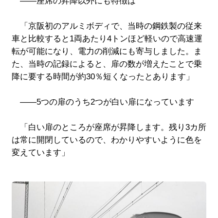
――座席の昇降以外にも特徴は
「京阪初のアルミボディで、当時の鋼鉄製の従来
車と比較すると1両あたり4トンほど軽いので高速運
転が可能になり、電力の削減にも寄与しました。ま
た、当時の記録によると、扉の数が増えたことで乗
降に要する時間が約30％短くなったとあります」
――5つの扉のうち2つが白い扉になっています
「白い扉のところが座席が昇降します。残り3カ所
は常に開閉しているので、わかりやすいように色を
変えています」