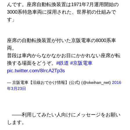
んです。座席自動転換装置は1971年7月運用開始の
3000系特急車両に採用された、世界初の仕組みで
す」
座席の自動転換装置が付いた京阪電車の8000系車
両。
普段は車内からなかなかお目にかかれない座席が転
換する場面をどうぞ。
#鉄道
#京阪電車
pic.twitter.com/8IrcA2Tp3s
— 京阪電車【沿線おでかけ情報】(公式) (@okeihan_net)
2016
年3月23日
――利用してみたい人向けにメッセージをお願い
します。