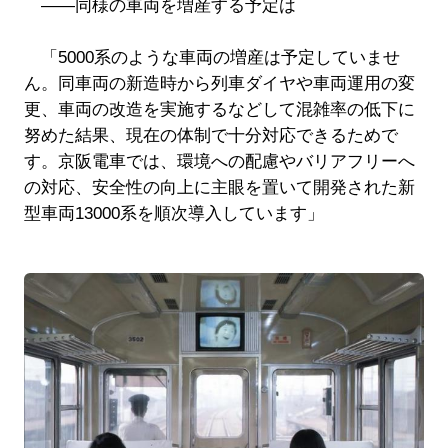
――同様の車両を増産する予定は
「5000系のような車両の増産は予定していませ
ん。同車両の新造時から列車ダイヤや車両運用の変
更、車両の改造を実施するなどして混雑率の低下に
努めた結果、現在の体制で十分対応できるためで
す。京阪電車では、環境への配慮やバリアフリーへ
の対応、安全性の向上に主眼を置いて開発された新
型車両13000系を順次導入しています」