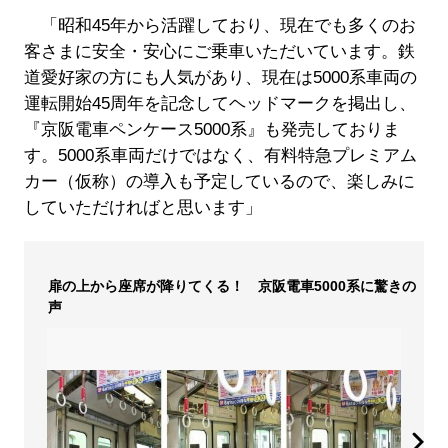
「昭和45年から活躍しており、現在でも多くのお
客さまに安全・安心にご乗車いただいています。鉄
道愛好家の方にも人気があり、現在は5000系車両の
運転開始45周年を記念してヘッドマークを掲出し、
『京阪電車ペンケース5000系』も発売しておりま
す。5000系車両だけではなく、有料特急プレミアム
カー（仮称）の導入も予定しているので、楽しみに
していただければと思います」
扉の上から座席が降りてくる！ 京阪電車5000系に驚きの
声