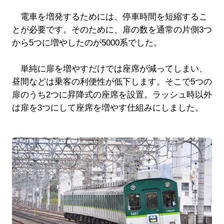
電車を増発するためには、停車時間を短縮するこ
とが必要です。そのために、扉の数を通常の片側3つ
から5つに増やしたのが5000系でした。
単純に扉を増やすだけでは座席が減ってしまい、
昼間などは乗客の利便性が低下します。そこで5つの
扉のうち2つに昇降式の座席を設置。ラッシュ時以外
は扉を3つにして座席を増やす仕組みにしました。