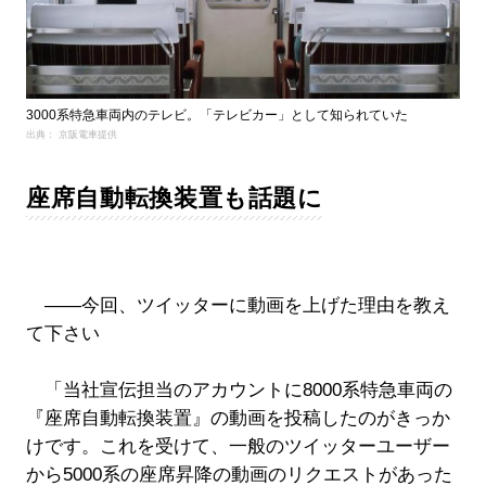
3000系特急車両内のテレビ。「テレビカー」として知られていた
出典： 京阪電車提供
座席自動転換装置も話題に
――今回、ツイッターに動画を上げた理由を教え
て下さい
「当社宣伝担当のアカウントに8000系特急車両の
『座席自動転換装置』の動画を投稿したのがきっか
けです。これを受けて、一般のツイッターユーザー
から5000系の座席昇降の動画のリクエストがあった