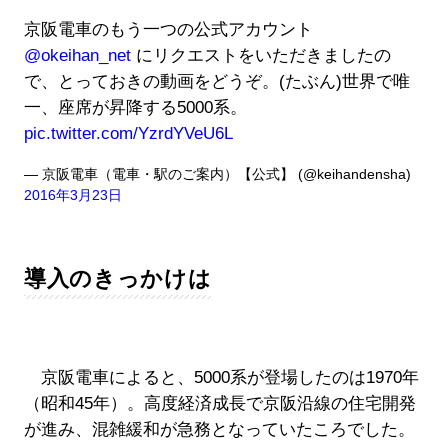
京阪電車のもう一つの公式アカウント
@okeihan_net
にリクエストをいただきましたの
で、とっておきの動画をどうぞ。(たぶん)世界で唯
一、座席が昇降する5000系。
pic.twitter.com/YzrdYVeU6L
— 京阪電車（電車・駅のご案内）【公式】 (@keihandensha)
2016年3月23日
導入のきっかけは
京阪電車によると、5000系が登場したのは1970年
（昭和45年）。高度経済成長で京阪沿線の住宅開発
が進み、混雑緩和が急務となっていたころでした。