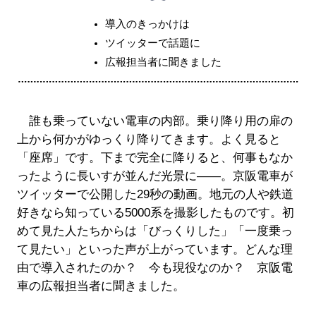
導入のきっかけは
ツイッターで話題に
広報担当者に聞きました
誰も乗っていない電車の内部。乗り降り用の扉の
上から何かがゆっくり降りてきます。よく見ると
「座席」です。下まで完全に降りると、何事もなか
ったように長いすが並んだ光景に――。京阪電車が
ツイッターで公開した29秒の動画。地元の人や鉄道
好きなら知っている5000系を撮影したものです。初
めて見た人たちからは「びっくりした」「一度乗っ
て見たい」といった声が上がっています。どんな理
由で導入されたのか？ 今も現役なのか？ 京阪電
車の広報担当者に聞きました。