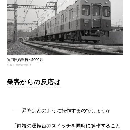
運用開始当初の5000系
出典： 京阪電車提供
乗客からの反応は
――昇降はどのように操作するのでしょうか
「両端の運転台のスイッチを同時に操作すること