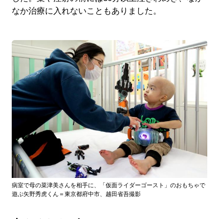
なか治療に入れないこともありました。
病室で母の菜津美さんを相手に、「仮面ライダーゴースト」のおもちゃで
遊ぶ矢野秀虎くん＝東京都府中市、越田省吾撮影