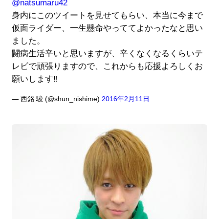
@natsumaru42
身内にこのツイートを見せてもらい、本当に今まで
仮面ライダー、一生懸命やっててよかったなと思い
ました。
闘病生活辛いと思いますが、辛くなくなるくらいテ
レビで頑張りますので、これからも応援よろしくお
願いします‼️
— 西銘 駿 (@shun_nishime)
2016年2月11日