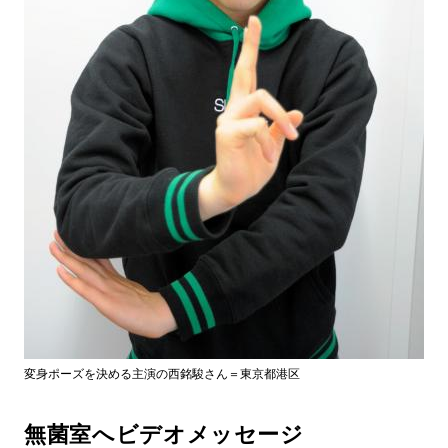
変身ポーズを決める主演の西銘駿さん＝東京都港区
無菌室へビデオメッセージ