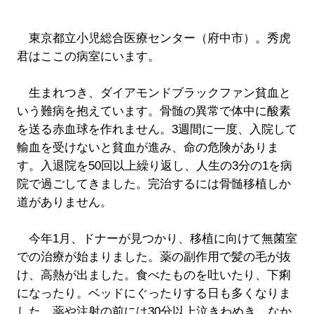
東京都立小児総合医療センター（府中市）。秀虎
君はここの病室にいます。
生まれつき、ダイアモンドブラックファン貧血と
いう難病を抱えています。骨髄の異常で体中に酸素
を送る赤血球を作れません。3週間に一度、入院して
輸血を受けないと貧血が進み、命の危険がありま
す。入退院を50回以上繰り返し、人生の3分の1を病
院で過ごしてきました。完治するには骨髄移植しか
道がありません。
今年1月、ドナーが見つかり、移植に向けて無菌室
での治療が始まりました。薬の副作用で髪の毛が抜
け、高熱が出ました。食べたものを吐いたり、下痢
になったり。ベッドにぐったりする日も多くなりま
した。薬や注射の前には30分以上泣きわめき、なか