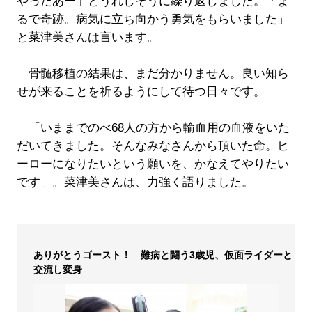
やったあー」とうれしそうに繰り返しました。「ま
るで奇跡。病気に立ち向かう勇気をもらいました」
と菜津美さんは言います。
骨髄移植の結果は、まだ分かりません。良い知ら
せが来ることを祈るようにして待つ日々です。
「いままでのべ68人の方から輸血用の血液をいた
だいてきました。そんなみなさんから頂いた命。ヒ
ーローになりたいという願いを、かなえてやりたい
です」。菜津美さんは、力強く語りました。
ありがとうゴースト！ 難病と闘う3歳児、仮面ライダーと
交流し変身