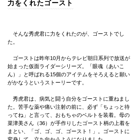
力をくれたゴースト
そんな秀虎君に力をくれたのが、ゴーストでし
た。
ゴーストは昨年10月からテレビ朝日系列で放送が
始まった仮面ライダーシリーズ。「眼魂（あいこ
ん）」と呼ばれる15個のアイテムをそろえると願い
がかなうというストーリーです。
秀虎君は、病気と闘う自分をゴーストに重ねまし
た。苦手な薬や痛い注射の前に、必ず「ちょっと待
ってね」と言って、おもちゃのベルトを装着。母の
菜津美さん（36）が手作りしたゴースト柄の上着を
まとい、「ゴ、ゴ、ゴ、ゴースト！」。ゴーストに
変身して、立ち向かうようになりました。