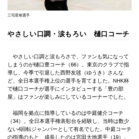
三宅星南選手
やさしい口調・涙もろい 樋口コーチ
やさしい口調と涙もろさで、ファンも気になって
しまうのが樋口豊コーチ（66）。東京のクラブで指
導し、今季で引退した西野友毬（ゆうき）さんな
ど、全日本選手権上位の選手を育てました。NHK杯
で樋口コーチが選手にインタビューする「豊の部
屋」はファンが楽しみにしているコーナーでした。
福岡を拠点に指導しているのは中庭健介コーチ
（34）。全日本選手権表彰台を経験し、当時は数少
ない4回転ジャンパーとして有名でした。中庭コーチ
の指導のもと、成長したのは宮田大地選手（19）。