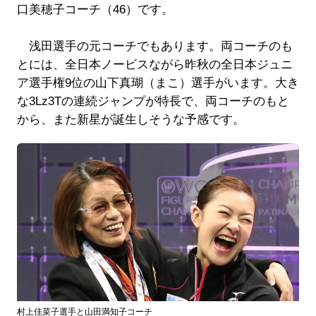
口美穂子コーチ（46）です。
浅田選手の元コーチでもあります。両コーチのも
とには、全日本ノービスながら昨秋の全日本ジュニ
ア選手権9位の山下真瑚（まこ）選手がいます。大き
な3Lz3Tの連続ジャンプが特長で、両コーチのもと
から、また新星が誕生しそうな予感です。
村上佳菜子選手と山田満知子コーチ