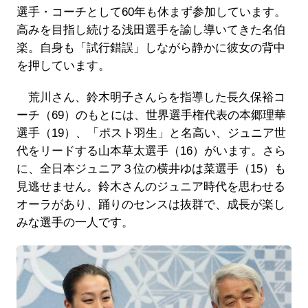
選手・コーチとして60年も休まず参加しています。
高みを目指し続ける浅田選手を諭し導いてきた名伯
楽。自身も「試行錯誤」しながら静かに彼女の背中
を押しています。
荒川さん、鈴木明子さんらを指導した長久保裕コ
ーチ（69）のもとには、世界選手権代表の本郷理華
選手（19）、「ポスト羽生」と名高い、ジュニア世
代をリードする山本草太選手（16）がいます。さら
に、全日本ジュニア３位の横井ゆは菜選手（15）も
見逃せません。鈴木さんのジュニア時代を思わせる
オーラがあり、踊りのセンスは抜群で、成長が楽し
みな選手の一人です。