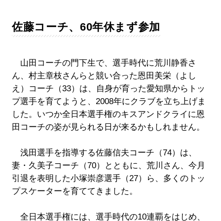
佐藤コーチ、60年休まず参加
山田コーチの門下生で、選手時代に荒川静香さ
ん、村主章枝さんらと競い合った恩田美栄（よし
え）コーチ（33）は、自身が育った愛知県からトッ
プ選手を育てようと、2008年にクラブを立ち上げま
した。いつか全日本選手権のキスアンドクライに恩
田コーチの姿が見られる日が来るかもしれません。
浅田選手を指導する佐藤信夫コーチ（74）は、
妻・久美子コーチ（70）とともに、荒川さん、今月
引退を表明した小塚崇彦選手（27）ら、多くのトッ
プスケーターを育ててきました。
全日本選手権には、選手時代の10連覇をはじめ、