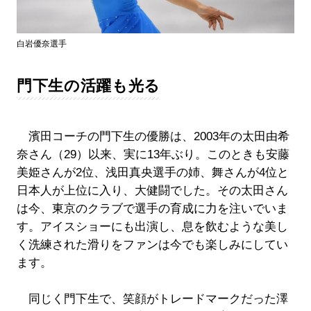
白岩優奈選手
門下生の活躍も光る
濱田コーチの門下生の優勝は、2003年の太田由希
奈さん（29）以来、実に13年ぶり。このときも安藤
美姫さんが2位、浅田真央選手の姉、舞さんが4位と
日本人が上位に入り、大健闘でした。その太田さん
は今、東京のクラブで選手の育成に力を注いでいま
す。アイスショーにも出演し、息を飲むような美し
く洗練された滑りをファンは今でも楽しみにしてい
ます。
同じく門下生で、笑顔がトレードマークだった澤