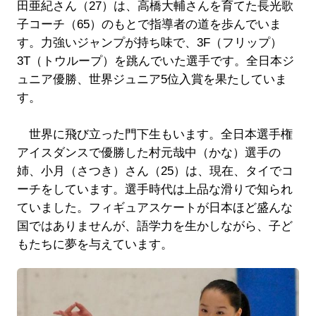
田亜紀さん（27）は、高橋大輔さんを育てた長光歌
子コーチ（65）のもとで指導者の道を歩んでいま
す。力強いジャンプが持ち味で、3F（フリップ）
3T（トウループ）を跳んでいた選手です。全日本ジ
ュニア優勝、世界ジュニア5位入賞を果たしていま
す。
世界に飛び立った門下生もいます。全日本選手権
アイスダンスで優勝した村元哉中（かな）選手の
姉、小月（さつき）さん（25）は、現在、タイでコ
ーチをしています。選手時代は上品な滑りで知られ
ていました。フィギュアスケートが日本ほど盛んな
国ではありませんが、語学力を生かしながら、子ど
もたちに夢を与えています。