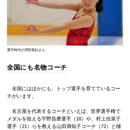
選手時代の澤田亜紀さん
全国にも名物コーチ
全国にはほかにも、トップ選手を育てているコー
チがいます。
名古屋を代表するコーチといえば、世界選手権で
メダルを狙える宇野昌磨選手（18）や、村上佳菜子
選手（21）らを教える山田満知子コーチ（72）と樋