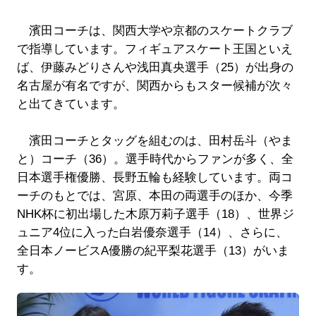
濱田コーチは、関西大学や京都のスケートクラブ
で指導しています。フィギュアスケート王国といえ
ば、伊藤みどりさんや浅田真央選手（25）が出身の
名古屋が有名ですが、関西からもスター候補が次々
と出てきています。
濱田コーチとタッグを組むのは、田村岳斗（やま
と）コーチ（36）。選手時代からファンが多く、全
日本選手権優勝、長野五輪も経験しています。両コ
ーチのもとでは、宮原、本田の両選手のほか、今季
NHK杯に初出場した木原万莉子選手（18）、世界ジ
ュニア4位に入った白岩優奈選手（14）、さらに、
全日本ノービスA優勝の紀平梨花選手（13）がいま
す。