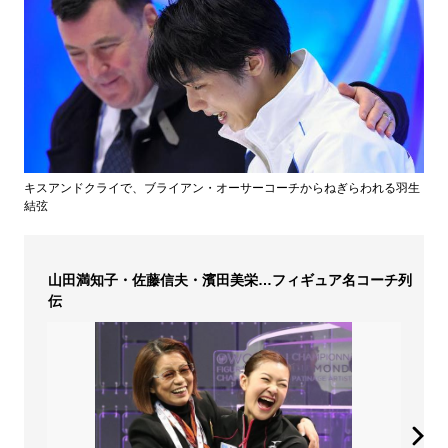
キスアンドクライで、ブライアン・オーサーコーチからねぎらわれる羽生
結弦
山田満知子・佐藤信夫・濱田美栄…フィギュア名コーチ列
伝