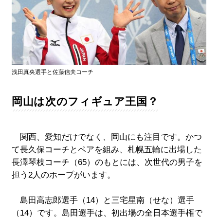
浅田真央選手と佐藤信夫コーチ
岡山は次のフィギュア王国？
関西、愛知だけでなく、岡山にも注目です。かつ
て長久保コーチとペアを組み、札幌五輪に出場した
長澤琴枝コーチ（65）のもとには、次世代の男子を
担う2人のホープがいます。
島田高志郎選手（14）と三宅星南（せな）選手
（14）です。島田選手は、初出場の全日本選手権で