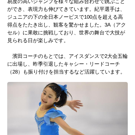
易度の高いジャンプを様々な組み合わせで跳ぶこと
ができ、表現力も伸びてきています。紀平選手は、
ジュニアの下の全日本ノービスで100点を超える高
得点をたたき出し、観客を驚かせました。3A（アク
セル）に果敢に挑戦しており、世界の舞台で大技が
見られる日が楽しみです。
濱田コーチのもとでは、アイスダンスで2大会五輪
に出場し、昨季引退したキャシー・リードコーチ
（28）も振り付けを担当するなど活躍しています。