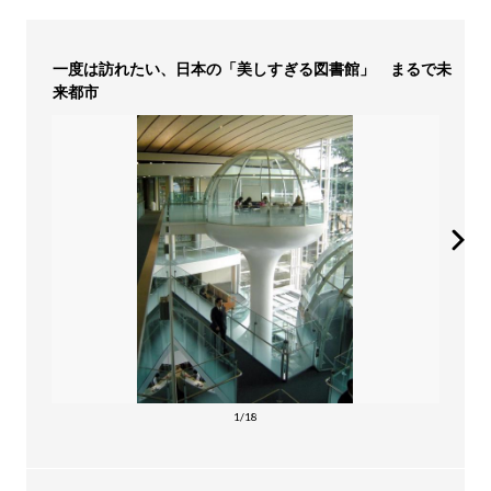
一度は訪れたい、日本の「美しすぎる図書館」 まるで未
来都市
1/18