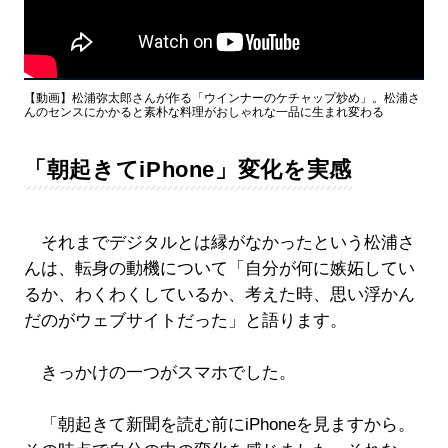
【動画】松浦弥太郎さんが作る「ウインナーのケチャップ炒め」。松浦さ
んのセンスにかかると素朴な料理がおしゃれな一品に生まれ変わる
「朝起きてiPhone」変化を実感
それまでデジタルとは縁がなかったという松浦さ
んは、転身の動機について「自分が何に嫉妬してい
るか、わくわくしているか、考えた時、思い浮かん
だのがウェブサイトだった」と語ります。
きっかけの一つがスマホでした。
「朝起きて新聞を読む前にiPhoneを見ますから。