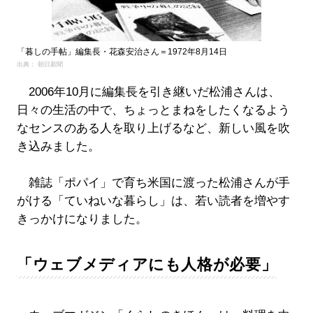
「暮しの手帖」編集長・花森安治さん＝1972年8月14日
出典： 朝日新聞
2006年10月に編集長を引き継いだ松浦さんは、
日々の生活の中で、ちょっとまねをしたくなるよう
なセンスのある人を取り上げるなど、新しい風を吹
き込みました。
雑誌「ポパイ」で育ち米国に渡った松浦さんが手
がける「ていねいな暮らし」は、若い読者を増やす
きっかけになりました。
「ウェブメディアにも人格が必要」