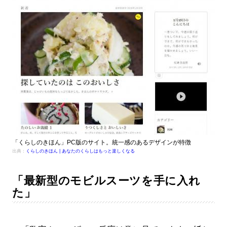
「くらしのきほん」PC版のサイト。統一感のあるデザインが特徴
出典：
くらしのきほん | あなたのくらしはもっと楽しくなる
「最新型のモビルスーツを手に入れ
た」