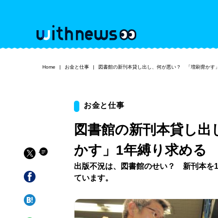
Home
お金と仕事
図書館の新刊本貸し出し、何が悪い？ 「増刷脅かす
お金と仕事
図書館の新刊本貸し出
かす」1年縛り求める
出版不況は、図書館のせい？ 新刊本を
ています。