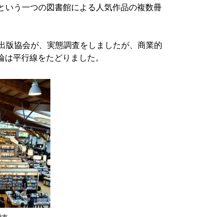
」という一つの図書館による人気作品の複数冊
籍出版協会が、実態調査をしましたが、商業的
論は平行線をたどりました。
雄市