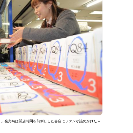
４」発売時は開店時間を前倒しした書店にファンが詰めかけた＝