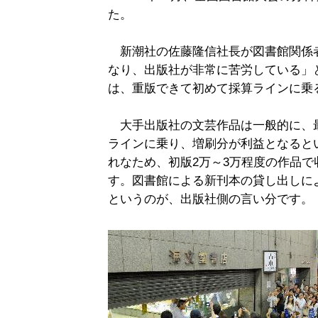
た。
新潮社の佐藤隆信社長が図書館関係
なり、出版社が非常に苦労している」
は、重版できて初めて採算ラインに乗
大手出版社の文芸作品は一般的に、最
ラインに乗り、増刷分が利益となると
れなため、初版2万～3万程度の作品
す。図書館による新刊本の貸し出しに
というのが、出版社側の言い分です。