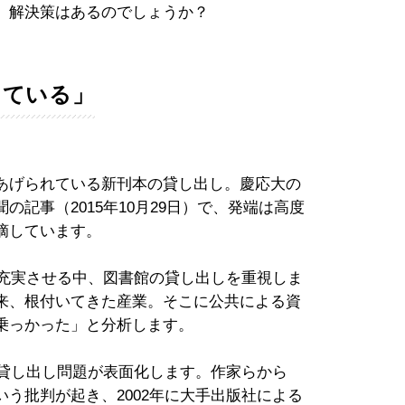
。解決策はあるのでしょうか？
している」
あげられている新刊本の貸し出し。慶応大の
記事（2015年10月29日）で、発端は高度
摘しています。
の充実させる中、図書館の貸し出しを重視しま
来、根付いてきた産業。そこに公共による資
乗っかった」と分析します。
本貸し出し問題が表面化します。作家らから
う批判が起き、2002年に大手出版社による