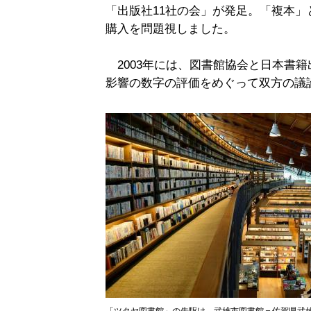
「出版社11社の会」が発足。「複本
購入を問題視しました。
2003年には、図書館協会と日本書
影響の数字の評価をめぐって双方の議
「ツタヤ図書館」の先駆け、武雄市図書館＝佐賀県武