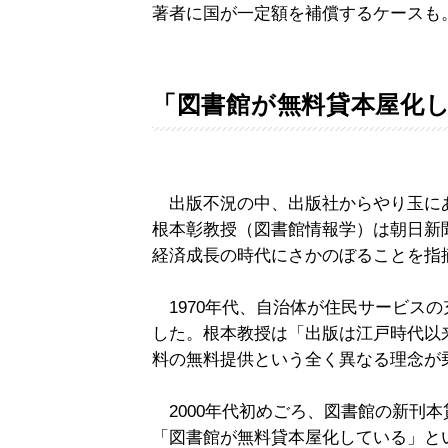
著者に国が一定額を補償するケースも
「図書館が無料貸本屋化
出版不況の中、出版社からやり玉に
根本彰教授（図書館情報学）は朝日新聞の
経済成長の時代にさかのぼることを指
1970年代、自治体が住民サービス
した。根本教授は「出版は江戸時代以
料の無料提供という全く異なる理念が
2000年代初めごろ、図書館の新刊
「図書館が無料貸本屋化している」とい