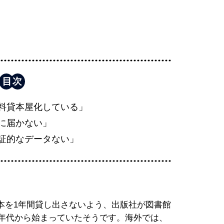
料貸本屋化している」
に届かない」
証的なデータない」
を1年間貸し出さないよう、出版社が図書館
0年代から始まっていたそうです。海外では、