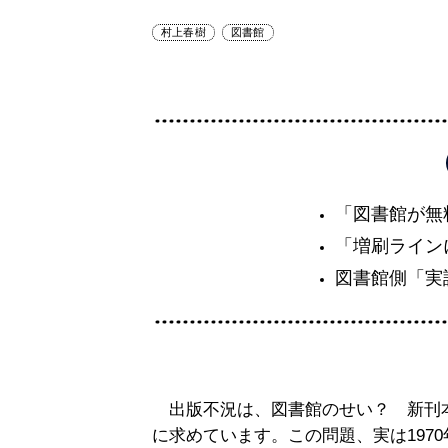
村上春樹
図書館
「図書館が無
「増刷ライン
図書館側「実
出版不況は、図書館のせい？ 新刊本
に求めています。この問題、実は197