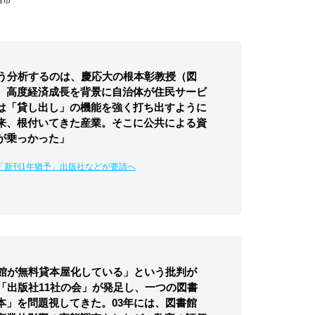
そう分析するのは、慶応大の根本彰教授（図
、高度経済成長を背景に自治体が住民サービ
は「貸し出し」の機能を強く打ち出すように
来、根付いてきた産業。そこに公共による資
が乗っかった」
「新刊1年猶予」出版社などが要請へ
書館が無料貸本屋化している」という批判が
「出版社11社の会」が発足し、一つの図書
本」を問題視してきた。03年には、図書館