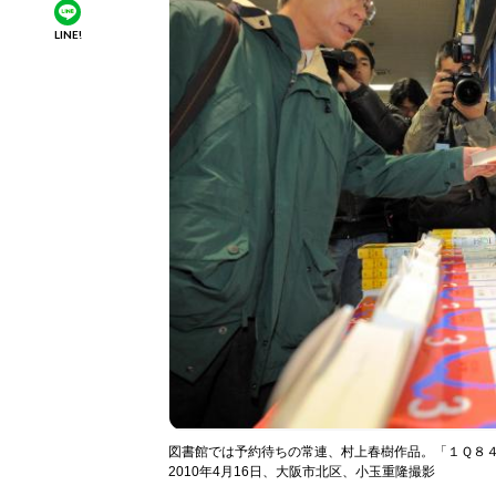
LINE!
図書館では予約待ちの常連、村上春樹作品。「１Ｑ８
2010年4月16日、大阪市北区、小玉重隆撮影