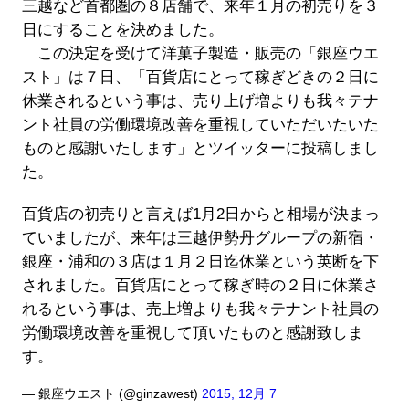
三越など首都圏の８店舗で、来年１月の初売りを３
日にすることを決めました。
この決定を受けて洋菓子製造・販売の「銀座ウエ
スト」は７日、「百貨店にとって稼ぎどきの２日に
休業されるという事は、売り上げ増よりも我々テナ
ント社員の労働環境改善を重視していただいたいた
ものと感謝いたします」とツイッターに投稿しまし
た。
百貨店の初売りと言えば1月2日からと相場が決まっ
ていましたが、来年は三越伊勢丹グループの新宿・
銀座・浦和の３店は１月２日迄休業という英断を下
されました。百貨店にとって稼ぎ時の２日に休業さ
れるという事は、売上増よりも我々テナント社員の
労働環境改善を重視して頂いたものと感謝致しま
す。
— 銀座ウエスト (@ginzawest)
2015, 12月 7