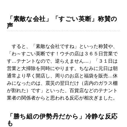
「素敵な会社」「すごい英断」称賛の
声
すると、「素敵な会社ですね」といった称賛や、
「わ～すごい英断です！ウチの店は３６５日営業で
す…テナントなので、逆らえません…」「３１日は
営業と大掃除を同時にやります。ちなみに元日は朝
通常より早く開店し、周りのお店と福袋を販売…休
みになったのは、震災の翌日だけ（店内のガラス棚
が割れた）です」といった、百貨店などのテナント
業者の関係者からと思われる反応が相次ぎました。
「勝ち組の伊勢丹だから」冷静な反応
も