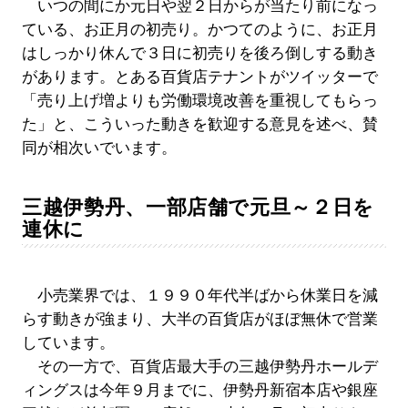
いつの間にか元日や翌２日からが当たり前になっ
ている、お正月の初売り。かつてのように、お正月
はしっかり休んで３日に初売りを後ろ倒しする動き
があります。とある百貨店テナントがツイッターで
「売り上げ増よりも労働環境改善を重視してもらっ
た」と、こういった動きを歓迎する意見を述べ、賛
同が相次いでいます。
三越伊勢丹、一部店舗で元旦～２日を
連休に
小売業界では、１９９０年代半ばから休業日を減
らす動きが強まり、大半の百貨店がほぼ無休で営業
しています。
その一方で、百貨店最大手の三越伊勢丹ホールデ
ィングスは今年９月までに、伊勢丹新宿本店や銀座