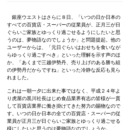
銀座ウエストはさらに８日、「いつの日か日本の
すべての百貨店・スーパーの従業員が、正月三が日
ぐらいご家族とゆっくり過ごせるようにしたいと思
うのは、夢物語なのでしょうか」と問題提起。他の
ユーザーからは、「元日ぐらいはおせちを食いなが
らゆっくり過ごすべき」といった理解を示す声のほ
か、「あくまで三越伊勢丹、売り上げのある勝ち組
の伊勢丹だからですね」といった冷静な反応も見ら
れました。
これは一朝一夕に出来た事ではなく、平成２４年よ
り虎屋の黒川社長はじめ食品業界有志の皆様が一貫
して百貨店業界に働き掛けてきた努力の賜物なので
す。いつの日か日本の全ての百貨店・スーパーの従
業員が正月三が日ぐらいご家族とゆっくり過ごせる
様にしたいと思うのは夢物語なのでしょうか。