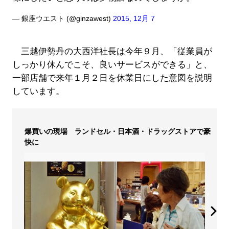
— 銀座ウエスト (@ginzawest)
2015, 12月 7
三越伊勢丹の大西洋社長は今年９月、「従業員が
しっかり休んでこそ、良いサービスができる」と、
一部店舗で来年１月２日を休業日にした意図を説明
しています。
爆買いの現場 ランドセル・日本酒・ドラッグストアで豪
快に