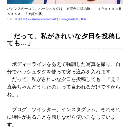
バカンスの一コマ。ハッシュタグは「＃完全に紅の豚」「＃ＰｏｒｃｏＲ
ｏｓｓｏ」「＃紅の豚」
出典：
渡辺直美さん(@watanabenaomi703) • Instagram写真と動画
「だって、私がきれいな夕日を投稿し
ても…」
ボディーラインをあえて強調した写真を撮り、自
分でハッシュタグを使って突っ込みを入れます。
「だって、私がきれいな夕日を投稿しても、『え？
直美ちゃんどうしたの』って言われるだけですから
ね」。
ブログ、ツイッター、インスタグラム。それぞれ
に特性があることを感じながら使いこなしていま
す。