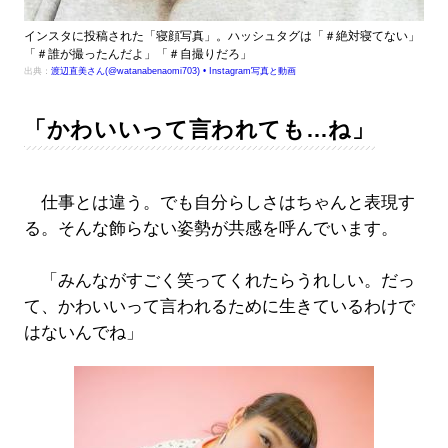
インスタに投稿された「寝顔写真」。ハッシュタグは「＃絶対寝てない」
「＃誰が撮ったんだよ」「＃自撮りだろ」
出典：
渡辺直美さん(@watanabenaomi703) • Instagram写真と動画
「かわいいって言われても…ね」
仕事とは違う。でも自分らしさはちゃんと表現す
る。そんな飾らない姿勢が共感を呼んでいます。
「みんながすごく笑ってくれたらうれしい。だっ
て、かわいいって言われるために生きているわけで
はないんでね」