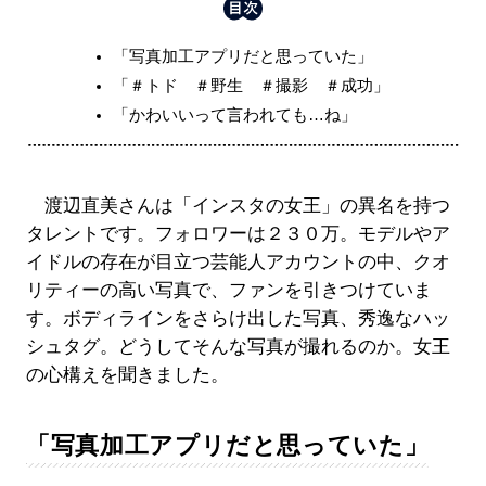
「写真加工アプリだと思っていた」
「＃トド ＃野生 ＃撮影 ＃成功」
「かわいいって言われても…ね」
渡辺直美さんは「インスタの女王」の異名を持つ
タレントです。フォロワーは２３０万。モデルやア
イドルの存在が目立つ芸能人アカウントの中、クオ
リティーの高い写真で、ファンを引きつけていま
す。ボディラインをさらけ出した写真、秀逸なハッ
シュタグ。どうしてそんな写真が撮れるのか。女王
の心構えを聞きました。
「写真加工アプリだと思っていた」