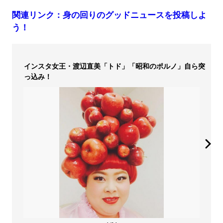
関連リンク：身の回りのグッドニュースを投稿しよ
う！
インスタ女王・渡辺直美「トド」「昭和のポルノ」自ら突
っ込み！