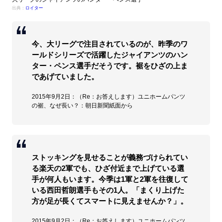
出典：
ロイター
今、大リーグで注目されているのが、昨季のワ
ールドシリーズで活躍したジャイアンツのハン
ター・ペンス選手だそうです。裾をひざの上ま
であげていました。
2015年9月2日：（Re：お答えします）ユニホームパンツ
の裾、なぜ長い？：朝日新聞紙面から
ストッキングを見せることが義務づけられてい
る楽天の2軍でも、ひざ付近まで上げている選
手が何人もいます。今季は1軍と2軍を往復して
いる西田哲朗選手もその1人。「まくり上げた
方が足が長くてスマートに見えませんか？」。
2015年9月2日：（Re：お答えします）ユニホームパンツ