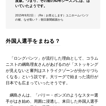
度版。つまり、その前の92年シーズンには、は
いていたようです。
2015年9月2日：（Re：お答えします）ユニホームパンツ
の裾、なぜ長い？：朝日新聞紙面から
外国人選手をまねる？
「ロングパンツ」が流行した理由として、コラム
ニストの綱島理友さんがあげるのが「ストッキング
が見えないと審判はストライクゾーンが分かりづら
くなる」という説です。大リーグで始まった流行が
日本でも広まっていったそうです。
綱島さんは、「バリー・ボンズのようなスター選
手がはき始め、周囲に浸透し、来日した外国人選手