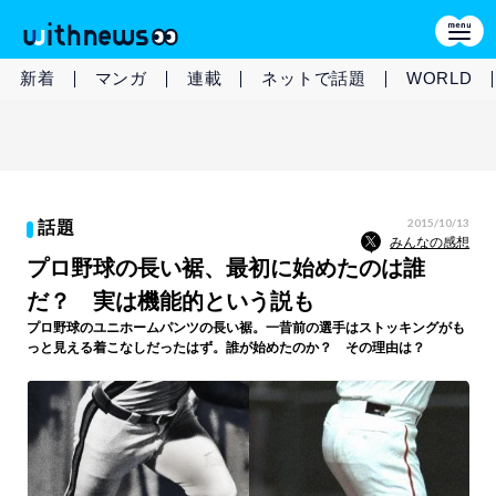
新着
マンガ
連載
ネットで話題
WORLD
2015/10/13
話題
みんなの感想
プロ野球の長い裾、最初に始めたのは誰
だ？ 実は機能的という説も
プロ野球のユニホームパンツの長い裾。一昔前の選手はストッキングがも
っと見える着こなしだったはず。誰が始めたのか？ その理由は？