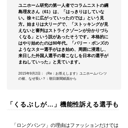
ユニホーム研究の第一人者でコラムニストの綱
島理友さん（61）は、「はっきりはしていな
い。徐々に広がっていったのでは」という見
方。始まりは大リーグで、「ストッキングが見
えないと審判はストライクゾーンが分かりづら
くなる」という説があったそうです。本格的に
はやり始めたのは80年代。「バリー・ボンズの
ようなスター選手がはき始め、周囲に浸透し、
来日した外国人選手の着こなしを日本の選手が
まねしていった」と見ています。
2015年9月2日：（Re：お答えします）ユニホームパンツ
の裾、なぜ長い？：朝日新聞紙面から
「くるぶしが…」機能性訴える選手も
「ロングパンツ」の理由はファッションだけでは