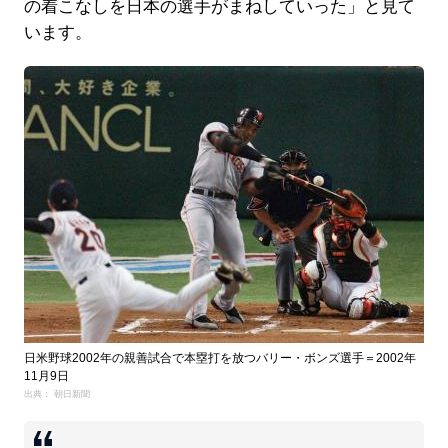
の着こなしを日本の選手がまねしていった」と見て
います。
日米野球2002年の親善試合で本塁打を放つバリー・ボンズ選手＝2002年
11月9日
出典： 朝日新聞