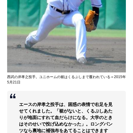
西武の岸孝之投手。ユニホームの裾はくるぶしまで覆われている＝2015年
5月21日
エースの岸孝之投手は、困惑の表情で右足を見
せてくれました。「裾がないと、くるぶしあた
りが地面にすれて血だらけになる。大学のとき
はそのせいで投げ込めなかった」。ロングパン
ツなら裏地に補強布をあてることはできます