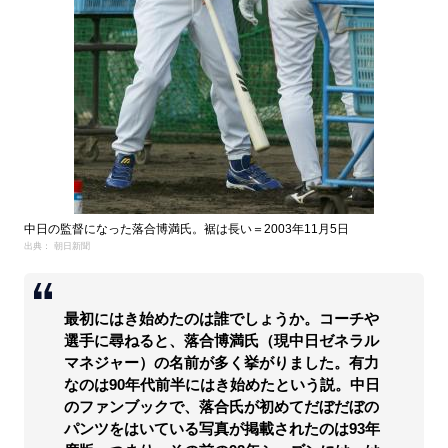
中日の監督になった落合博満氏。裾は長い＝2003年11月5日
出典： 朝日新聞
最初にはき始めたのは誰でしょうか。コーチや
選手に尋ねると、落合博満氏（現中日ゼネラル
マネジャー）の名前が多く挙がりました。有力
なのは90年代前半にはき始めたという説。中日
のファンブックで、落合氏が初めてだぼだぼの
パンツをはいている写真が掲載されたのは93年