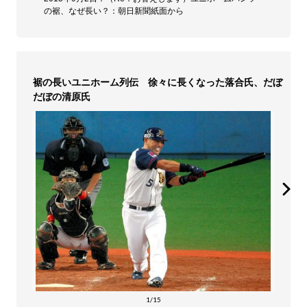
の裾、なぜ長い？：朝日新聞紙面から
裾の長いユニホーム列伝 徐々に長くなった落合氏、だぼ
だぼの清原氏
1/15