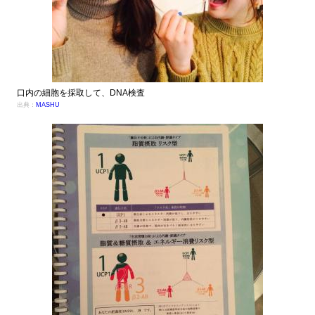
口内の細胞を採取して、DNA検査
出典：
MASHU