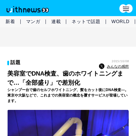
新着
マンガ
連載
ネットで話題
WORLD
2015/10/08
話題
みんなの感想
美容室でDNA検査、歯のホワイトニングま
で…「全部盛り」で差別化
シャンプー台で歯のセルフホワイトニング、髪をカット後にDNA検査―。
東京や大阪などで、これまでの美容室の概念を覆すサービスが登場してい
ます。