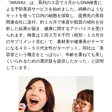
「MASHU」は、系列の３店で３月からDNA検査に
よる予防美容サービスを始めました。綿棒のような
キットを使って口内の細胞を採取し、提携先の美容
関連会社に送付。約１カ月で体質や肌質の傾向を分
析した結果が届き、健康に関するアドバイスを受け
られます。検査は１回２万８千円（税別・１カ月分
のサプリメント含む）で、素材美や健康美がテーマ
になる４０～５０代女性がターゲット。同社は「美
容室という概念をとっぱらい、年齢を重ねても美し
くいられるための選択肢を提供したかった」と説明
しています。