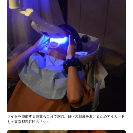
ライトを照射する位置も自分で調節。目への刺激を避けるためアイガード
も＝東京都渋谷区の「kind」