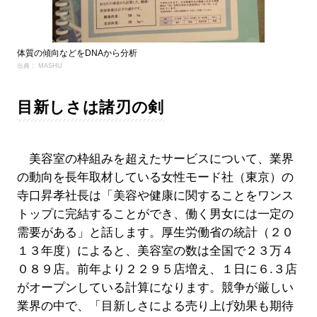
体質の傾向などをDNAから分析
出典： MASHU
目新しさは諸刃の剣
美容室の枠組みを超えたサービスについて、業界
の動向を長年取材している女性モード社（東京）の
寺口昇孝社長は「美容や健康に関することをワンス
トップに完結することができ、働く男女には一定の
需要がある」と話します。厚生労働省の統計（２０
１３年度）によると、美容室の数は全国で２３万４
０８９店。前年より２２９５店増え、１日に６.３店
がオープンしている計算になります。競争が厳しい
業界の中で、「目新しさによる売り上げ効果も期待