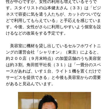
性が中心ですが、女性の利用も増えているそうで
す。スタイリストの山本健太さん（３３）は「ビジ
ネスで容姿に気を遣う人たちが、カットのついでな
どで利用してもらえている」と手応えを感じていま
す。今後、女性がさらに利用しやすいよう個室を設
けるなどの改装をする予定です。
美容室に機材を貸し出しているセルフホワイトニ
ングの運営会社「シャリオン」（東京）によると、
約２００店（９月末時点）の加盟店舗のうち美容室
は約３割。角田哲平社長（３１）は「一畳分のスペ
ースがあれば、いす１台、ライト１機を置くだけで
サービスを提供できる」と今後も美容室からの需要
があると見込んでいます。