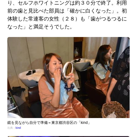
り、セルフホワイトニングは約３０分で終了。利用
前の歯と見比べた部員は「確かに白くなった」。初
体験した常連客の女性（２８）も「歯がつるつるに
なった」と満足そうでした。
鏡を見ながら自分で準備＝東京都渋谷区の「kind」
出典：
kind