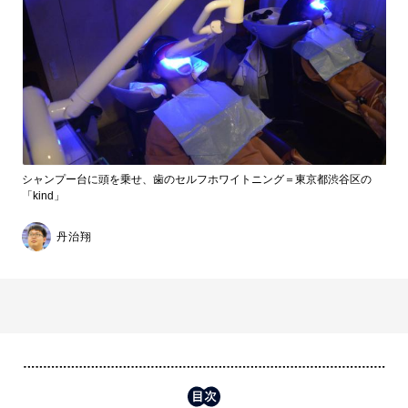
シャンプー台に頭を乗せ、歯のセルフホワイトニング＝東京都渋谷区の
「kind」
丹治翔