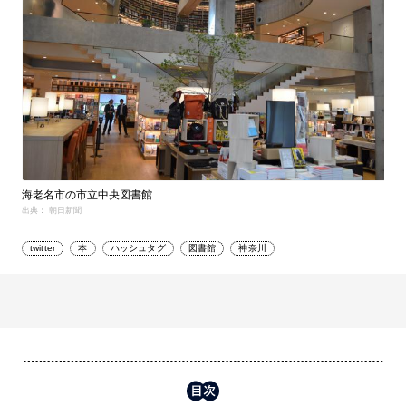
海老名市の市立中央図書館
出典： 朝日新聞
twitter
本
ハッシュタグ
図書館
神奈川