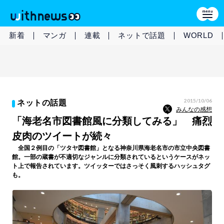
新着
マンガ
連載
ネットで話題
WORLD
2015/10/06
ネットの話題
みんなの感想
「海老名市図書館風に分類してみる」 痛烈
皮肉のツイートが続々
全国２例目の「ツタヤ図書館」となる神奈川県海老名市の市立中央図書
館。一部の蔵書が不適切なジャンルに分類されているというケースがネッ
ト上で報告されています。ツイッターではさっそく風刺するハッシュタグ
も。