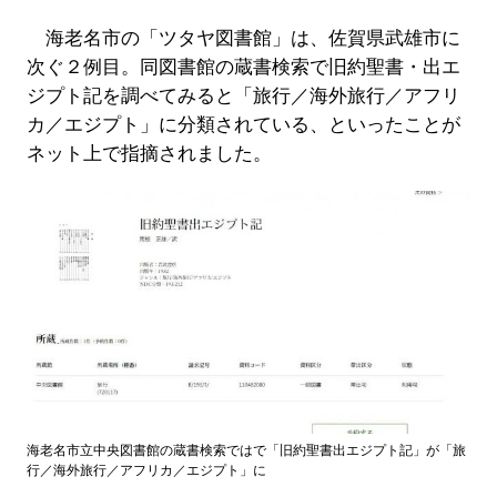
海老名市の「ツタヤ図書館」は、佐賀県武雄市に
次ぐ２例目。同図書館の蔵書検索で旧約聖書・出エ
ジプト記を調べてみると「旅行／海外旅行／アフリ
カ／エジプト」に分類されている、といったことが
ネット上で指摘されました。
海老名市立中央図書館の蔵書検索ではで「旧約聖書出エジプト記」が「旅
行／海外旅行／アフリカ／エジプト」に