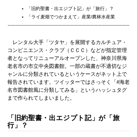
「旧約聖書・出エジプト記」が「旅行」？
「ライ麦畑でつかまえて」産業/農林水産業
レンタル大手「ツタヤ」を展開するカルチュア・
コンビニエンス・クラブ（ＣＣＣ）などが指定管理
者となってリニューアルオープンした、神奈川県海
老名市の市立中央図書館。一部の蔵書が不適切なジ
ャンルに分類されているというケースがネット上で
報告されています。ツイッターではさっそく「#海老
名市図書館風に分類してみる」というハッシュタグ
まで作られてしまいました。
「旧約聖書・出エジプト記」が「旅
行」？