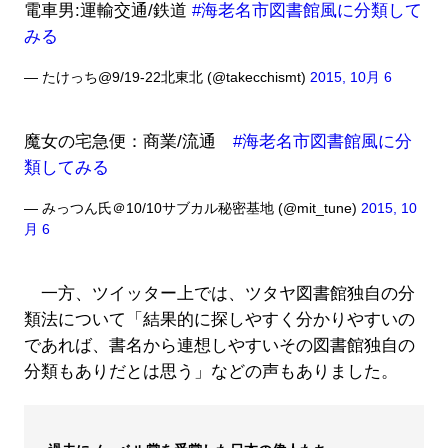
電車男:運輸交通/鉄道
#海老名市図書館風に分類して
みる
— たけっち@9/19-22北東北 (@takecchismt)
2015, 10月 6
魔女の宅急便：商業/流通
#海老名市図書館風に分
類してみる
— みっつん氏＠10/10サブカル秘密基地 (@mit_tune)
2015, 10
月 6
一方、ツイッター上では、ツタヤ図書館独自の分
類法について「結果的に探しやすく分かりやすいの
であれば、書名から連想しやすいその図書館独自の
分類もありだとは思う」などの声もありました。