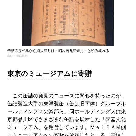
缶詰のラベルから納入年月は「昭和拾九年壹月」と読み取れる
出典： 朝日新聞
東京のミュージアムに寄贈
この缶詰の発見のニュースに関心を持ったのが、
缶詰製造大手の東洋製缶（缶は旧字体）グループホ
ールディングスの幹部ら。同ホールディングスは東
京都品川区でさまざまな缶詰を展示した「容器文化
ミュージアム」を運営しています。ＭｅｉＰＡＭ側
にミュージアムへの寄贈を依頼したところ、実現し