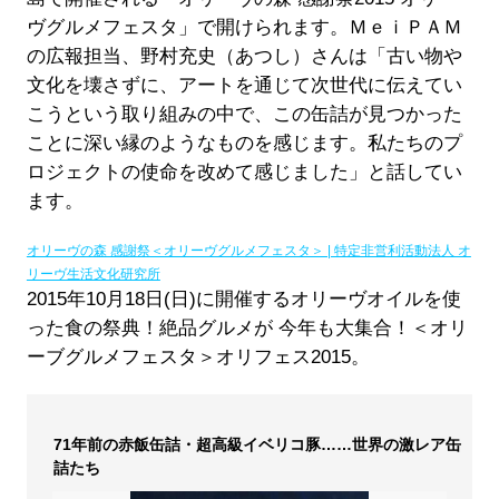
ヴグルメフェスタ」で開けられます。ＭｅｉＰＡＭ
の広報担当、野村充史（あつし）さんは「古い物や
文化を壊さずに、アートを通じて次世代に伝えてい
こうという取り組みの中で、この缶詰が見つかった
ことに深い縁のようなものを感じます。私たちのプ
ロジェクトの使命を改めて感じました」と話してい
ます。
オリーヴの森 感謝祭＜オリーヴグルメフェスタ＞ | 特定非営利活動法人 オ
リーヴ生活文化研究所
2015年10月18日(日)に開催するオリーヴオイルを使
った食の祭典！絶品グルメが 今年も大集合！＜オリ
ーブグルメフェスタ＞オリフェス2015。
71年前の赤飯缶詰・超高級イベリコ豚……世界の激レア缶
詰たち