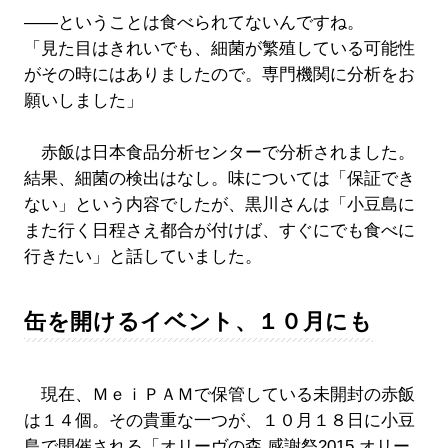
――ということは食べられてないんですね。
「見た目はきれいでも、細菌が繁殖している可能性
がその時にはありましたので。専門機関に分析をお
願いしました」
赤飯は日本食品分析センターで分析されました。
結果、細菌の検出はなし。味については「保証でき
ない」という内容でしたが、黒川さんは「小豆島に
また行く日程さえ都合が付けば、すぐにでも食べに
行きたい」と話していました。
缶を開けるイベント、１０月にも
現在、ＭｅｉＰＡＭで保管している未開封の赤飯
は１４個。その貴重な一つが、１０月１８日に小豆
島で開催される「オリーヴの森 感謝祭2015 オリー