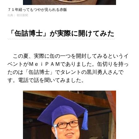
７１年経ってもつやが見られる赤飯
出典： 朝日新聞
「缶詰博士」が実際に開けてみた
この夏、実際に缶の一つを開封してみるというイ
ベントがＭｅｉＰＡＭでありました。缶切りを持っ
たのは「缶詰博士」でタレントの黒川勇人さんで
す。電話で話を聞いてみました。