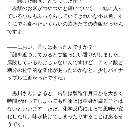
――開けた瞬間、どうでしたか？
「赤飯のお米がつやつやと輝いていて、一緒に入っ
ている小豆もふっくらしていてきれいな小豆色。す
ぐにでも食べたいくらいの炊きたての赤飯だったん
ですよ」
――におい、香りはあったんですか？
「顔を近づけてみると甘酸っぱい香りがしました。
腐敗しているわけじゃないんですけど、アミノ酸と
糖分の化学的な変化があったのかなと。少しパイナ
ップルに近かったですね」
黒川さんによると、缶詰は製造年月日から大きく
時間が経ってしまっても理論上は中身が腐ることは
ないといいます。ただ、化学反応によって風味が変
化したり、味が抜けてしまったりすることはあるそ
うです。