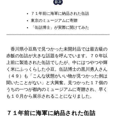
７１年前に海軍に納品された缶詰
東京のミュージアムに寄贈
「缶詰博士」が実際に開けてみた
香川県小豆島で見つかった未開封品では最古級の
赤飯の缶詰が大きな話題を呼んでいます。７０年以
上前に製造された缶詰でしたが、中にはつやつや輝
く米にふっくらした小豆。缶詰博士の黒川勇人さん
（４９）も「こんな状態がいい物が見つかった例は
聞いたことがない」と大興奮。見つかった１７個の
うちの一つが都内のミュージアムに寄贈され、早く
も１０月から展示されることになりました。
７１年前に海軍に納品された缶詰