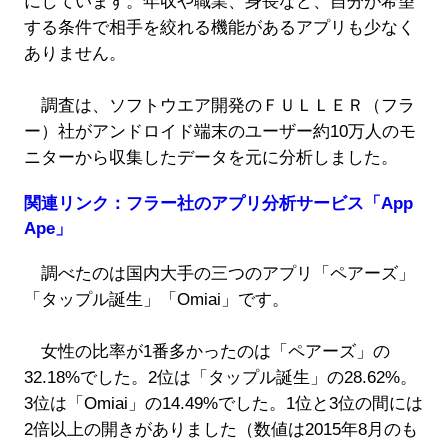
にしています。年収や職業、身長など、自分が希望
する条件で相手を絞れる機能があるアプリも少なく
ありません。
調査は、ソフトウエア開発のＦＵＬＬＥＲ（フラ
ー）社がアンドロイド端末のユーザー約10万人のモ
ニターから収集したデータを元に分析しました。
関連リンク：フラー社のアプリ分析サービス「App
Ape」
調べたのは国内大手の三つのアプリ「ペアーズ」
「タップル誕生」「Omiai」です。
女性の比率が1番多かったのは「ペアーズ」の
32.18%でした。2位は「タップル誕生」の28.62%。
3位は「Omiai」の14.49%でした。1位と3位の間には
2倍以上の開きがありました（数値は2015年8月のも