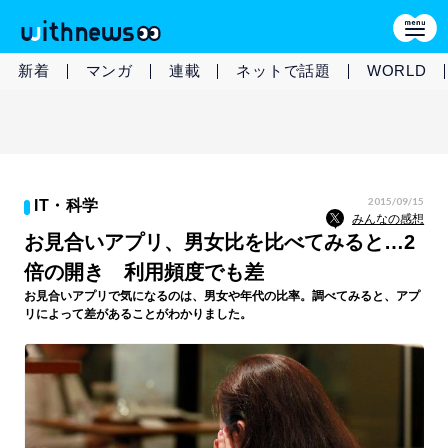
新着
マンガ
連載
ネットで話題
WORLD
2015/09/15
IT・科学
みんなの感想
お見合いアプリ、男女比を比べてみると…2
倍の開き 利用頻度でも差
お見合いアプリで気になるのは、男女や年代の比率。調べてみると、アプ
リによって差があることがわかりました。