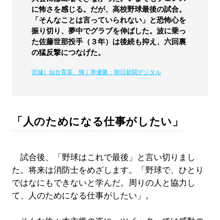
に怖さを感じる。だが、高校野球最後の試合。
「そんなことは言っていられない」と恐怖心を
振り切り、夢中でグラブを伸ばした。波に乗っ
た佐藤世那投手（３年）は後続も抑え、六回裏
の猛反撃につなげた。
宮城）仙台育英、輝く準優勝：朝日新聞デジタル
「人のためになる仕事がしたい」
試合後、「野球はこれで最後」と言い切りまし
た。将来は消防士をめざします。「野球で、ひとり
ではなにもできないと学んだ。周りの人と協力し
て、人のためになる仕事がしたい」。