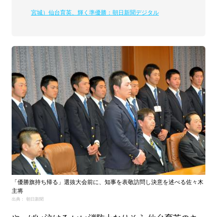
宮城）仙台育英、輝く準優勝：朝日新聞デジタル
「優勝旗持ち帰る」選抜大会前に、知事を表敬訪問し決意を述べる佐々木
主将
出典： 朝日新聞