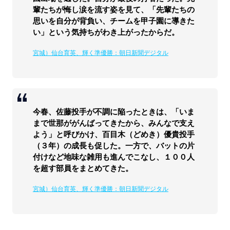
輩たちが悔し涙を流す姿を見て、「先輩たちの
思いを自分が背負い、チームを甲子園に導きた
い」という気持ちがわき上がったからだ。
宮城）仙台育英、輝く準優勝：朝日新聞デジタル
今春、佐藤投手が不調に陥ったときは、「いま
まで世那ががんばってきたから、みんなで支え
よう」と呼びかけ、百目木（どめき）優貴投手
（３年）の成長も促した。一方で、バットの片
付けなど地味な雑用も進んでこなし、１００人
を超す部員をまとめてきた。
宮城）仙台育英、輝く準優勝：朝日新聞デジタル