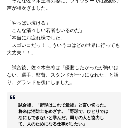
そんな佐々木主将の姿に、ツイッターでは感動の
声が相次ぎました。
「やっばい泣ける」
「こんな清々しい若者もいるのだ」
「本当にお疲れ様でした」
「スゴいコだっ！ こういうコはどの世界に行っても
大丈夫！！」
試合後、佐々木主将は「優勝したかったが悔いは
ない。選手、監督、スタンドが一つになれた」と語
り、グランドを後にしました。
試合後、「野球はこれで最後」と言い切った。
将来は消防士をめざす。「野球で、ひとりでは
なにもできないと学んだ。周りの人と協力し
て、人のためになる仕事がしたい」