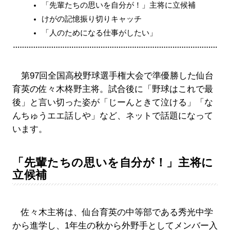
「先輩たちの思いを自分が！」主将に立候補
けがの記憶振り切りキャッチ
「人のためになる仕事がしたい」
第97回全国高校野球選手権大会で準優勝した仙台
育英の佐々木柊野主将。試合後に「野球はこれで最
後」と言い切った姿が「じーんときて泣ける」「な
んちゅうエエ話しや」など、ネットで話題になって
います。
「先輩たちの思いを自分が！」主将に
立候補
佐々木主将は、仙台育英の中等部である秀光中学
から進学し、1年生の秋から外野手としてメンバー入