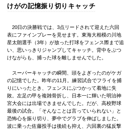
けがの記憶振り切りキャッチ
20日の決勝戦では、3点リードされて迎えた六回
表にファインプレーを見せます。東海大相模の川地
星太朗選手（3年）が放った打球をフェンス際まで追
い、思いっきりジャンプしてキャッチ。背中をぶつ
けながらも、捕った球を離しませんでした。
スーパーキャッチの瞬間、頭をよぎったのがケガ
の記憶でした。昨年の11月。練習試合でフライを捕
りにいったとき、フェンスにぶつかって着地に失
敗。左足の甲を複雑骨折し、日本一に輝いた明治神
宮大会には出場できませんでした。だが、高校野球
最後の試合。「そんなことは言っていられない」と
恐怖心を振り切り、夢中でグラブを伸ばしました。
波に乗った佐藤投手は後続も抑え、六回裏の猛反撃