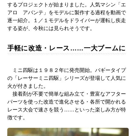
するプロジェクトが始まりました。人気マシン「エ
アロ アバンテ」をモデルに製作する過程を動画で
逐一紹介。１／１モデルをドライバーが運転し疾走
する姿が、今秋には見られそうです。
手軽に改造・レース……一大ブームに
ミニ四駆は１９８２年に発売開始。バギータイプ
の「レーサーミニ四駆」シリーズが登場して人気に
火が付きました。
接着剤が不要で簡単な組み立て・豊富なアフター
パーツを使った改造で進化させる・各所で開かれる
レース大会で速さを競う……といった楽しみ方が特
徴です。