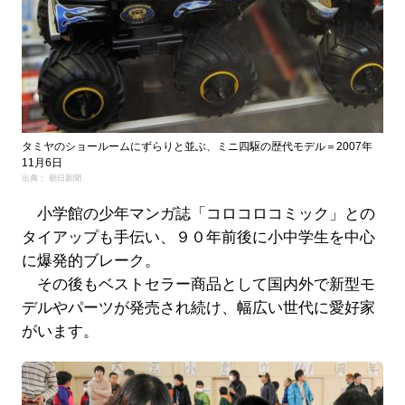
タミヤのショールームにずらりと並ぶ、ミニ四駆の歴代モデル＝2007年
11月6日
出典： 朝日新聞
小学館の少年マンガ誌「コロコロコミック」との
タイアップも手伝い、９０年前後に小中学生を中心
に爆発的ブレーク。
その後もベストセラー商品として国内外で新型モ
デルやパーツが発売され続け、幅広い世代に愛好家
がいます。