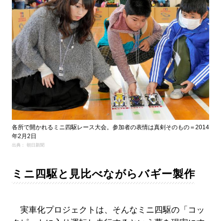
各所で開かれるミニ四駆レース大会。参加者の表情は真剣そのもの＝2014
年2月2日
出典： 朝日新聞
ミニ四駆と見比べながらバギー製作
実車化プロジェクトは、そんなミニ四駆の「コッ