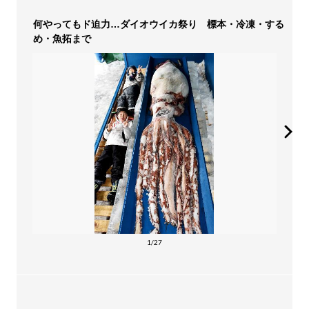
何やってもド迫力…ダイオウイカ祭り 標本・冷凍・する
め・魚拓まで
1/27