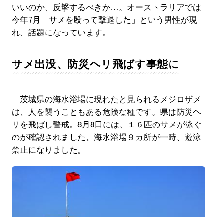
いいのか、反撃するべきか…。オーストラリアでは
今年7月「サメを殴って撃退した」という男性が現
れ、話題になっています。
サメ出没、防災ヘリ飛ばす事態に
茨城県の海水浴場に現れたと見られるメジロザメ
は、人を襲うこともある危険な種です。県は防災ヘ
リを飛ばし警戒。8月8日には、１６匹のサメが泳ぐ
のが確認されました。海水浴場９カ所が一時、遊泳
禁止になりました。