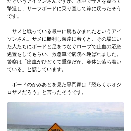
たというアイソンさんですが、水中でサメを殴って
撃退し、サーフボードに乗り直して岸に戻ったそう
です。
サメと戦っている最中に腕もかまれたというアイ
ソンさん。サメに勝利し海岸に着くと、その場にい
た人たちにボードと足をつなぐロープで止血の応急
処置をしてもらい、救急車で病院へ運ばれました。
警察は「出血がひどくて重傷だが、容体は落ち着い
ている」と話しています。
ボードのかみあとを見た専門家は「恐らくホオジ
ロザメだろう」と言ったそうです。