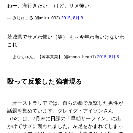
ねー、海行きたい。 けど、サメ怖い。
— みじゅまる (@mizu_032)
2015, 8月 9
茨城県でサメわ怖い（笑） も～今年わ海いけないわ
これ
— まなちゅん。【塚本真菜】 (@mana_heart1)
2015, 8月 5
殴って反撃した強者現る
オーストラリアでは、自らの拳で反撃した男性が
話題を集めています。クレイグ・アイソンさん
（52）は、7月末に日課の「早朝サーフィン」に出
かけてサメに襲われました。左足をかまれてしまっ