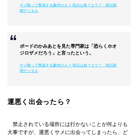
サメ殴って撃退する豪州の人々 弱点は鼻？エラ？：朝日新
聞デジタル
ボードのかみあとを見た専門家は「恐らくホオ
ジロザメだろう」と言ったという。
サメ殴って撃退する豪州の人々 弱点は鼻？エラ？：朝日新
聞デジタル
運悪く出会ったら？
禁止されている場所には行かないことが何よりも
大事ですが、運悪くサメに出会ってしまったら、ど