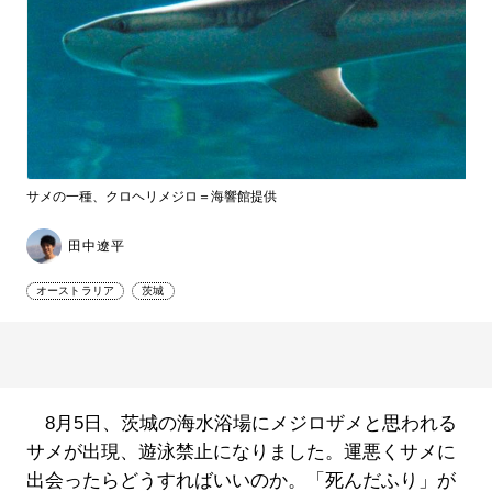
サメの一種、クロヘリメジロ＝海響館提供
田中遼平
オーストラリア
茨城
8月5日、茨城の海水浴場にメジロザメと思われる
サメが出現、遊泳禁止になりました。運悪くサメに
出会ったらどうすればいいのか。「死んだふり」が