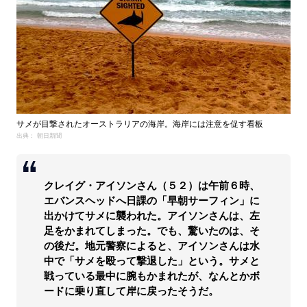
サメが目撃されたオーストラリアの海岸。海岸には注意を促す看板
出典： 朝日新聞
クレイグ・アイソンさん（５２）は午前６時、
エバンスヘッドへ日課の「早朝サーフィン」に
出かけてサメに襲われた。アイソンさんは、左
足をかまれてしまった。でも、驚いたのは、そ
の後だ。地元警察によると、アイソンさんは水
中で「サメを殴って撃退した」という。サメと
戦っている最中に腕もかまれたが、なんとかボ
ードに乗り直して岸に戻ったそうだ。