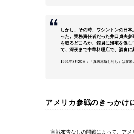
しかし、その時、ワシントンの日本
った。実務責任者だった井口貞夫参
を取るどころか、館員に帰宅を促し
て、深夜まで中華料理店で、酒食に
1991年8月20日：「真珠湾騙し討ち」は
アメリカ参戦のきっかけ
宣戦布告なしの開戦によって、アメ