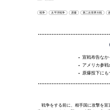
戦争
太平洋戦争
原爆
第二次世界大戦
宣戦布告なか
アメリカ参戦
原爆投下にも
戦争をする前に、相手国に攻撃を宣