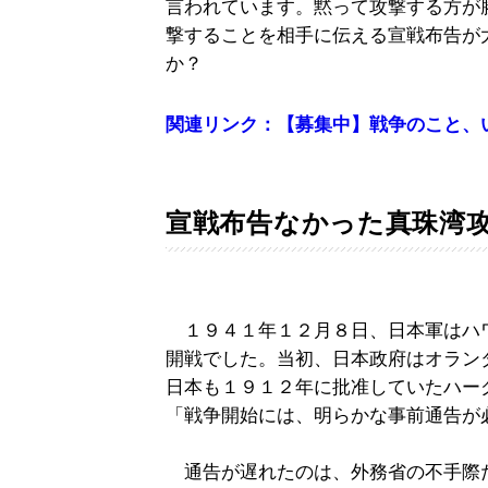
言われています。黙って攻撃する方が
撃することを相手に伝える宣戦布告が
か？
関連リンク：【募集中】戦争のこと、
宣戦布告なかった真珠湾
１９４１年１２月８日、日本軍はハ
開戦でした。当初、日本政府はオラン
日本も１９１２年に批准していたハー
「戦争開始には、明らかな事前通告が
通告が遅れたのは、外務省の不手際