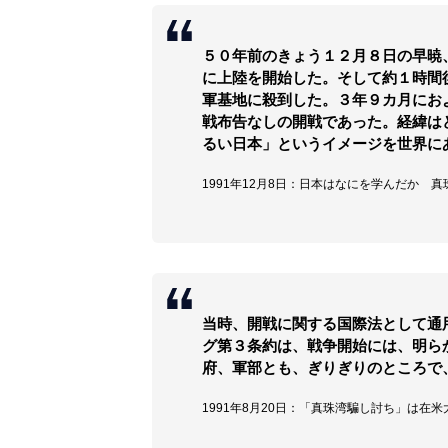
５０年前のきょう１２月８日の早暁
に上陸を開始した。そして約１時間
軍基地に殺到した。３年９カ月にお
戦布告なしの開戦であった。経緯は
るい日本」というイメージを世界に
1991年12月8日：日本はなにを学んだか 
当時、開戦に関する国際法として通
グ第３条約は、戦争開始には、明ら
府、軍部とも、ぎりぎりのところで
1991年8月20日：「真珠湾騙し討ち」は