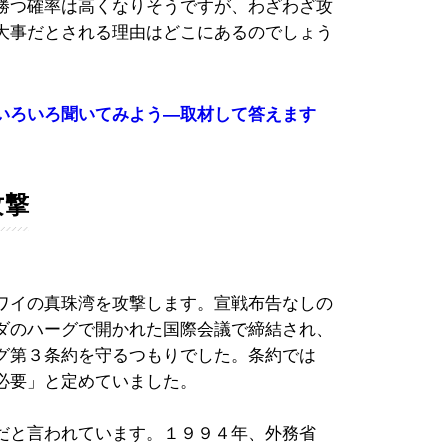
勝つ確率は高くなりそうですが、わざわざ攻
大事だとされる理由はどこにあるのでしょう
いろいろ聞いてみよう―取材して答えます
攻撃
ワイの真珠湾を攻撃します。宣戦布告なしの
ダのハーグで開かれた国際会議で締結され、
グ第３条約を守るつもりでした。条約では
必要」と定めていました。
だと言われています。１９９４年、外務省