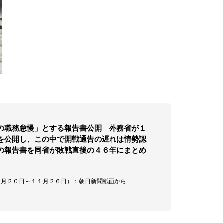
の職務怠慢」とする報告書公開 外務省が１
を公開し、この中で開戦通告の遅れは情勢認
の報告書を同省が敗戦直後の４６年にまとめ
１１月２０日～１１月２６日）：朝日新聞紙面から