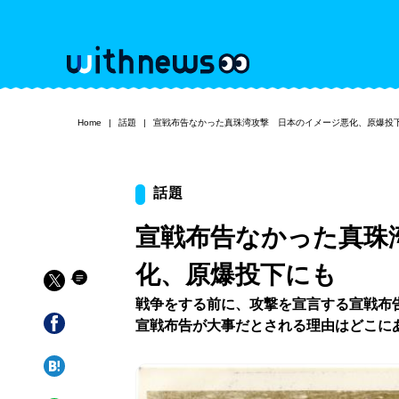
Home
話題
宣戦布告なかった真珠湾攻撃 日本のイメージ悪化、原爆投
話題
宣戦布告なかった真珠
化、原爆投下にも
戦争をする前に、攻撃を宣言する宣戦布
宣戦布告が大事だとされる理由はどこに