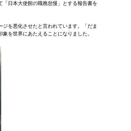
て「日本大使館の職務怠慢」とする報告書を
ージを悪化させたと言われています。「だま
印象を世界にあたえることになりました。