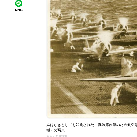
LINE!
絵はがきとしても印刷された、真珠湾攻撃のため航空
機）の写真
出典： 朝日新聞