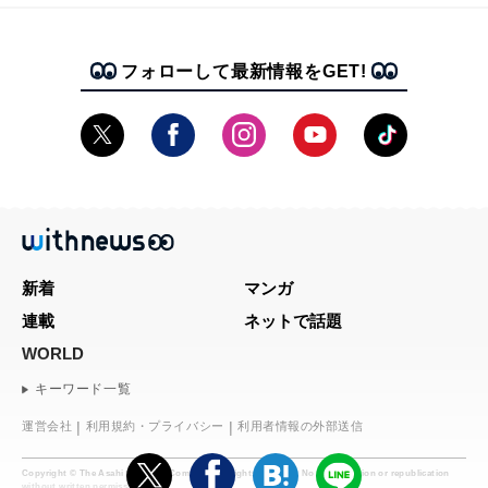
フォローして最新情報をGET!
新着
マンガ
連載
ネットで話題
WORLD
キーワード一覧
運営会社
利用規約・プライバシー
利用者情報の外部送信
Copyright © The Asahi Shimbun Company. All rights reserved. No reproduction or republication
without written permission.