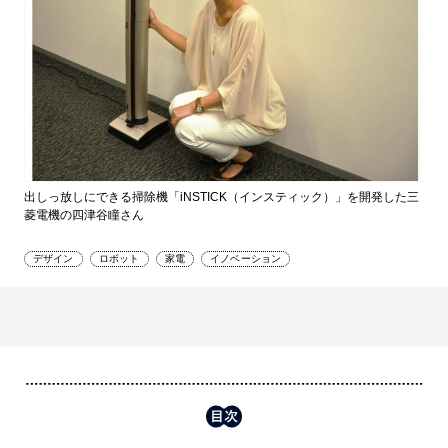
出しっ放しにできる掃除機「iNSTICK（インスティック）」を開発した三
菱電機の四津谷瞳さん
デザイン
ロボット
家電
イノベーション