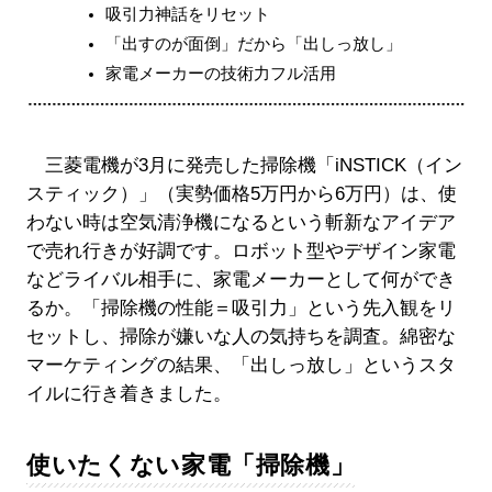
吸引力神話をリセット
「出すのが面倒」だから「出しっ放し」
家電メーカーの技術力フル活用
三菱電機が3月に発売した掃除機「iNSTICK（イン
スティック）」（実勢価格5万円から6万円）は、使
わない時は空気清浄機になるという斬新なアイデア
で売れ行きが好調です。ロボット型やデザイン家電
などライバル相手に、家電メーカーとして何ができ
るか。「掃除機の性能＝吸引力」という先入観をリ
セットし、掃除が嫌いな人の気持ちを調査。綿密な
マーケティングの結果、「出しっ放し」というスタ
イルに行き着きました。
使いたくない家電「掃除機」