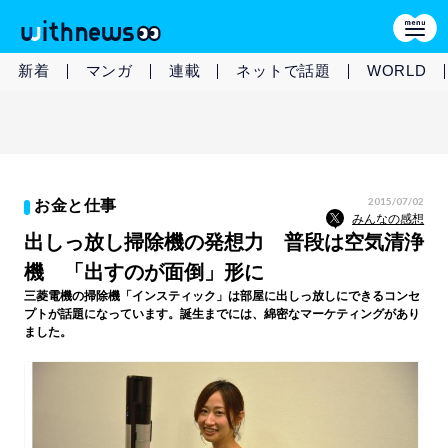
新着
マンガ
連載
ネットで話題
WORLD
2015/07/02
お金と仕事
みんなの感想
出しっ放し掃除機の発想力 普段は空気清浄
機 「出すのが面倒」形に
三菱電機の掃除機「インスティック」は部屋に出しっ放しにできるコンセ
プトが話題になっています。誕生までには、綿密なマーケティングがあり
ました。