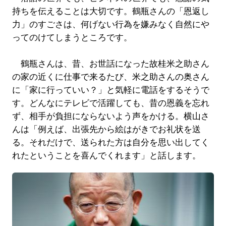
持ちを伝えることは大切です。鶴瓶さんの「恩返し
力」のすごさは、何げない行為を嫌みなく自然にや
ってのけてしまうところです。
鶴瓶さんは、昔、お世話になった故桂米之助さん
の家の近くに仕事で来るたび、米之助さんの奥さん
に「家に行っていい？」と気軽に電話をするそうで
す。どんなにテレビで活躍しても、昔の恩義を忘れ
ず、相手が負担にならないよう声をかける。横山さ
んは「例えば、出張先から絵はがきでお礼状を送
る。それだけで、送られた方は自分を思い出してく
れたということを喜んでくれます」と話します。