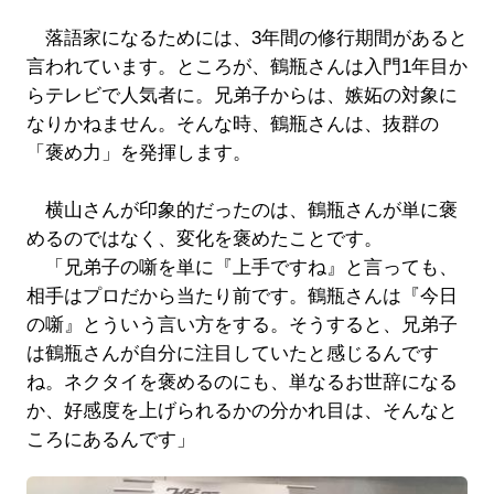
落語家になるためには、3年間の修行期間があると
言われています。ところが、鶴瓶さんは入門1年目か
らテレビで人気者に。兄弟子からは、嫉妬の対象に
なりかねません。そんな時、鶴瓶さんは、抜群の
「褒め力」を発揮します。
横山さんが印象的だったのは、鶴瓶さんが単に褒
めるのではなく、変化を褒めたことです。
「兄弟子の噺を単に『上手ですね』と言っても、
相手はプロだから当たり前です。鶴瓶さんは『今日
の噺』とういう言い方をする。そうすると、兄弟子
は鶴瓶さんが自分に注目していたと感じるんです
ね。ネクタイを褒めるのにも、単なるお世辞になる
か、好感度を上げられるかの分かれ目は、そんなと
ころにあるんです」