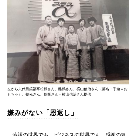
左から六代目笑福亭松鶴さん、離鶴さん、横山信治さん（芸名・手遊＝お
もちゃ）、鶴光さん、鶴瓶さん＝横山信治さん提供
嫌みがない「恩返し」
落語の世界でも、ビジネスの世界でも、感謝の気