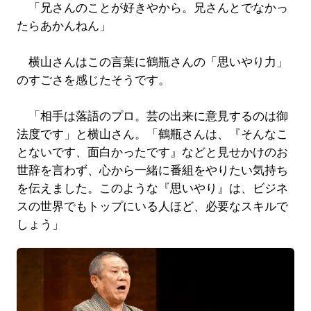
「兄さんのことが好きやから。兄さんとでなかっ
たらあかんねん」
横山さんはこの言葉に鶴瓶さんの「思いやり力」
のすごさを感じたそうです。
「相手は落語のプロ。芸の出来に意見するのは御
法度です」と横山さん。「鶴瓶さんは、『そんなこ
とないです、面白かったです』などと見せかけのお
世辞を言わず、心から一緒に番組をやりたい気持ち
を伝えました。このような『思いやり』は、ビジネ
スの世界でもトップにいる人ほど、必要なスキルで
しょう」