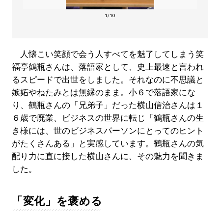
1/10
人懐こい笑顔で会う人すべてを魅了してしまう笑
福亭鶴瓶さんは、落語家として、史上最速と言われ
るスピードで出世をしました。それなのに不思議と
嫉妬やねたみとは無縁のまま。小６で落語家にな
り、鶴瓶さんの「兄弟子」だった横山信治さんは１
６歳で廃業、ビジネスの世界に転じ「鶴瓶さんの生
き様には、世のビジネスパーソンにとってのヒント
がたくさんある」と実感しています。鶴瓶さんの気
配り力に直に接した横山さんに、その魅力を聞きま
した。
「変化」を褒める