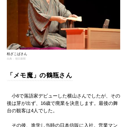
桂ざこばさん
出典： 朝日新聞
「メモ魔」の鶴瓶さん
小6で落語家デビューした横山さんでしたが、その
後は芽が出ず、16歳で廃業を決意します。最後の舞
台の観客は4人でした。
その後、進学し当時の日本信販に入社。営業マン