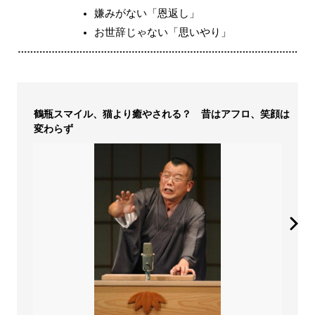
嫌みがない「恩返し」
お世辞じゃない「思いやり」
鶴瓶スマイル、猫より癒やされる？ 昔はアフロ、笑顔は
変わらず