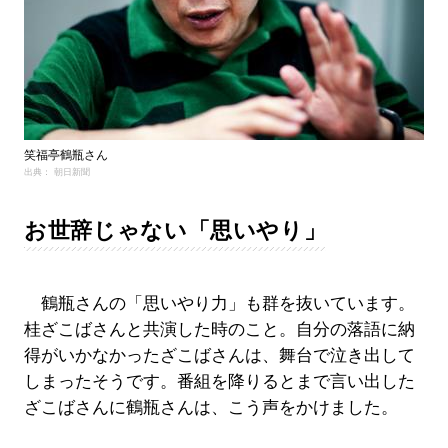
笑福亭鶴瓶さん
出典： 朝日新聞
お世辞じゃない「思いやり」
鶴瓶さんの「思いやり力」も群を抜いています。
桂ざこばさんと共演した時のこと。自分の落語に納
得がいかなかったざこばさんは、舞台で泣き出して
しまったそうです。番組を降りるとまで言い出した
ざこばさんに鶴瓶さんは、こう声をかけました。