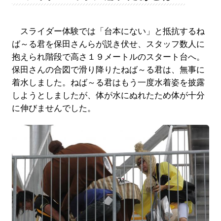
スライダー体験では「台本にない」と抵抗するね
ば～る君を保田さんらが説き伏せ、スタッフ数人に
抱えられ階段で高さ１９メートルのスタート台へ。
保田さんの合図で滑り降りたねば～る君は、無事に
着水しました。ねば～る君はもう一度水着姿を披露
しようとしましたが、体が水にぬれたため体が十分
に伸びませんでした。