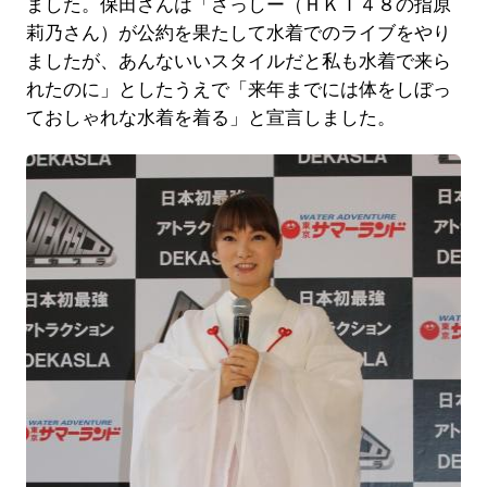
ました。保田さんは「さっしー（ＨＫＴ４８の指原
莉乃さん）が公約を果たして水着でのライブをやり
ましたが、あんないいスタイルだと私も水着で来ら
れたのに」としたうえで「来年までには体をしぼっ
ておしゃれな水着を着る」と宣言しました。