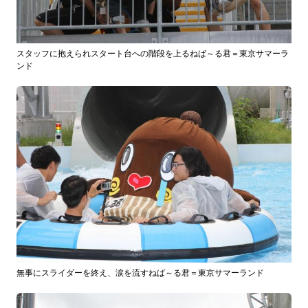
スタッフに抱えられスタート台への階段を上るねば～る君＝東京サマーラ
ンド
無事にスライダーを終え、涙を流すねば～る君＝東京サマーランド