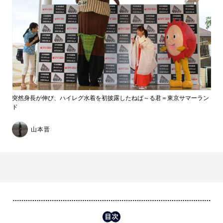
突然身長が伸び、ハイレグ水着を初披露したねば～る君＝東京サマーラン
ド
山本晋