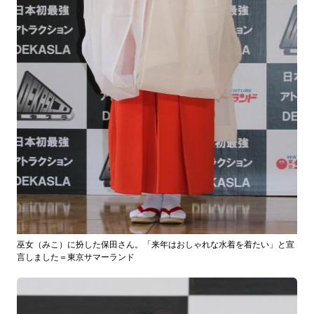
巫女（みこ）に扮した保田さん。「来年はおしゃれな水着を着たい」と宣
言しました＝東京サマーランド