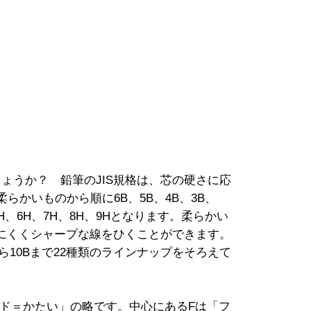
ょうか？ 鉛筆のJIS規格は、芯の硬さに応
らかいものから順に6B、5B、4B、3B、
5H、6H、7H、8H、9Hとなります。柔らかい
にくくシャープな線をひくことができます。
から10Bまで22種類のラインナップをそろえて
ド＝かたい」の略です。中心にあるFは「フ