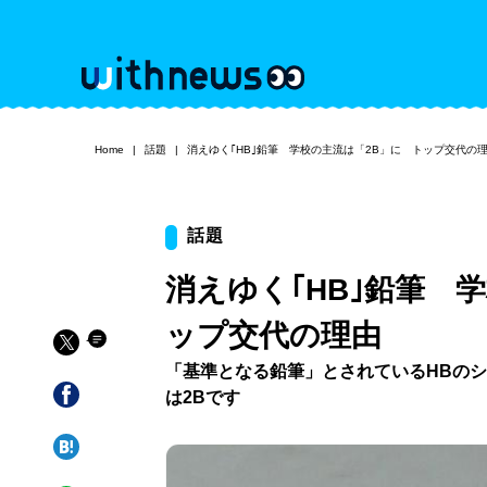
Home
話題
消えゆく｢HB｣鉛筆 学校の主流は「2B」に トップ交代の
話題
消えゆく｢HB｣鉛筆 
ップ交代の理由
「基準となる鉛筆」とされているHBの
は2Bです