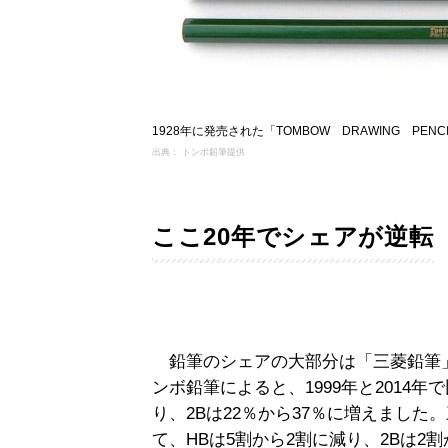
1928年に発売された「TOMBOW DRAWING PENC
出典： トンボ鉛筆提供
ここ20年でシェアが逆転
鉛筆のシェアの大部分は「三菱鉛筆」
ンボ鉛筆によると、1999年と2014年
り、2Bは22％から37％に増えました。
て、HBは5割から2割に減り、2Bは