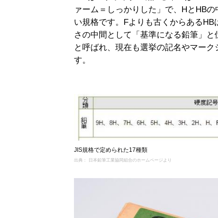
ァーム＝しっかりした」で、HとHB
い規格です。Fよりも古くからあるH
さの中間として「基準になる鉛筆」と
と呼ばれ、現在も選挙の記名やマーク
す。
JIS規格で定められた17種類
出典： 日本鉛筆工業協同組合のホームページより