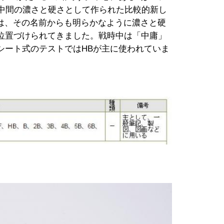
の中間の濃さと硬さとして作られた比較的新し
Bは、その名前からも明らかなように濃さと硬
位置づけられてきました。戦時中は「中庸」
シート式のテストではHBが主に使われていま