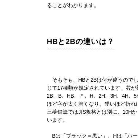
ることがわかります。
HBと2Bの違いは？
そもそも、HBと2Bは何が違うのでし
じて17種類が規定されています。芯が柔
2B、B、HB、Ｆ、H、2H、3H、4H、
ほど字が太く濃くなり、硬いほど折れ
三菱鉛筆ではJIS規格とは別に、10H
います。
Bは「ブラック＝黒い」、Hは「ハー