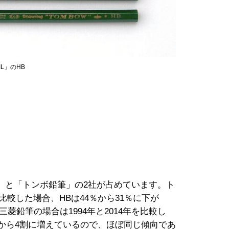
IL」のHB
と「トンボ鉛筆」の2社が占めています。ト
で比較した場合、HBは44％から31％に下が
三菱鉛筆の場合は1994年と2014年を比較し
2割から4割に増えているので、ほぼ同じ傾向であ