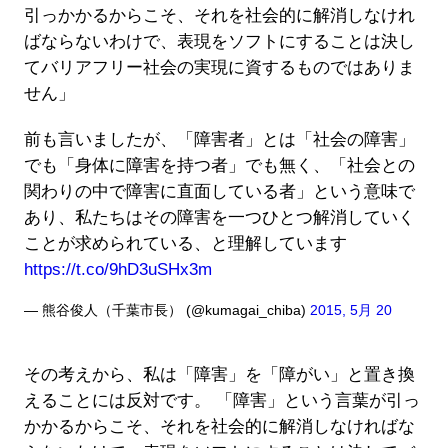
引っかかるからこそ、それを社会的に解消しなけれ
ばならないわけで、表現をソフトにすることは決し
てバリアフリー社会の実現に資するものではありま
せん」
前も言いましたが、「障害者」とは「社会の障害」
でも「身体に障害を持つ者」でも無く、「社会との
関わりの中で障害に直面している者」という意味で
あり、私たちはその障害を一つひとつ解消していく
ことが求められている、と理解しています
https://t.co/9hD3uSHx3m
— 熊谷俊人（千葉市長） (@kumagai_chiba)
2015, 5月 20
その考えから、私は「障害」を「障がい」と置き換
えることには反対です。 「障害」という言葉が引っ
かかるからこそ、それを社会的に解消しなければな