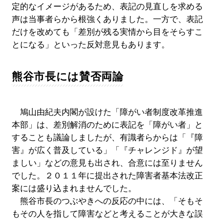
定的なイメージがあるため、表記の見直しを求める
声は当事者らから根強くありました。一方で、表記
だけを改めても「差別が残る実情から目をそらすこ
とになる」といった反対意見もあります。
熊谷市長には賛否両論
鳩山由紀夫内閣が設けた「障がい者制度改革推進
本部」は、差別解消のために表記を「障がい者」と
することも議論しましたが、有識者らからは「『障
害』が広く普及している」「『チャレンジド』が望
ましい」などの意見も出され、合意には至りません
でした。２０１１年に提出された障害者基本法改正
案には盛り込まれませんでした。
熊谷市長のつぶやきへの反応の中には、「そもそ
もその人を指して障害などと考えることが大きな誤