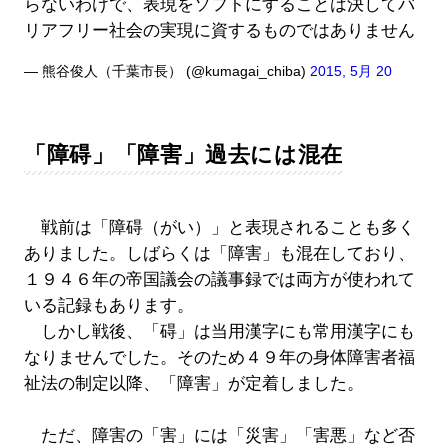
らないわけで、表現をソフトにすることは決してバ
リアフリー社会の実現に資するものではありません
— 熊谷俊人（千葉市長） (@kumagai_chiba)
2015, 5月 20
「障碍」「障害」過去には混在
戦前は「障碍（がい）」と表現されることも多く
ありました。しばらくは「障害」も混在しており、
１９４６年の帝国議会の議事録では両方が使われて
いる記録もあります。
しかし戦後、「碍」は当用漢字にも常用漢字にも
なりませんでした。そのため４９年の身体障害者福
祉法の制定以降、「障害」が定着しました。
ただ、障害の「害」には「災害」「害悪」など否