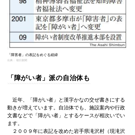
「障害者」の表記をめぐる経緯
出典： 朝日新聞
「障がい者」派の自治体も
近年、「障がい者」と漢字かなの交ぜ書きにする
動きが増えています。自治体でも、施設案内や行政
文書などで「障がい者」とするケースが相次いでい
ます。
２００９年に表記を改めた岩手県滝沢村（現滝沢