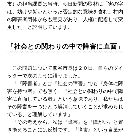
市）の担当課長は当時、朝日新聞の取材に「害の字
は、妨げや災いといった否定的な意味を含む。村内
の障害者団体からも意見があり、人権に配慮して変
更した」と説明しています。
「社会との関わりの中で障害に直面」
この問題について熊谷市長は２０日、自らのツイ
ッターで次のように語りました。
「『障害者』とは『社会の障害』でも『身体に障
害を持つ者』でも無く、『社会との関わりの中で障
害に直面している者』という意味であり、私たちは
その障害を一つひとつ解消していくことが求められ
ている、と理解しています」
「その考えから、私は『障害』を『障がい』と置
き換えることには反対です。『障害』という言葉が