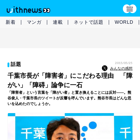
新着
マンガ
連載
ネットで話題
WORLD
2015/05/25
話題
みんなの感想
千葉市長が「障害者」にこだわる理由 「障
がい」「障碍」論争に一石
「障害者」という言葉を「障がい者」と置き換えることには反対――。熊
谷俊人・千葉市長のツイートが反響を呼んでいます。熊谷市長はどんな思
いを込めたのでしょうか。