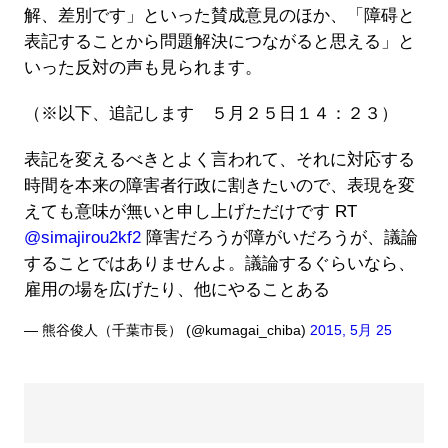
解、差別です」といった賛成意見のほか、「障碍と
表記することから問題解決につながると思える」と
いった反対の声も見られます。
（※以下、追記します ５月２５日１４：２３）
表記を変えるべきとよく言われて、それに対応する
時間を本来の障害者行政に割きたいので、表現を変
えても意味が無いと申し上げただけです RT
@simajirou2kf2
障害だろうが障がいだろうが、議論
することではありませんよ。議論するぐらいなら、
雇用の場を広げたり、他にやることある
— 熊谷俊人（千葉市長） (@kumagai_chiba)
2015, 5月 25