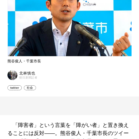
熊谷俊人・千葉市長
北林慎也
朝日新聞記者
twitter
社会
「障害者」という言葉を「障がい者」と置き換え
ることには反対――。熊谷俊人・千葉市長のツイー