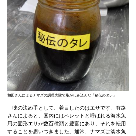
和田さんによるナマズの調理実験で脂がしみ込んだ「秘伝のタレ」
味の決め手として、着目したのはエサです。有路
さんによると、国内にはペレットと呼ばれる海水魚
用の固形エサが数百種類と豊富にあり、それを転用
することを思いつきました。通常、ナマズは淡水魚