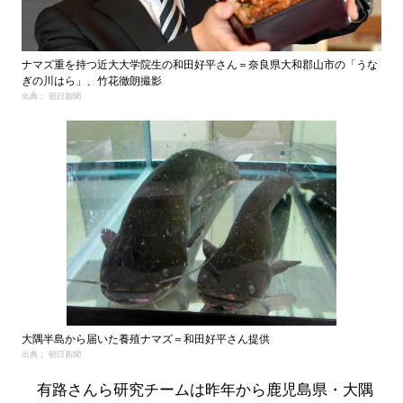
ナマズ重を持つ近大大学院生の和田好平さん＝奈良県大和郡山市の「うな
ぎの川はら」、竹花徹朗撮影
出典： 朝日新聞
大隅半島から届いた養殖ナマズ＝和田好平さん提供
出典： 朝日新聞
有路さんら研究チームは昨年から鹿児島県・大隅