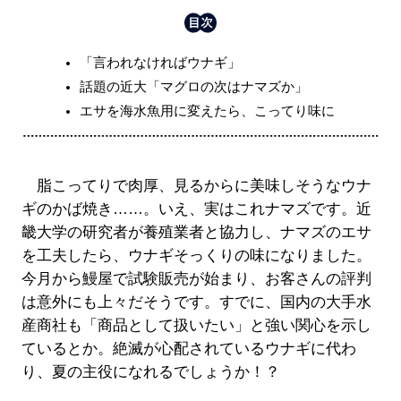
「言われなければウナギ」
話題の近大「マグロの次はナマズか」
エサを海水魚用に変えたら、こってり味に
脂こってりで肉厚、見るからに美味しそうなウナ
ギのかば焼き……。いえ、実はこれナマズです。近
畿大学の研究者が養殖業者と協力し、ナマズのエサ
を工夫したら、ウナギそっくりの味になりました。
今月から鰻屋で試験販売が始まり、お客さんの評判
は意外にも上々だそうです。すでに、国内の大手水
産商社も「商品として扱いたい」と強い関心を示し
ているとか。絶滅が心配されているウナギに代わ
り、夏の主役になれるでしょうか！？