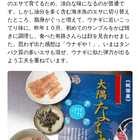
のエサで育てるため、淡白な味になるのが普通で
す。しかし油分を多く含む海水魚のエサに切り替え
たところ、脂身がぐっと増えて、ウナギに近いこっ
てり味に。昨年１０月、初めてのサンプルをかば焼
きに調理し、食べた有路さんらは顔を見合わせまし
た。思わず出た感想は「ウナギや！」。いまはタン
パク質の多いエサも混ぜ、ウナギに似た弾力が出る
よう工夫を重ねています。