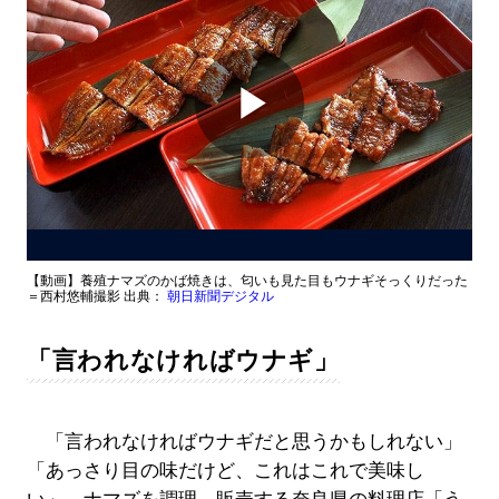
Play
Video
【動画】養殖ナマズのかば焼きは、匂いも見た目もウナギそっくりだった
＝西村悠輔撮影 出典：
朝日新聞デジタル
「言われなければウナギ」
「言われなければウナギだと思うかもしれない」
「あっさり目の味だけど、これはこれで美味し