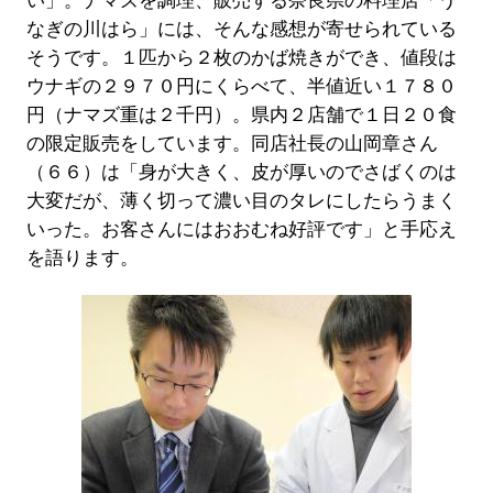
い」。ナマズを調理、販売する奈良県の料理店「う
なぎの川はら」には、そんな感想が寄せられている
そうです。１匹から２枚のかば焼きができ、値段は
ウナギの２９７０円にくらべて、半値近い１７８０
円（ナマズ重は２千円）。県内２店舗で１日２０食
の限定販売をしています。同店社長の山岡章さん
（６６）は「身が大きく、皮が厚いのでさばくのは
大変だが、薄く切って濃い目のタレにしたらうまく
いった。お客さんにはおおむね好評です」と手応え
を語ります。