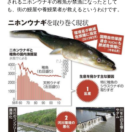
されるニホンウナギの稚魚が禁漁になったとして
も、街の鰻屋や養鰻業者が救えるというわけです。