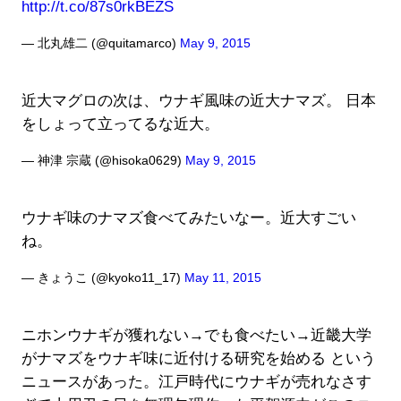
http://t.co/87s0rkBEZS
— 北丸雄二 (@quitamarco)
May 9, 2015
近大マグロの次は、ウナギ風味の近大ナマズ。 日本
をしょって立ってるな近大。
— 神津 宗蔵 (@hisoka0629)
May 9, 2015
ウナギ味のナマズ食べてみたいなー。近大すごい
ね。
— きょうこ (@kyoko11_17)
May 11, 2015
ニホンウナギが獲れない→でも食べたい→近畿大学
がナマズをウナギ味に近付ける研究を始める という
ニュースがあった。江戸時代にウナギが売れなさす