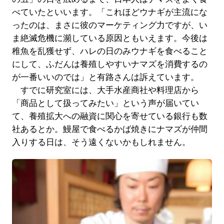
べていたといいます。「これほどウナギが主流にな
ったのは、まさに彼のマーケティング力ですが、い
ま絶滅危機に瀕している原因ともいえます。今後は
稚魚を乱獲せず、ハレの日のみウナギを食べること
にして、ふだんは養殖しやすいナマズを消費するの
が一番いいのでは」と有路さんは訴えています。
すでに研究室には、大手水産商社や料理店から
「商品として扱ってみたい」という声が届いてい
て、養殖拡大への融資に関心を寄せている銀行も数
社あるとか。鰻屋で食べるかば焼きにナマズが仲間
入りする日は、そう遠くないかもしれません。