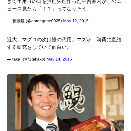
ぎて土用丑の日を無理矢理作った平賀源内がこのニ
ュース見たら「！？」ってなりそう。
— 蒼眼鏡 (@aomegane0925)
May 12, 2015
近大、マグロの次は鰻の代用ナマズか…消費に直結
する研究をしていて面白い。
— taka (@72takako)
May 14, 2015