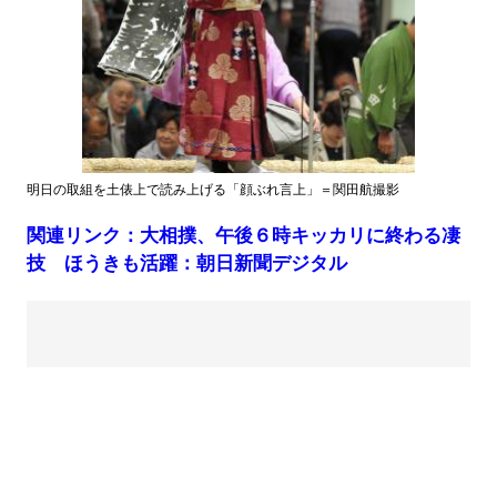
明日の取組を土俵上で読み上げる「顔ぶれ言上」＝関田航撮影
関連リンク：大相撲、午後６時キッカリに終わる凄
技 ほうきも活躍：朝日新聞デジタル