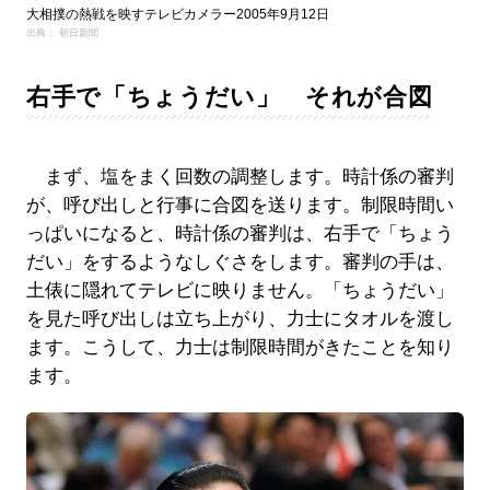
大相撲の熱戦を映すテレビカメラー2005年9月12日
出典： 朝日新聞
右手で「ちょうだい」 それが合図
まず、塩をまく回数の調整します。時計係の審判
が、呼び出しと行事に合図を送ります。制限時間い
っぱいになると、時計係の審判は、右手で「ちょう
だい」をするようなしぐさをします。審判の手は、
土俵に隠れてテレビに映りません。「ちょうだい」
を見た呼び出しは立ち上がり、力士にタオルを渡し
ます。こうして、力士は制限時間がきたことを知り
ます。