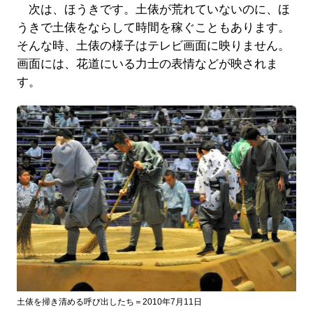
次は、ほうきです。土俵が荒れていないのに、ほ
うきで土俵をならして時間を稼ぐこともあります。
そんな時、土俵の様子はテレビ画面に映りません。
画面には、花道にいる力士の表情などが映されま
す。
土俵を掃き清める呼び出したち＝2010年7月11日