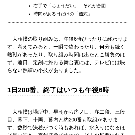
右手で「ちょうだい」 それが合図
時間がある日だけの「儀式」
大相撲の取り組みは、午後6時ぴったりに終わりま
す。考えてみると、一瞬で終わったり、何分も続く
熱戦があったり、取り組み時間は出たとこ勝負のは
ず。連日、定刻に終わる舞台裏には、テレビには映
らない熟練の小技がありました。
1日200番、終了はいつも午後6時
大相撲は場所中、早朝から序ノ口、序二段、三段
目、幕下、十両、幕内と約200番も取組がありま
す。数秒で決着がつく時もあれば、水入りになるほ