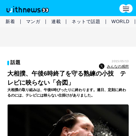
新着
マンガ
連載
ネットで話題
WORLD
2015/05/13
話題
みんなの感想
大相撲、午後6時終了を守る熟練の小技 テ
レビに映らない「合図」
大相撲の取り組みは、午後6時ぴったりに終わります。連日、定刻に終わ
るのには、テレビには映らない仕掛けがありました。