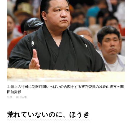
土俵上の行司に制限時間いっぱいの合図をする審判委員の浅香山親方＝関
田航撮影
出典： 朝日新聞
荒れていないのに、ほうき