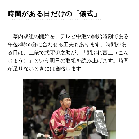
時間がある日だけの「儀式」
幕内取組の開始を、テレビ中継の開始時刻である
午後3時55分に合わせる工夫もあります。時間があ
る日は、土俵で式守伊之助が、「顔ぶれ言上（ごん
じょう）」という明日の取組を読み上げます。時間
が足りないときには省略します。