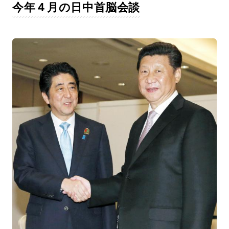
今年４月の日中首脳会談