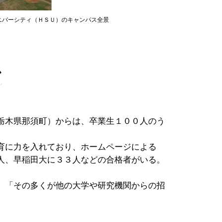
ニバーシティ（ＨＳＵ）のキャンパス全景
か
栃木県那須町）からは、卒業生１００人のう
。
育に力を入れており、ホームページによる
人、早稲田大に３３人などの合格者がいる。
。「その多くが他の大学や研究機関からの招