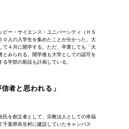
ッピー・サイエンス・ユニバーシティ（ＨＳ
６０人の入学生を集めたことが分かった。大
して４月に開学する。ただ、卒業しても「大
者とみられる。開学後も大学としての認可を
する学部の新設も計画している。
が信者と思われる」
法氏を創立者として、宗教法人としての幸福
て千葉県長生村に建設していたキャンパス