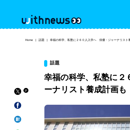
Home
話題
幸福の科学、私塾に２６０人入学へ 俳優・ジャーナリスト
話題
幸福の科学、私塾に２
ーナリスト養成計画も