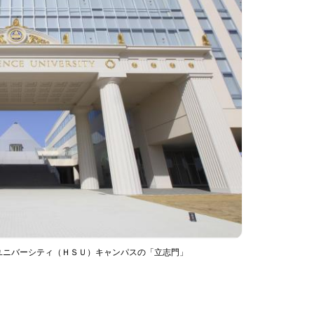
ユニバーシティ（ＨＳＵ）キャンパスの「立志門」