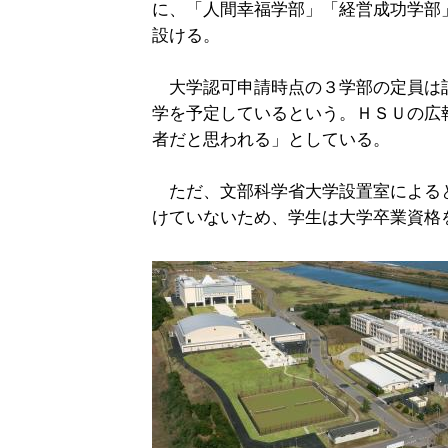
に、「人間幸福学部」「経営成功学部
設ける。
大学認可申請時点の３学部の定員は
学を予定しているという。ＨＳＵの広
者だと思われる」としている。
ただ、文部科学省大学設置室による
けていないため、学生は大学卒業資格