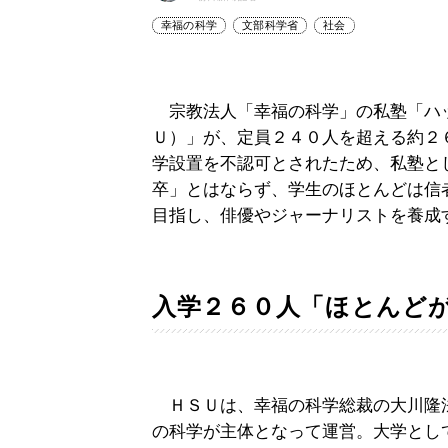
幸福の科学
文部科学省
社会
宗教法人「幸福の科学」の私塾「ハ
Ｕ）」が、定員２４０人を超える約２
学設置を不認可とされたため、私塾と
卒」とはならず、学生のほとんどは信
目指し、俳優やジャーナリストを養成
入学２６０人「ほとんど
ＨＳＵは、幸福の科学総裁の大川隆
の科学が主体となって運営。大学とし