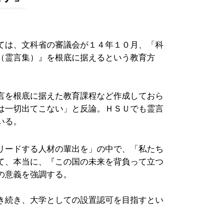
ては、文科省の審議会が１４年１０月、「科
（霊言集）』を根底に据えるという教育方
言を根底に据えた教育課程など作成しておら
は一切出てこない」と反論。ＨＳＵでも霊言
いる。
リードする人材の輩出を」の中で、「私たち
て、本当に、『この国の未来を背負って立つ
の意義を強調する。
き続き、大学としての設置認可を目指すとい