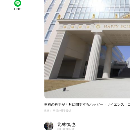
LINE!
幸福の科学が４月に開学するハッピー・サイエンス・
出典： 幸福の科学提供
北林慎也
朝日新聞記者