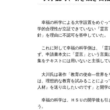
幸福の科学による大学設置をめぐっ
学的合理性が立証できていない『霊言
針」を理由に不認可を答申していた。
これに対して幸福の科学側は、「霊
ず、申請書本文に「霊言」という言葉
集をテキストには用いないと主張して
大川氏は著作「教育の使命―世界を
は、理想的な教育を試みることによっ
人材』を送り出したいのです」と開学
幸福の科学は、ＨＳＵの開学後も引
う。