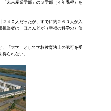
」「未来産業学部」の３学部（４年課程）を
計２４０人だったが、すでに約２６０人が入
報担当者は「ほとんどが（幸福の科学の）信
と、「大学」として学校教育法上の認可を受
を得られない。