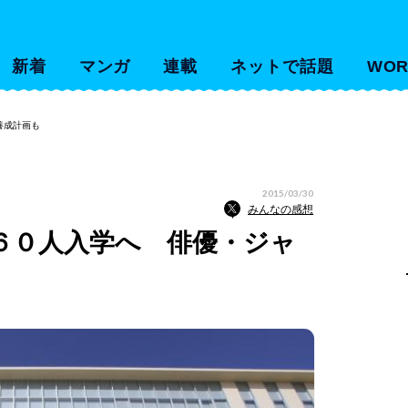
新着
マンガ
連載
ネットで話題
WOR
養成計画も
2015/03/30
みんなの感想
６０人入学へ 俳優・ジャ