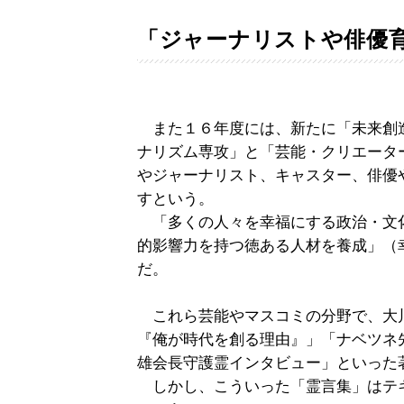
「ジャーナリストや俳優
また１６年度には、新たに「未来創
ナリズム専攻」と「芸能・クリエータ
やジャーナリスト、キャスター、俳優
すという。
「多くの人々を幸福にする政治・文
的影響力を持つ徳ある人材を養成」（
だ。
これら芸能やマスコミの分野で、大
『俺が時代を創る理由』」「ナベツネ
雄会長守護霊インタビュー」といった
しかし、こういった「霊言集」はテ