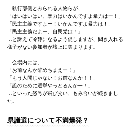
執行部側とみられる人物らが、
「はいはいはい、暴力はいかんですよ暴力はー！」
「民主主義ですよー！いかんですよ暴力は！」
「民主主義だよー、自民党は！」
…と訴えて冷静になるよう促しますが、聞き入れる
様子がない参加者が壇上に集まります。
会場内には、
「お前なんか辞めちまえー！」
「もう人間じゃない！お前なんか！！」
「誰のために選挙やっとるんかー！」
…といった怒号が飛び交い、もみ合いが続きまし
た。
県議選について不満爆発？