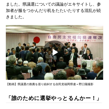
ました。県議選についての議論がエキサイトし、参
加者が服をつかんだり机をたたいたりする混乱が続
きました。
Play
Video
【動画】県議選の推薦を巡り紛糾する自民党福岡県連＝野口陽撮影
「誰のために選挙やっとるんかー！」