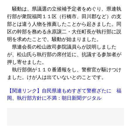
騒動は、県議選の立候補予定者をめぐり、県連執
行部が衆院福岡１１区（行橋市、田川郡など）の支
部とは違う人物を推薦したことから起きました。同
区の幹部を務める永原譲二・大任町長が執行部に説
明を求めたことで、騒動が始まりました。
県連会長の松山政司参院議員らが説明しました
が、松山氏ら執行部の席付近に、抗議する参加者が
押し寄せました。
執行部側が１１０番通報をし、警察官が駆けつけ
ました。けが人は出ていないとのことです。
【関連リンク】自民県連もめすぎて警察ざたに 福
岡、執行部方針に不満：朝日新聞デジタル