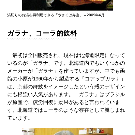
湯切りのお湯を再利用できる「やきそば弁当」＝2009年4月
ガラナ、コーラ的飲料
最初は全国販売され、現在は北海道限定になって
いるのが「ガラナ」です。北海道内でもいくつかの
メーカーが「ガラナ」を作っていますが、中でも函
館の小原が1960年から製造する「コアップガラナ」
は、京都の舞妓をイメージしたという瓶のデザイン
にも根強い人気があります。「ガラナ」はブラジル
が原産で、疲労回復に効果があると言われていま
す。北海道ではコーラのような存在として親しまれ
ています。