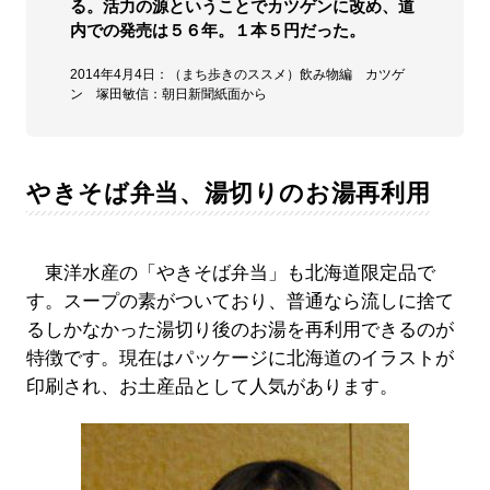
る。活力の源ということでカツゲンに改め、道
内での発売は５６年。１本５円だった。
2014年4月4日：（まち歩きのススメ）飲み物編 カツゲ
ン 塚田敏信：朝日新聞紙面から
やきそば弁当、湯切りのお湯再利用
東洋水産の「やきそば弁当」も北海道限定品で
す。スープの素がついており、普通なら流しに捨て
るしかなかった湯切り後のお湯を再利用できるのが
特徴です。現在はパッケージに北海道のイラストが
印刷され、お土産品として人気があります。