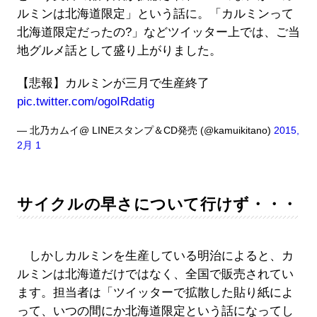
ルミンは北海道限定」という話に。「カルミンって
北海道限定だったの?」などツイッター上では、ご当
地グルメ話として盛り上がりました。
【悲報】カルミンが三月で生産終了
pic.twitter.com/ogoIRdatig
— 北乃カムイ@ LINEスタンプ＆CD発売 (@kamuikitano)
2015,
2月 1
サイクルの早さについて行けず・・・
しかしカルミンを生産している明治によると、カ
ルミンは北海道だけではなく、全国で販売されてい
ます。担当者は「ツイッターで拡散した貼り紙によ
って、いつの間にか北海道限定という話になってし