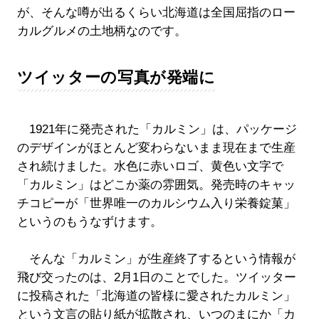
が、そんな噂が出るくらい北海道は全国屈指のロー
カルグルメの土地柄なのです。
ツイッターの写真が発端に
1921年に発売された「カルミン」は、パッケージ
のデザインがほとんど変わらないまま現在まで生産
され続けました。水色に赤いロゴ、黄色い文字で
「カルミン」はどこか薬の雰囲気。発売時のキャッ
チコピーが「世界唯一のカルシウム入り栄養錠菓」
というのもうなずけます。
そんな「カルミン」が生産終了するという情報が
飛び交ったのは、2月1日のことでした。ツイッター
に投稿された「北海道の皆様に愛されたカルミン」
という文言の貼り紙が拡散され、いつのまにか「カ