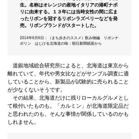
生。名称はオレンジの産地イタリアの港町ナポ
リに由来する。１３年には当時女性の間に広ま
ったリボンを冠するリボンラズベリーなどを発
売。リボンブランドがスタートした。
2014年6月6日：（まち歩きのススメ）飲み物編 リボンナ
ポリン はじける北海道の味：朝日新聞紙面から
道銀地域総合研究所によると、北海道は東京から
離れていて、年代や男女比などがサンプル調査に適
していることから、新製品が試験的に売られること
が少なくないそうです。
その結果、北海道だけに残りローカルグルメとし
て根付いたものも。「カルミン」が北海道限定品だ
と思われたのも、そんな事情が関係しているのかも
しれません。