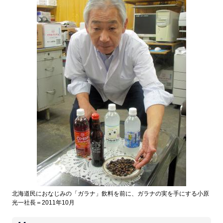
北海道民におなじみの「ガラナ」飲料を前に、ガラナの実を手にする小原
光一社長＝2011年10月