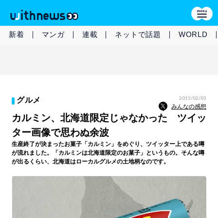
新着
マンガ
連載
ネットで話題
WORLD
2015/02/03
グルメ
みんなの感想
カルミン、北海道限定じゃなかった ツイッ
ター画像で思わぬ余波
生産終了が決まったお菓子「カルミン」をめぐり、ツイッター上である噂
が流れました。「カルミンは北海道限定のお菓子」というもの。そんな噂
が出るくらい、北海道はローカルグルメの土地柄なのです。