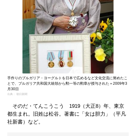
手作りのブルガリア・ヨーグルトを日本で広めるなど文化交流に努めたこ
とで、ブルガリア共和国大統領から勲一等の勲章が授与された＝2009年3
月30日
出典： 朝日新聞
そのだ・てんこうこう 1919（大正8）年、東京
都生まれ。旧姓は松谷。著書に「女は胆力」（平凡
社新書）など。