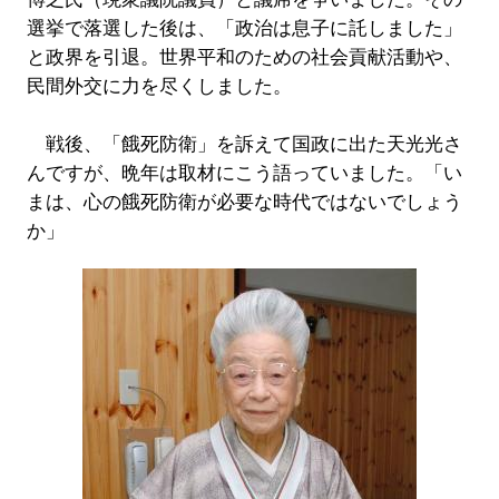
選挙で落選した後は、「政治は息子に託しました」
と政界を引退。世界平和のための社会貢献活動や、
民間外交に力を尽くしました。
戦後、「餓死防衛」を訴えて国政に出た天光光さ
んですが、晩年は取材にこう語っていました。「い
まは、心の餓死防衛が必要な時代ではないでしょう
か」