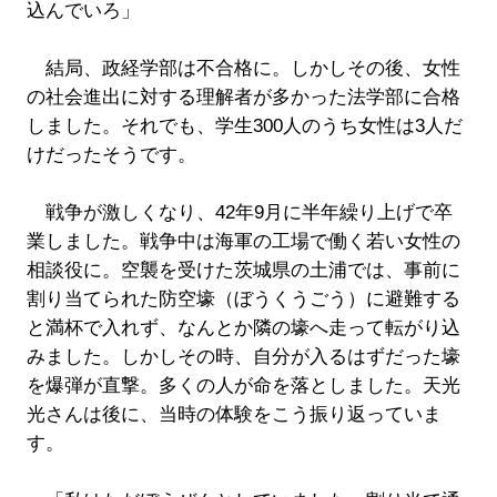
込んでいろ」
結局、政経学部は不合格に。しかしその後、女性
の社会進出に対する理解者が多かった法学部に合格
しました。それでも、学生300人のうち女性は3人だ
けだったそうです。
戦争が激しくなり、42年9月に半年繰り上げで卒
業しました。戦争中は海軍の工場で働く若い女性の
相談役に。空襲を受けた茨城県の土浦では、事前に
割り当てられた防空壕（ぼうくうごう）に避難する
と満杯で入れず、なんとか隣の壕へ走って転がり込
みました。しかしその時、自分が入るはずだった壕
を爆弾が直撃。多くの人が命を落としました。天光
光さんは後に、当時の体験をこう振り返っていま
す。