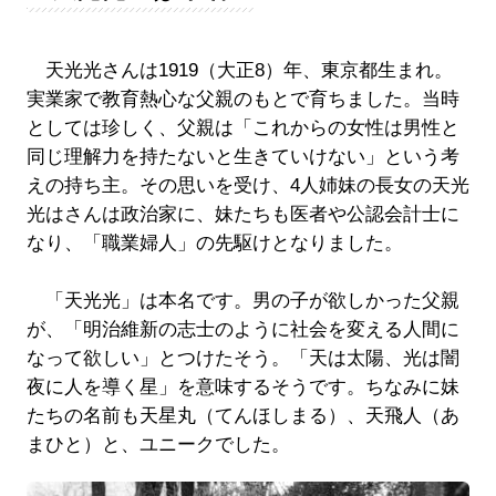
天光光さんは1919（大正8）年、東京都生まれ。
実業家で教育熱心な父親のもとで育ちました。当時
としては珍しく、父親は「これからの女性は男性と
同じ理解力を持たないと生きていけない」という考
えの持ち主。その思いを受け、4人姉妹の長女の天光
光はさんは政治家に、妹たちも医者や公認会計士に
なり、「職業婦人」の先駆けとなりました。
「天光光」は本名です。男の子が欲しかった父親
が、「明治維新の志士のように社会を変える人間に
なって欲しい」とつけたそう。「天は太陽、光は闇
夜に人を導く星」を意味するそうです。ちなみに妹
たちの名前も天星丸（てんほしまる）、天飛人（あ
まひと）と、ユニークでした。