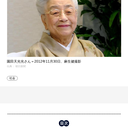
園田天光光さん＝2012年11月30日、麻生健撮影
出典： 朝日新聞
社会