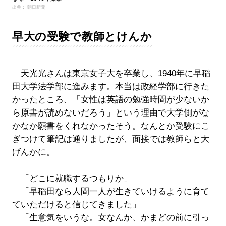
出典： 朝日新聞
早大の受験で教師とけんか
天光光さんは東京女子大を卒業し、1940年に早稲
田大学法学部に進みます。本当は政経学部に行きた
かったところ、「女性は英語の勉強時間が少ないか
ら原書が読めないだろう」という理由で大学側がな
かなか願書をくれなかったそう。なんとか受験にこ
ぎつけて筆記は通りましたが、面接では教師らと大
げんかに。
「どこに就職するつもりか」
「早稲田なら人間一人が生きていけるように育て
ていただけると信じてきました」
「生意気をいうな。女なんか、かまどの前に引っ