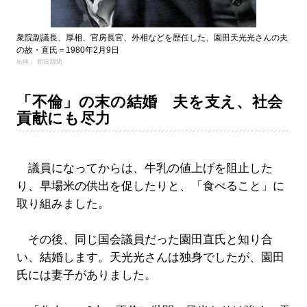
衆院副議長、厚相、官房長官、外相などを歴任した、園田天光光さんの夫
の故・直氏＝1980年2月9日
出典： 朝日新聞
「不倫」の末の結婚 夫を支え、社会
貢献にも尽力
議員になってからは、牛乳の値上げを阻止した
り、早場米の供出を促したりと、「食べること」に
取り組みました。
その後、同じ国会議員だった園田直氏と知り合
い、結婚します。天光光さんは独身でしたが、園田
氏には妻子がありました。