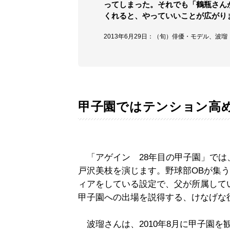
ってしまった。それでも「鶴瓶さん
くれると、やっていいことが広がり
2013年6月29日：（旬）俳優・モデル、波
甲子園ではテンション高
「アゲイン 28年目の甲子園」では
戸沢美枝を演じます。野球部OBが集
ィアをしている設定で、父が所属して
甲子園への出場を説得する、けなげな
波瑠さんは、2010年8月に甲子園を