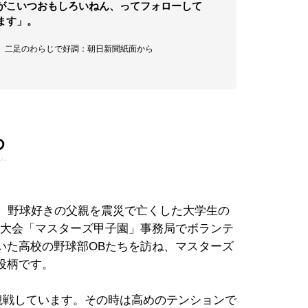
がこいつおもしろいねん、ってフォローして
ます」。
瑠 二足のわらじで好調：朝日新聞紙面から
め
、野球好きの父親を震災で亡くした大学生の
う大会「マスターズ甲子園」事務局でボランテ
いた高校の野球部OBたちを訪ね、マスターズ
役柄です。
観戦しています。その時は高めのテンションで