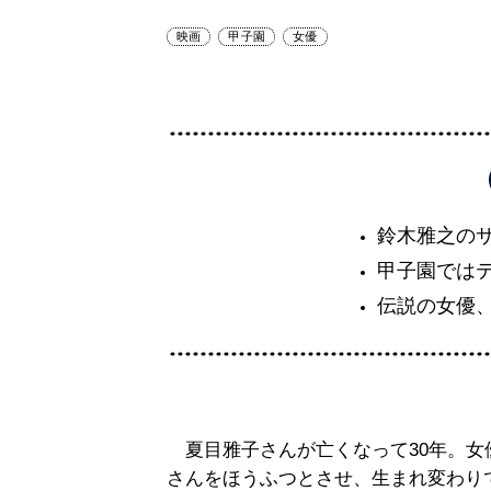
映画
甲子園
女優
鈴木雅之の
甲子園では
伝説の女優
夏目雅子さんが亡くなって30年。女
さんをほうふつとさせ、生まれ変わり