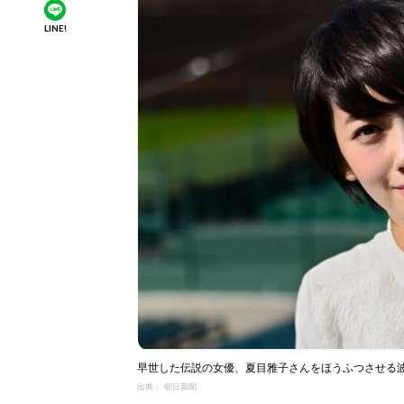
LINE!
早世した伝説の女優、夏目雅子さんをほうふつさせる
出典： 朝日新聞