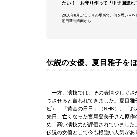
たい！ お守り作って「甲子園連れ
2010年8月17日：その場所で、何を思い何
朝日新聞紙面から
伝説の女優、夏目雅子を
一方、演技では、その表情やしぐさ
つさせると言われてきました。夏目雅
ビ）、「黄金の日日」（NHK）、「
先日、亡くなった宮尾登美子さん原作
め、高い演技力が評価されていました。1
伝説の女優として今も根強い人気があり