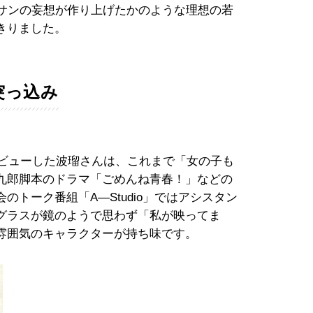
ジサンの妄想が作り上げたかのような理想の若
きりました。
突っ込み
デビューした波瑠さんは、これまで「女の子も
九郎脚本のドラマ「ごめんね青春！」などの
トーク番組「A―Studio」ではアシスタン
グラスが鏡のようで思わず「私が映ってま
雰囲気のキャラクターが持ち味です。