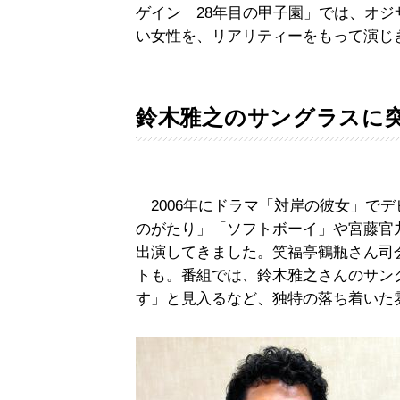
ゲイン 28年目の甲子園」では、オ
い女性を、リアリティーをもって演じ
鈴木雅之のサングラスに
2006年にドラマ「対岸の彼女」で
のがたり」「ソフトボーイ」や宮藤官
出演してきました。笑福亭鶴瓶さん司会の
トも。番組では、鈴木雅之さんのサン
す」と見入るなど、独特の落ち着いた