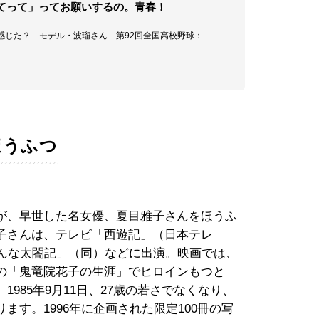
てって」ってお願いするの。青春！
を感じた？ モデル・波瑠さん 第92回全国高校野球：
ほうふつ
が、早世した名女優、夏目雅子さんをほうふ
子さんは、テレビ「西遊記」（日本テレ
おんな太閤記」（同）などに出演。映画では、
の「鬼竜院花子の生涯」でヒロインもつと
985年9月11日、27歳の若さでなくなり、
ます。1996年に企画された限定100冊の写