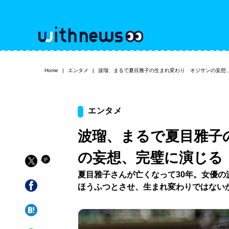
Home
エンタメ
波瑠、まるで夏目雅子の生まれ変わり オジサンの妄想
エンタメ
波瑠、まるで夏目雅子
の妄想、完璧に演じる
夏目雅子さんが亡くなって30年。女優
ほうふつとさせ、生まれ変わりではない