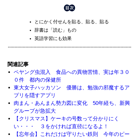
とにかく付せんを貼る、貼る、貼る
辞書は「読む」もの
英語学習にも効果
関連記事
ペヤング虫混入 食品への異物苦情、実は年３０
０件 都内の保健所
東大女子ハッカソン 優勝は、勉強の邪魔するア
プリを隠すアプリ
肉まん・あんまん勢力図に変化 50年経ち、新興
グループが急拡大
【クリスマス】ケーキの号数って分かりにく
い・・・ ３をかければ直径になるよ！
【忘年会】これだけは守りたい鉄則 今年のピー