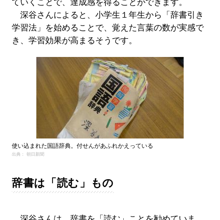
ていくことで、達成感を得ることができます。
深谷さんによると、小学生１年生から「辞書引き
学習法」を始めることで、覚えた言葉の数が実感で
き、学習効果が高まるそうです。
使い込まれた国語辞典。付せんがあふれかえっている
出典： 朝日新聞
辞書は「読む」もの
深谷さんは、辞書を「読む」ことを勧めていま