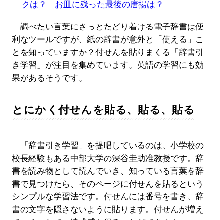
クは？ お皿に残った最後の唐揚は？
調べたい言葉にさっとたどり着ける電子辞書は便
利なツールですが、紙の辞書が意外と「使える」こ
とを知っていますか？付せんを貼りまくる「辞書引
き学習」が注目を集めています。英語の学習にも効
果があるそうです。
とにかく付せんを貼る、貼る、貼る
「辞書引き学習」を提唱しているのは、小学校の
校長経験もある中部大学の深谷圭助准教授です。辞
書を読み物として読んでいき、知っている言葉を辞
書で見つけたら、そのページに付せんを貼るという
シンプルな学習法です。付せんには番号を書き、辞
書の文字を隠さないように貼ります。付せんが増え