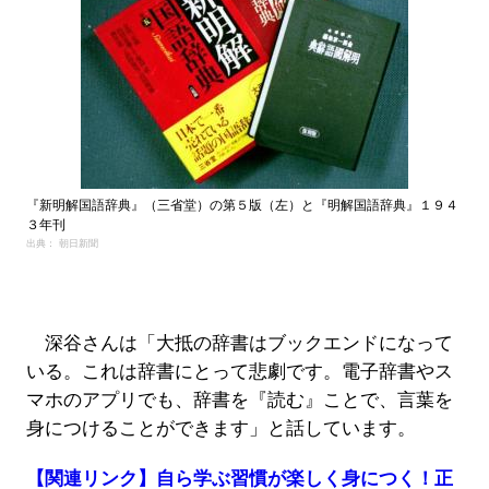
『新明解国語辞典』（三省堂）の第５版（左）と『明解国語辞典』１９４
３年刊
出典： 朝日新聞
深谷さんは「大抵の辞書はブックエンドになって
いる。これは辞書にとって悲劇です。電子辞書やス
マホのアプリでも、辞書を『読む』ことで、言葉を
身につけることができます」と話しています。
【関連リンク】自ら学ぶ習慣が楽しく身につく！正