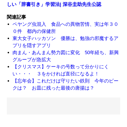
しい「辞書引き」学習法| 深谷圭助先生公認
関連記事
ペヤング虫混入 食品への異物苦情、実は年３０
０件 都内の保健所
東大女子ハッカソン 優勝は、勉強の邪魔するア
プリを隠すアプリ
肉まん・あんまん勢力図に変化 50年経ち、新興
グループが急拡大
【クリスマス】ケーキの号数って分かりにく
い・・・ ３をかければ直径になるよ！
【忘年会】これだけは守りたい鉄則 今年のピー
クは？ お皿に残った最後の唐揚は？