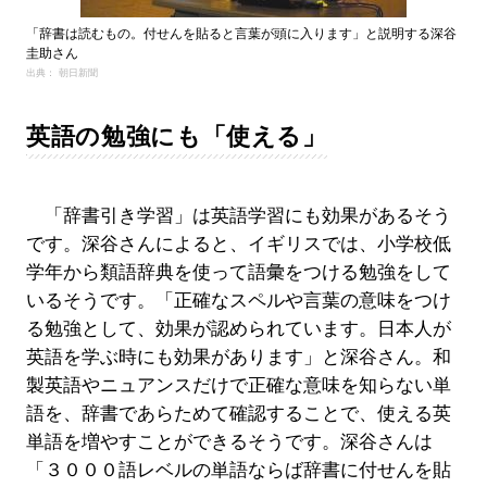
「辞書は読むもの。付せんを貼ると言葉が頭に入ります」と説明する深谷
圭助さん
出典： 朝日新聞
英語の勉強にも「使える」
「辞書引き学習」は英語学習にも効果があるそう
です。深谷さんによると、イギリスでは、小学校低
学年から類語辞典を使って語彙をつける勉強をして
いるそうです。「正確なスペルや言葉の意味をつけ
る勉強として、効果が認められています。日本人が
英語を学ぶ時にも効果があります」と深谷さん。和
製英語やニュアンスだけで正確な意味を知らない単
語を、辞書であらためて確認することで、使える英
単語を増やすことができるそうです。深谷さんは
「３０００語レベルの単語ならば辞書に付せんを貼