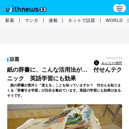
新着
マンガ
連載
ネットで話題
WORLD
2014/12/14
話題
みんなの感想
紙の辞書に、こんな活用法が… 付せんテク
ニック 英語学習にも効果
紙の辞書が意外と「使える」ことを知っていますか？ 付せんを貼りま
くる「辞書引き学習」が注目を集めています。英語の学習にも効果がある
そうです。