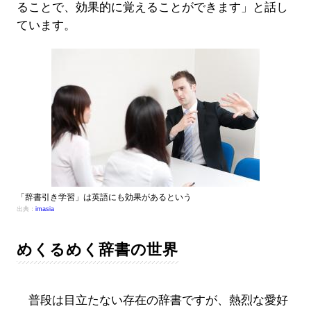
ることで、効果的に覚えることができます」と話し
ています。
「辞書引き学習」は英語にも効果があるという
出典：
imasia
めくるめく辞書の世界
普段は目立たない存在の辞書ですが、熱烈な愛好