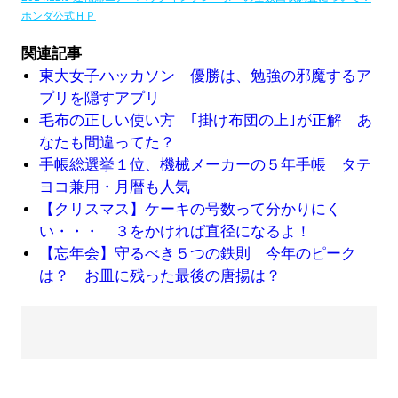
ホンダ公式ＨＰ
関連記事
東大女子ハッカソン 優勝は、勉強の邪魔するア
プリを隠すアプリ
毛布の正しい使い方 ｢掛け布団の上｣が正解 あ
なたも間違ってた？
手帳総選挙１位、機械メーカーの５年手帳 タテ
ヨコ兼用・月暦も人気
【クリスマス】ケーキの号数って分かりにく
い・・・ ３をかければ直径になるよ！
【忘年会】守るべき５つの鉄則 今年のピーク
は？ お皿に残った最後の唐揚は？