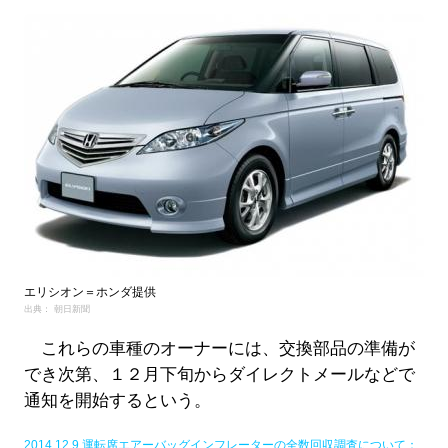
エリシオン＝ホンダ提供
出典： 朝日新聞
これらの車種のオーナーには、交換部品の準備が
でき次第、１２月下旬からダイレクトメールなどで
通知を開始するという。
2014.12.9 運転席エアーバッグインフレーターの全数回収調査について：