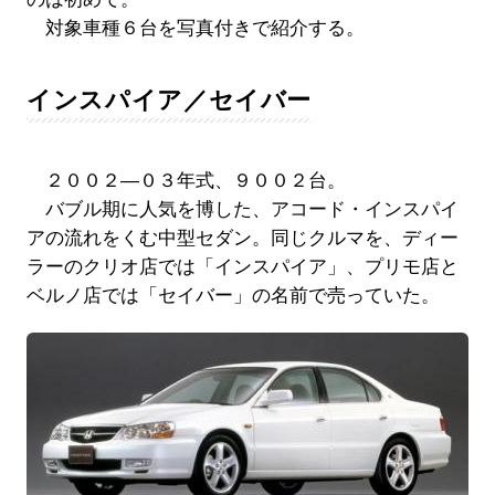
対象車種６台を写真付きで紹介する。
インスパイア／セイバー
２００２―０３年式、９００２台。
バブル期に人気を博した、アコード・インスパイ
アの流れをくむ中型セダン。同じクルマを、ディー
ラーのクリオ店では「インスパイア」、プリモ店と
ベルノ店では「セイバー」の名前で売っていた。