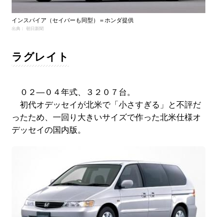
インスパイア（セイバーも同型）＝ホンダ提供
出典： 朝日新聞
ラグレイト
０２―０４年式、３２０７台。
初代オデッセイが北米で「小さすぎる」と不評だ
ったため、一回り大きいサイズで作った北米仕様オ
デッセイの国内版。