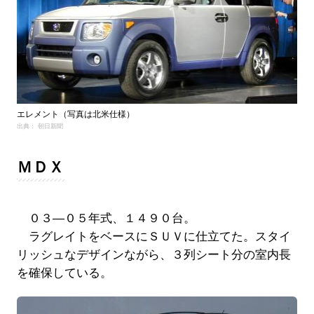
エレメント（写真は北米仕様）
出典： 朝日新聞
ＭＤＸ
０３―０５年式、１４９０台。
ラグレイトをベースにＳＵＶに仕立てた。スタイ
リッシュなデザインながら、３列シート分の室内長
を確保している。