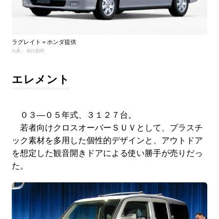
ラグレイト＝ホンダ提供
出典： 朝日新聞
エレメント
０３―０５年式、３１２７台。
若者向けクロスオーバーＳＵＶとして、プラスチ
ック素材を多用した個性的デザインと、アウトドア
を想定した観音開きドアによる使い勝手が売りだっ
た。