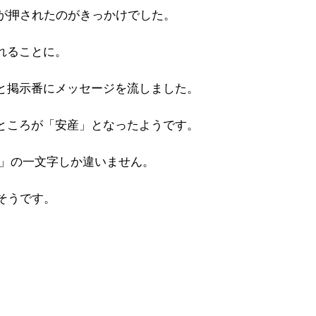
ンが押されたのがきっかけでした。
れることに。
と掲示番にメッセージを流しました。
ところが「安産」となったようです。
A」の一文字しか違いません。
そうです。