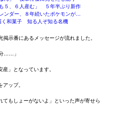
も５、６人産む」 ５年半ぶり新作
レンダー、８年続いたポケモンが…
で届く和菓子 知る人ぞ知る名機
電光掲示番にあるメッセージが流れました。
0分……」
安産」となっています。
をアップ。
れてもしょーがないよ」といった声が寄せら