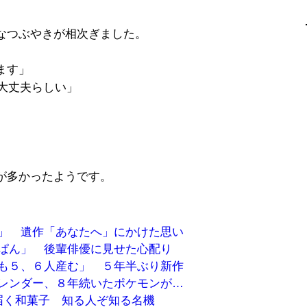
なつぶやきが相次ぎました。
ます」
で大丈夫らしい」
が多かったようです。
」 遺作「あなたへ」にかけた思い
ぱん」 後輩俳優に見せた心配り
も５、６人産む」 ５年半ぶり新作
レンダー、８年続いたポケモンが…
で届く和菓子 知る人ぞ知る名機