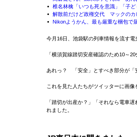
椎名林檎「いつも死を意識」「子ど
解散前だけど政権交代 マックのカ
Nikonようかん、最も厳重な梱包
今月16日、池袋駅の列車情報を流す
「横須賀線踏切安産確認のため10～2
あれっ？ 「安全」とすべき部分が「
これを見た人たちがツイッターに画像
「踏切が出産か？」「それなら電車遅
れました。