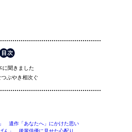
本に聞きました
なつぶやき相次ぐ
」 遺作「あなたへ」にかけた思い
ぱん」 後輩俳優に見せた心配り